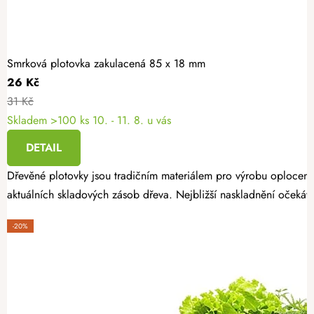
Smrková plotovka zakulacená 85 x 18 mm
26 Kč
31 Kč
Skladem >100 ks
10. - 11. 8. u vás
DETAIL
Dřevěné plotovky jsou tradičním materiálem pro výrobu oplocení
aktuálních skladových zásob dřeva. Nejbližší naskladnění očekáv
-20%