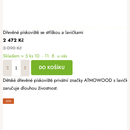
Dřevěné pískoviště se stříškou a lavičkami
2 472 Kč
3 090 Kč
Skladem
> 5 ks
10. - 11. 8. u vás
DO KOŠÍKU
Dětské dřevěné pískoviště privátní značky ATMOWOOD s lavičkami 
zaručuje dlouhou živostnost.
-20%