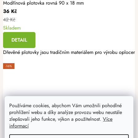
Modřínová plotovka rovná 90 x 18 mm
36 Kč
42 Kč
Skladem
DETAIL
Dřevěné plotovky jsou tradičním materiálem pro výrobu oplocení. 
-16%
Používáme cookies, abychom Vám umožnili pohodlné
prohlížení webu a díky analýze provozu webu neustále
zlepšovali jeho funkce, výkon a použitelnost.
Více
informací