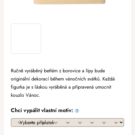
Ručně vyráběný betlém z borovice a lípy bude
originální dekorací během vánočních svátků. Každá
figurka je s láskou vyráběná a připravená umocnit
kouzlo Vánoc.
Chci vypálit vlastní motiv:
?