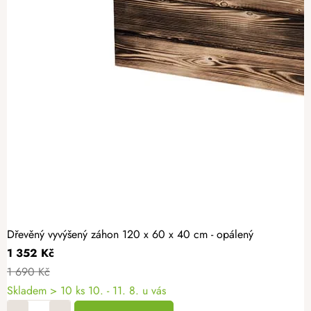
Dřevěný vyvýšený záhon 120 x 60 x 40 cm - opálený
1 352 Kč
1 690 Kč
Skladem > 10 ks
10. - 11. 8. u vás