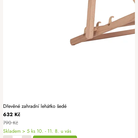
Dřevěné zahradní lehátko šedé
632 Kč
790 Kč
Skladem
> 5 ks
10. - 11. 8. u vás