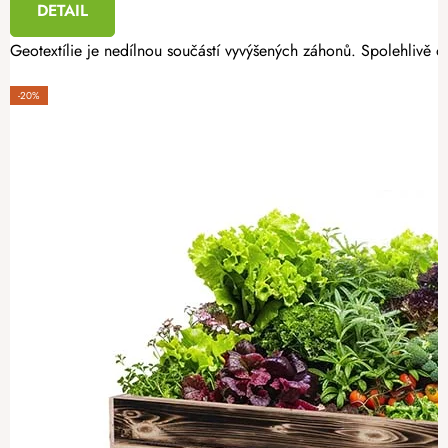
DETAIL
Geotextílie je nedílnou součástí vyvýšených záhonů. Spolehlivě oc
-20%