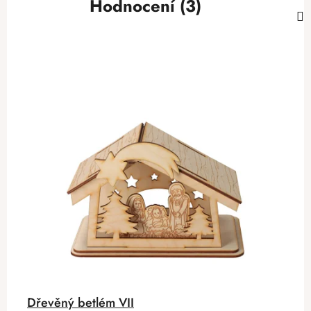
Hodnocení (3)
Dřevěný betlém VII