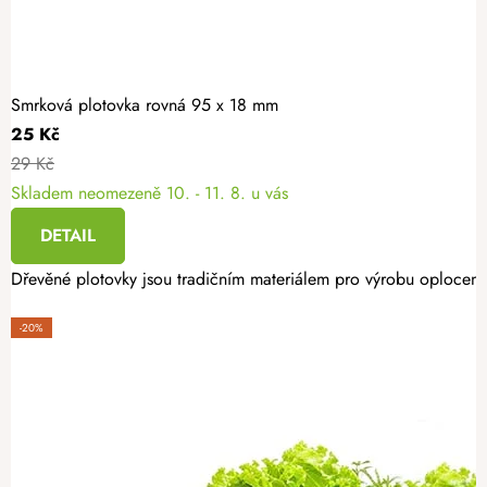
Smrková plotovka rovná 95 x 18 mm
25 Kč
29 Kč
Skladem neomezeně
10. - 11. 8. u vás
DETAIL
Dřevěné plotovky jsou tradičním materiálem pro výrobu oplocení.
-20%