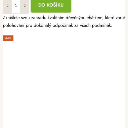
DO KOŠÍKU
Zkrášlete svou zahradu kvalitním dřevěným lehátkem, které zaruču
polohování pro dokonalý odpočinek za všech podmínek.
-14%