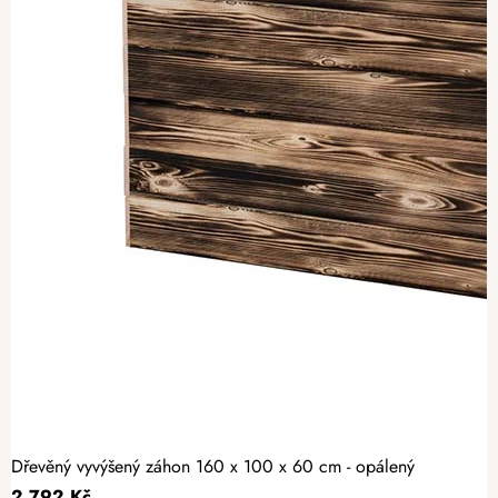
Dřevěný vyvýšený záhon 160 x 100 x 60 cm - opálený
2 792 Kč