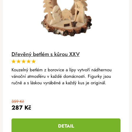
Dřevěný betlém s kůrou XXV
Kouzelný betlém z borovice a lípy vytvoří nádhernou
vánoční atmosféru v každé domácnosti. Figurky jsou
ručně a s láskou vyráběné a každý kus je originál.
359 Kč
287 Kč
DETAIL