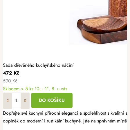
Sada dřevěného kuchyňského náčiní
472 Kč
590 Kč
Skladem
> 5 ks
10. - 11. 8. u vás
DO KOŠÍKU
Dopřejte své kuchyni přírodní eleganci a spolehlivost s kvalitní
doplněk do moderní i rustikální kuchyně, jste na správném místě.