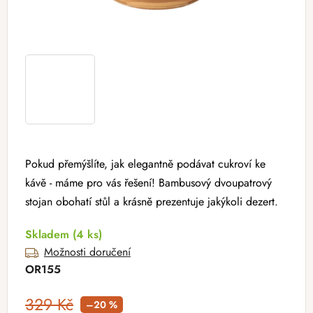
Pokud přemýšlíte, jak elegantně podávat cukroví ke
kávě - máme pro vás řešení! Bambusový dvoupatrový
stojan obohatí stůl a krásně prezentuje jakýkoli dezert.
Skladem
(4 ks)
Možnosti doručení
OR155
329 Kč
–20 %