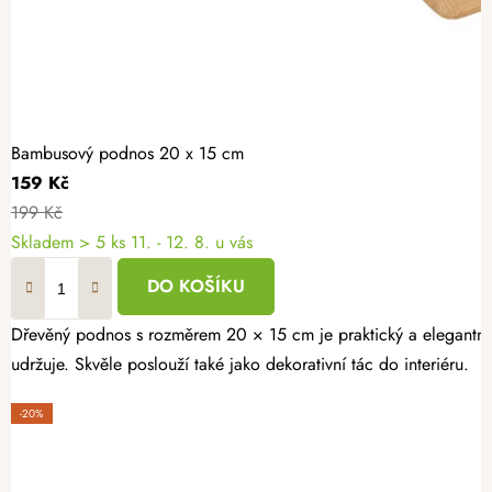
Bambusový podnos 20 x 15 cm
159 Kč
199 Kč
Skladem
> 5 ks
11. - 12. 8. u vás
DO KOŠÍKU
Dřevěný podnos s rozměrem 20 × 15 cm je praktický a elegantní p
udržuje. Skvěle poslouží také jako dekorativní tác do interiéru.
-20%