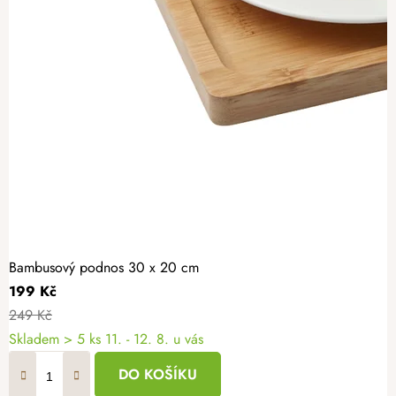
Bambusový podnos 30 x 20 cm
199 Kč
249 Kč
Skladem
> 5 ks
11. - 12. 8. u vás
DO KOŠÍKU