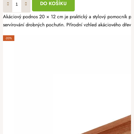
DO KOŠÍKU
Akáciový podnos 20 × 12 cm je praktický a stylový pomocník pro
servírování drobných pochutin. Přírodní vzhled akáciového dřeva
-20%