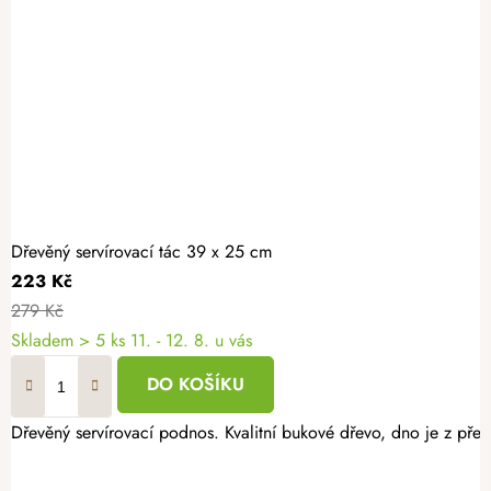
Dřevěný servírovací tác 39 x 25 cm
223 Kč
279 Kč
Skladem
> 5 ks
11. - 12. 8. u vás
DO KOŠÍKU
Dřevěný servírovací podnos. Kvalitní bukové dřevo, dno je z pře