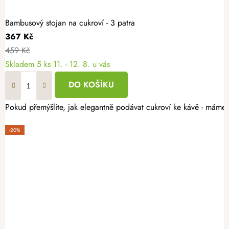
Bambusový stojan na cukroví - 3 patra
367 Kč
459 Kč
Skladem
5 ks
11. - 12. 8. u vás
DO KOŠÍKU
Pokud přemýšlíte, jak elegantně podávat cukroví ke kávě - máme pr
-20%