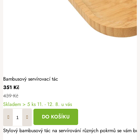
Bambusový servírovací tác
351 Kč
439 Kč
Skladem
> 5 ks
11. - 12. 8. u vás
DO KOŠÍKU
Stylový bambusový tác na servírování různých pokrmů se vám bude 