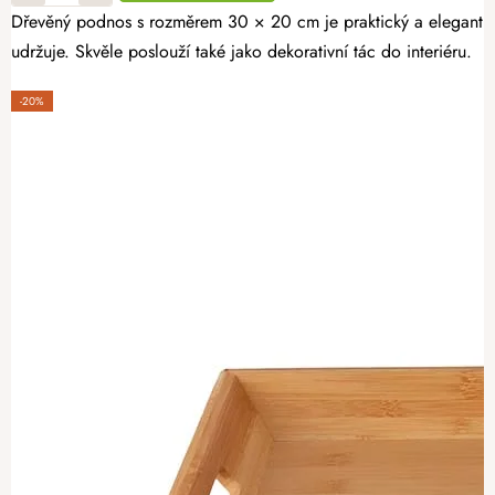
Dřevěný podnos s rozměrem 30 × 20 cm je praktický a elegantní 
udržuje. Skvěle poslouží také jako dekorativní tác do interiéru.
-20%