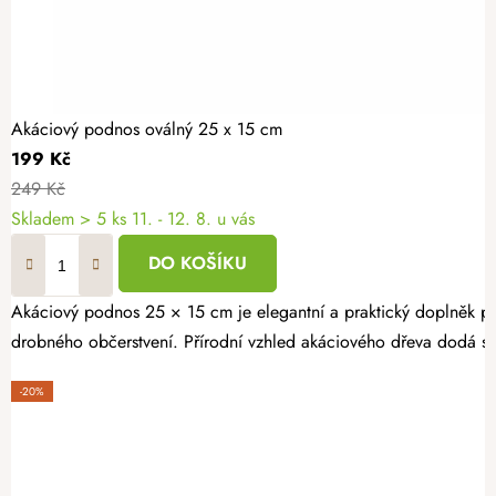
Akáciový podnos oválný 25 x 15 cm
199 Kč
249 Kč
Skladem
> 5 ks
11. - 12. 8. u vás
DO KOŠÍKU
Akáciový podnos 25 × 15 cm je elegantní a praktický doplněk pro 
drobného občerstvení. Přírodní vzhled akáciového dřeva dodá sto
-20%