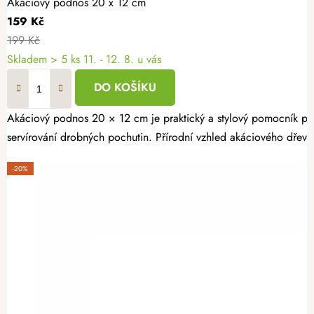
Akáciový podnos 20 x 12 cm
159 Kč
199 Kč
Skladem
> 5 ks
11. - 12. 8. u vás
DO KOŠÍKU
Akáciový podnos 20 × 12 cm je praktický a stylový pomocník pro
servírování drobných pochutin. Přírodní vzhled akáciového dřeva
-20%