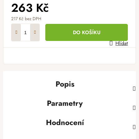
263 Kč
217 Kč bez DPH
Měrná cena:
DO KOŠÍKU
Hlídat
Popis
Parametry
Hodnocení