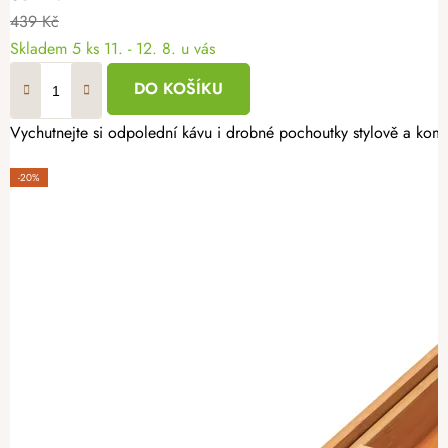
439 Kč
Skladem
5 ks
11. - 12. 8. u vás
DO KOŠÍKU
Vychutnejte si odpolední kávu i drobné pochoutky stylově a kom
-20%