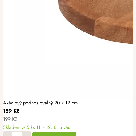
Akáciový podnos oválný 20 x 12 cm
159 Kč
199 Kč
Skladem
> 5 ks
11. - 12. 8. u vás