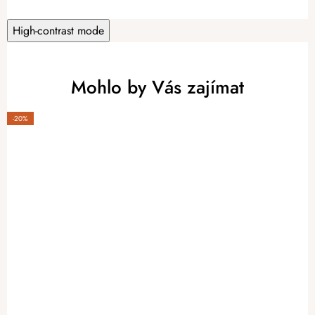
High-contrast mode
Mohlo by Vás zajímat
-20%