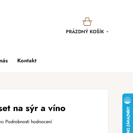
KOŠÍK
PRÁZDNÝ KOŠÍK
nás
Kontakt
t na sýr a víno
no
Podrobnosti hodnocení