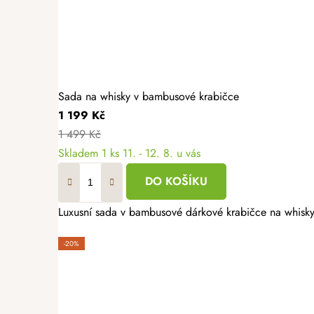
Sada na whisky v bambusové krabičce
1 199 Kč
1 499 Kč
Skladem
1 ks
11. - 12. 8. u vás
DO KOŠÍKU
Luxusní sada v bambusové dárkové krabičce na whisky
-20%