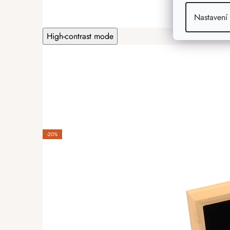
Nastavení
High-contrast mode
-20%