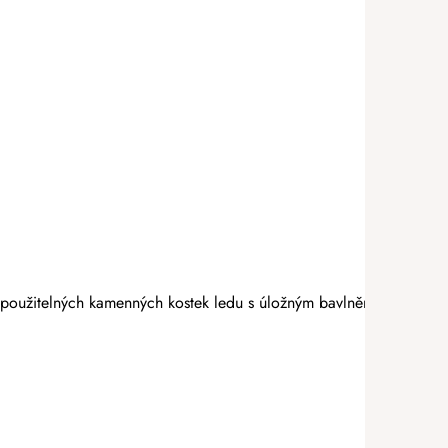
 použitelných kamenných kostek ledu s úložným bavlněným sáčkem a