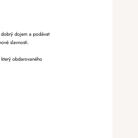
at dobrý dojem a podávat
ové slavnosti.
, který obdarovaného
.