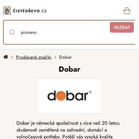
Přejít
na
obsah
KOŠ
HLEDAT
Domů
Prodávané značky
Dobar
Dobar
Dobar je německá společnost s více než 20 letou
zkušeností zaměřená na zahradní, domácí a
volnočasové potřeby. Potěší vás vysoká kvalita