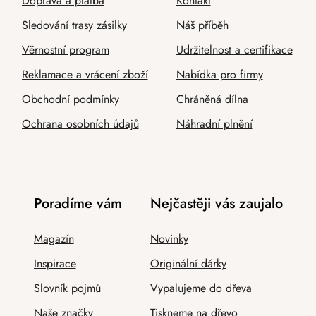
Doprava a platba
Kontakt
Sledování trasy zásilky
Náš příběh
Věrnostní program
Udržitelnost a certifikace
Reklamace a vrácení zboží
Nabídka pro firmy
Obchodní podmínky
Chráněná dílna
Ochrana osobních údajů
Náhradní plnění
Poradíme vám
Nejčastěji vás zaujalo
Magazín
Novinky
Inspirace
Originální dárky
Slovník pojmů
Vypalujeme do dřeva
Naše značky
Tiskneme na dřevo