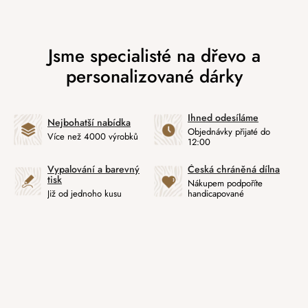
Ihned odesíláme
Nejbohatší nabídka
Objednávky přijaté do
Více než 4000 výrobků
12:00
Vypalování a barevný
Česká chráněná dílna
tisk
Nákupem podpoříte
Již od jednoho kusu
handicapované