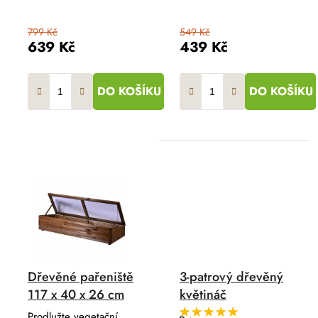
799 Kč
549 Kč
639 Kč
439 Kč
DO KOŠÍKU
DO KOŠÍKU
Dřevěné pařeniště
3-patrový dřevěný
117 x 40 x 26 cm
květináč
Prodlužte vegetační