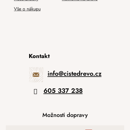
Vše o nákupu
Kontakt
info
@
cistedrevo.cz
605 337 238
Možnosti dopravy