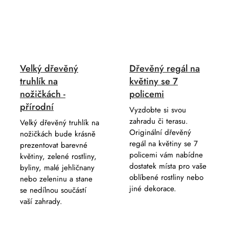
Velký dřevěný
Dřevěný regál na
truhlík na
květiny se 7
nožičkách -
policemi
přírodní
Vyzdobte si svou
zahradu či terasu.
Velký dřevěný truhlík na
Originální dřevěný
nožičkách bude krásně
regál na květiny se 7
prezentovat barevné
policemi vám nabídne
květiny, zelené rostliny,
dostatek místa pro vaše
byliny, malé jehličnany
oblíbené rostliny nebo
nebo zeleninu a stane
jiné dekorace.
se nedílnou součástí
vaší zahrady.