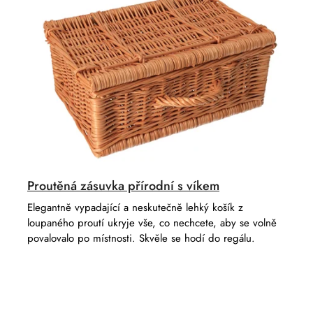
Proutěná zásuvka přírodní s víkem
Elegantně vypadající a neskutečně lehký košík z
loupaného proutí ukryje vše, co nechcete, aby se volně
povalovalo po místnosti. Skvěle se hodí do regálu.