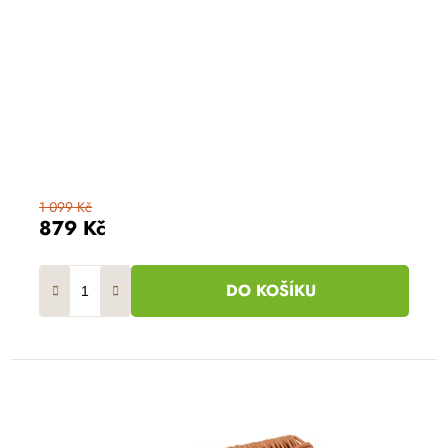
1 099 Kč
879 Kč
DO KOŠÍKU