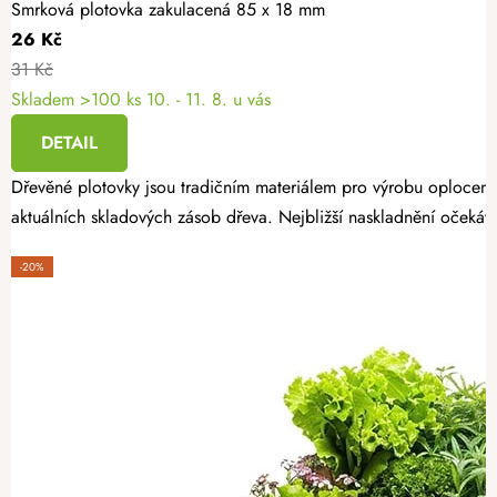
Smrková plotovka zakulacená 85 x 18 mm
26 Kč
31 Kč
Skladem >100 ks
10. - 11. 8. u vás
DETAIL
Dřevěné plotovky jsou tradičním materiálem pro výrobu oplocení
aktuálních skladových zásob dřeva. Nejbližší naskladnění očekáv
-20%