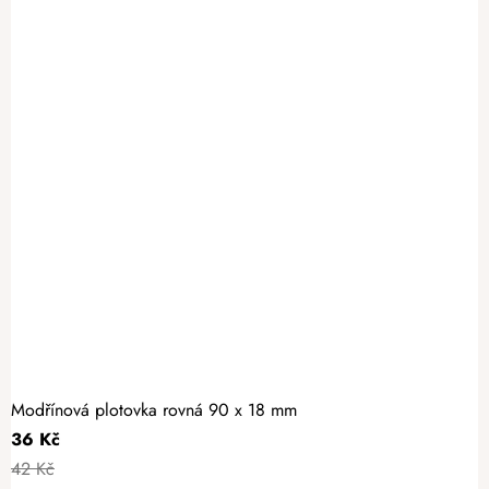
Modřínová plotovka rovná 90 x 18 mm
36 Kč
42 Kč