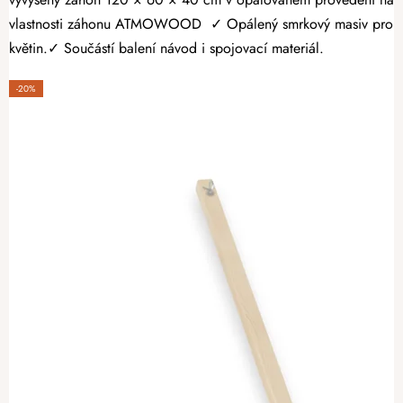
vlastnosti záhonu ATMOWOOD ✓ Opálený smrkový masiv pro vyšší 
květin.✓ Součástí balení návod i spojovací materiál.
-20%