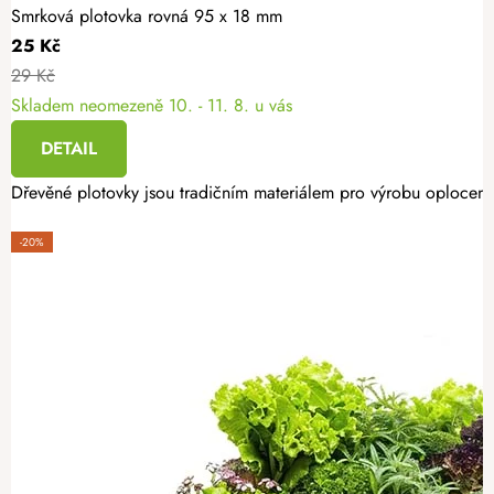
Smrková plotovka rovná 95 x 18 mm
25 Kč
29 Kč
Skladem neomezeně
10. - 11. 8. u vás
DETAIL
Dřevěné plotovky jsou tradičním materiálem pro výrobu oplocení.
-20%