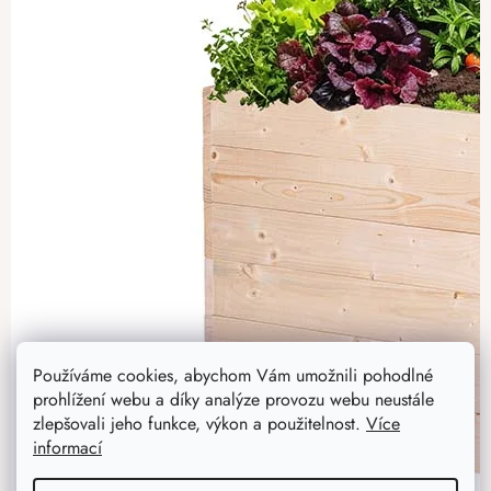
Používáme cookies, abychom Vám umožnili pohodlné
prohlížení webu a díky analýze provozu webu neustále
zlepšovali jeho funkce, výkon a použitelnost.
Více
informací