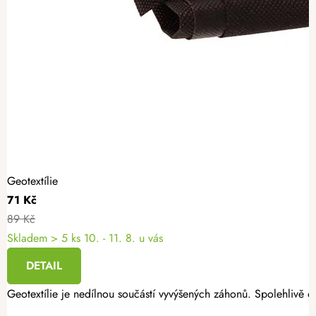
Geotextílie
71 Kč
89 Kč
Skladem
> 5 ks
10. - 11. 8. u vás
DETAIL
Geotextílie je nedílnou součástí vyvýšených záhonů. Spolehlivě oc