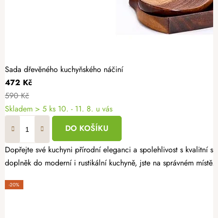
Sada dřevěného kuchyňského náčiní
472 Kč
590 Kč
Skladem
> 5 ks
10. - 11. 8. u vás
DO KOŠÍKU
Dopřejte své kuchyni přírodní eleganci a spolehlivost s kvalitní
doplněk do moderní i rustikální kuchyně, jste na správném místě.
-20%