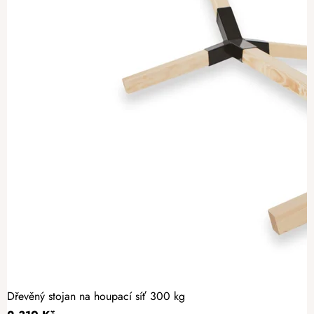
Dřevěný stojan na houpací síť 300 kg