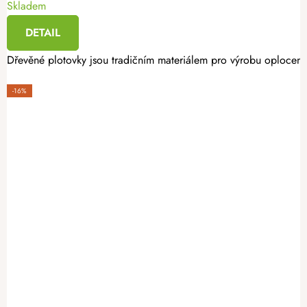
Skladem
DETAIL
Dřevěné plotovky jsou tradičním materiálem pro výrobu oplocení. 
-16%