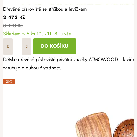
Dřevěné pískoviště se stříškou a lavičkami
2 472 Kč
3 090 Kč
Skladem
> 5 ks
10. - 11. 8. u vás
DO KOŠÍKU
Dětské dřevěné pískoviště privátní značky ATMOWOOD s lavičkami 
zaručuje dlouhou živostnost.
-20%