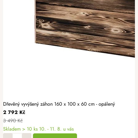
Dřevěný vyvýšený záhon 160 x 100 x 60 cm - opálený
2 792 Kč
3 490 Kč
Skladem > 10 ks
10. - 11. 8. u vás