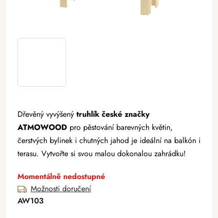
Dřevěný vyvýšený
truhlík české značky
ATMOWOOD
pro pěstování barevných květin,
čerstvých bylinek i chutných jahod je ideální na balkón i
terasu. Vytvořte si svou malou dokonalou zahrádku!
Momentálně nedostupné
Možnosti doručení
AW103