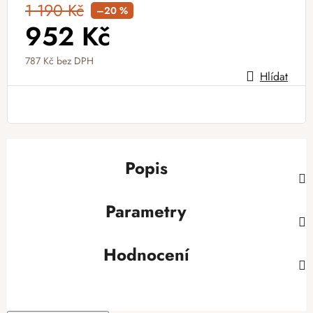
1 190 Kč
–20 %
952 Kč
787 Kč bez DPH
Hlídat
Měrná cena:
Popis
Parametry
Hodnocení