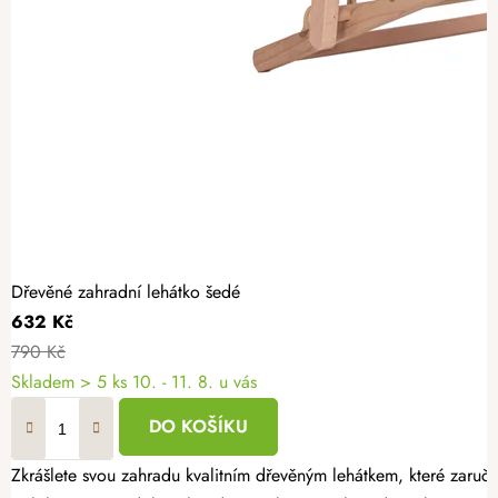
Dřevěné zahradní lehátko šedé
632 Kč
790 Kč
Skladem
> 5 ks
10. - 11. 8. u vás
DO KOŠÍKU
Zkrášlete svou zahradu kvalitním dřevěným lehátkem, které zaruču