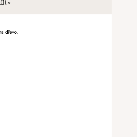
(1)
na dřevo.