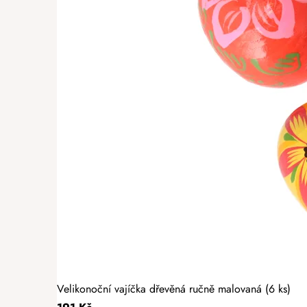
Velikonoční vajíčka dřevěná ručně malovaná (6 ks)