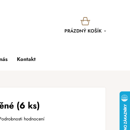
KOŠÍK
PRÁZDNÝ KOŠÍK
nás
Kontakt
ěné (6 ks)
Podrobnosti hodnocení