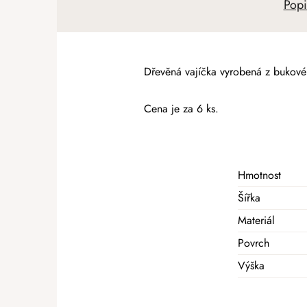
Popi
Dřevěná vajíčka vyrobená z bukov
Cena je za 6 ks.
Hmotnost
Šířka
Materiál
Povrch
Výška