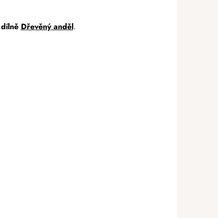
 dílně
Dřevěný anděl
.