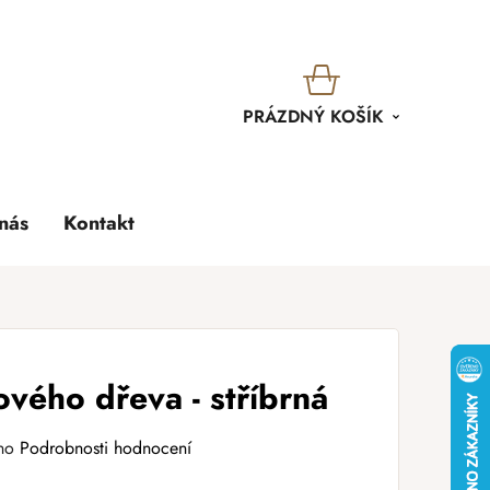
KOŠÍK
PRÁZDNÝ KOŠÍK
nás
Kontakt
ového dřeva - stříbrná
no
Podrobnosti hodnocení