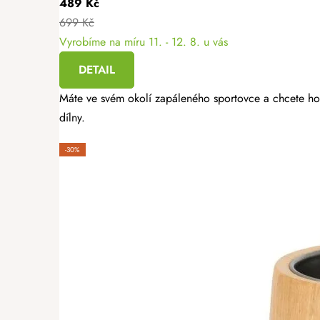
489 Kč
699 Kč
Vyrobíme na míru
11. - 12. 8. u vás
DETAIL
Máte ve svém okolí zapáleného sportovce a chcete ho 
dílny.
-30%