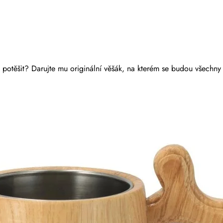
potěšit? Darujte mu originální věšák, na kterém se budou všechny 