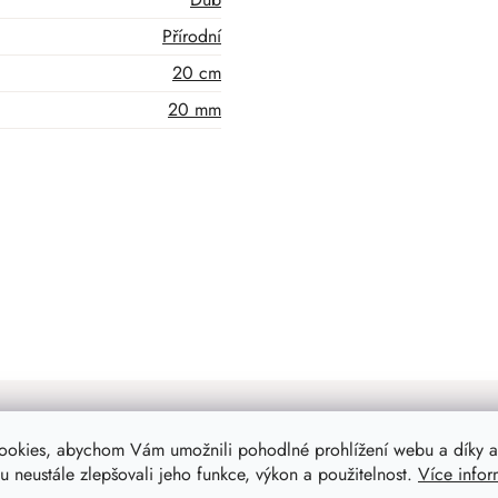
Přírodní
20 cm
20 mm
ookies, abychom Vám umožnili pohodlné prohlížení webu a díky a
 neustále zlepšovali jeho funkce, výkon a použitelnost.
Více infor