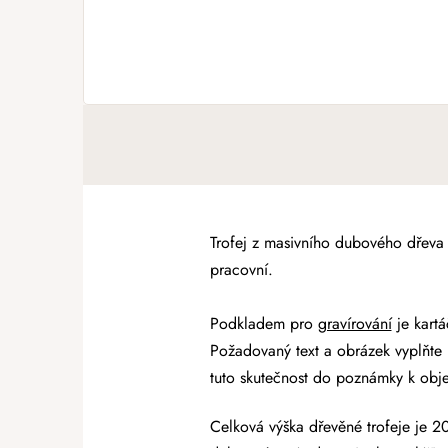
Trofej z masivního dubového dřeva 
pracovní.
Podkladem pro
gravírování
je
kart
Požadovaný text a obrázek vyplňte
tuto skutečnost do poznámky k obj
Celková výška dřevěné trofeje je 