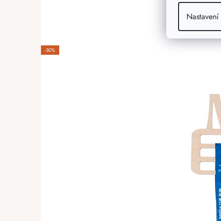
Nastavení
-30%