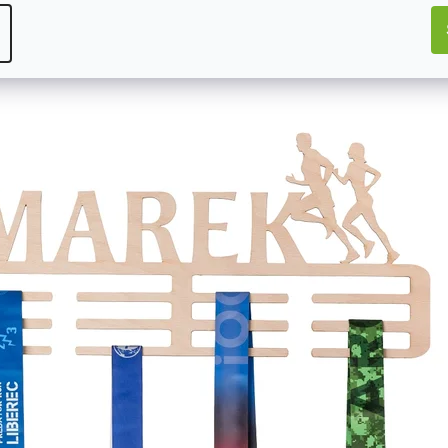
Mohlo by Vás zajímat