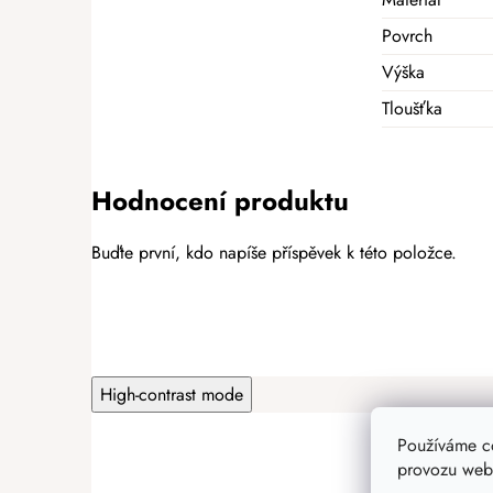
Povrch
Výška
Tloušťka
Hodnocení produktu
Buďte první, kdo napíše příspěvek k této položce.
PŘIDAT HODNOCENÍ
High-contrast mode
Používáme c
provozu webu