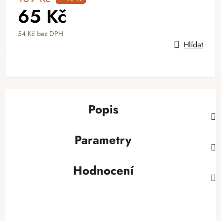
65 Kč
54 Kč
bez DPH
Hlídat
Měrná cena:
Popis
Parametry
Hodnocení