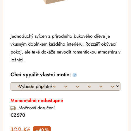
Jednoduchý svícen z přírodního bukového dřeva je
vkusným doplňkem každého interiéru. Rozzáří obývací
pokoj, ale také dokáže navodit romantickou atmosféru v
ložnici.
Chci vypálit vlastní motiv:
?
Momentálně nedostupné
Možnosti doručení
CZ570
109 Kč
–40 %