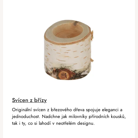
Svícen z břízy
Originální svícen z březového dřeva spojuje eleganci a
jednoduchost. Nadchne jak milovníky přírodních kousků,
tak i ty, co si lahodí v neotřelém designu.