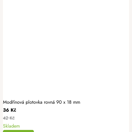
Modřínová plotovka rovná 90 x 18 mm
36 Kč
42 Kč
Skladem