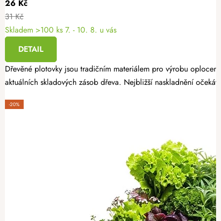
26 Kč
31 Kč
Skladem >100 ks
7. - 10. 8. u vás
DETAIL
Dřevěné plotovky jsou tradičním materiálem pro výrobu oplocení
aktuálních skladových zásob dřeva. Nejbližší naskladnění očekáv
-20%