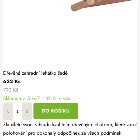
Dřevěné zahradní lehátko šedé
632 Kč
790 Kč
Skladem
> 5 ks
7. - 10. 8. u vás
DO KOŠÍKU
Zkrášlete svou zahradu kvalitním dřevěným lehátkem, které zaruču
polohování pro dokonalý odpočinek za všech podmínek.