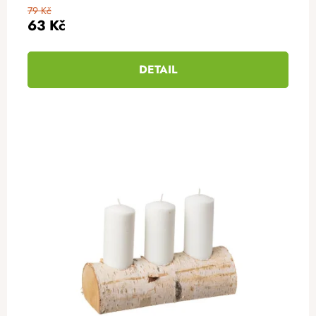
79 Kč
63 Kč
DETAIL