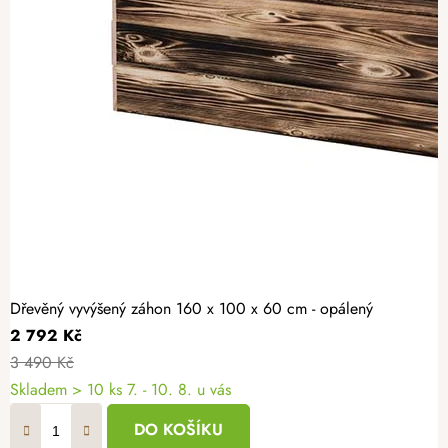
Dřevěný vyvýšený záhon 160 x 100 x 60 cm - opálený
2 792 Kč
3 490 Kč
Skladem > 10 ks
7. - 10. 8. u vás
DO KOŠÍKU