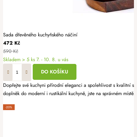
Sada dřevěného kuchyňského náčiní
472 Kč
590 Kč
Skladem
> 5 ks
7. - 10. 8. u vás
DO KOŠÍKU
Dopřejte své kuchyni přírodní eleganci a spolehlivost s kvalitní
doplněk do moderní i rustikální kuchyně, jste na správném místě.
-20%