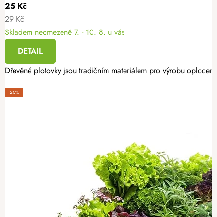
25 Kč
29 Kč
Skladem neomezeně
7. - 10. 8. u vás
DETAIL
Dřevěné plotovky jsou tradičním materiálem pro výrobu oplocení.
-20%