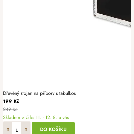
Dřevěný stojan na příbory s tabulkou
199 Kč
249 Kč
Skladem
> 5 ks
11. - 12. 8. u vás
DO KOŠÍKU