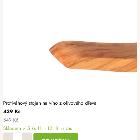
Protiváhový stojan na víno z olivového dřeva
439 Kč
549 Kč
Skladem
> 5 ks
11. - 12. 8. u vás