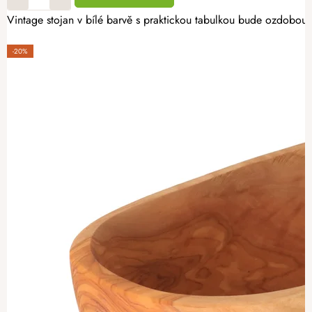
Vintage stojan v bílé barvě s praktickou tabulkou bude ozdobou k
-20%