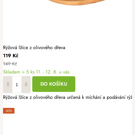
Rýžová lžíce z olivového dřeva
119 Kč
149 Kč
Skladem
> 5 ks
11. - 12. 8. u vás
DO KOŠÍKU
Rýžová lžíce z olivového dřeva určená k míchání a podávání rýže.
-40%