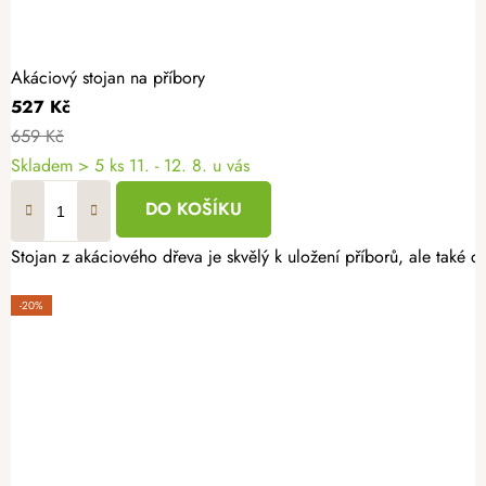
Akáciový stojan na příbory
527 Kč
659 Kč
Skladem
> 5 ks
11. - 12. 8. u vás
DO KOŠÍKU
Stojan z akáciového dřeva je skvělý k uložení příborů, ale také 
-20%