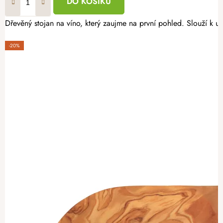
DO KOŠÍKU
Dřevěný stojan na víno, který zaujme na první pohled. Slouží k ul
-20%