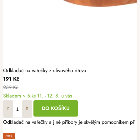
Odkladač na vařečky z olivového dřeva
191 Kč
239 Kč
Skladem
> 5 ks
11. - 12. 8. u vás
DO KOŠÍKU
Odkladač na vařečky a jiné příbory je skvělým pomocníkem při př
-20%