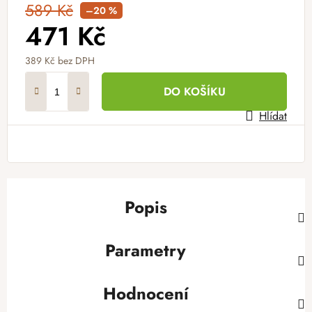
589 Kč
–20 %
471 Kč
389 Kč bez DPH
Měrná cena:
DO KOŠÍKU
Hlídat
Popis
Parametry
Hodnocení