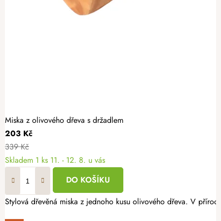
Miska z olivového dřeva s držadlem
203 Kč
339 Kč
Skladem
1 ks
11. - 12. 8. u vás
DO KOŠÍKU
Stylová dřevěná miska z jednoho kusu olivového dřeva. V přírodn