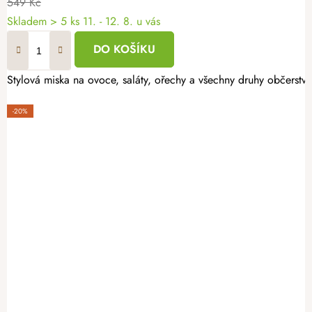
549 Kč
Skladem
> 5 ks
11. - 12. 8. u vás
DO KOŠÍKU
Stylová miska na ovoce, saláty, ořechy a všechny druhy občerstve
-20%