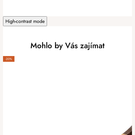
High-contrast mode
Mohlo by Vás zajímat
-20%