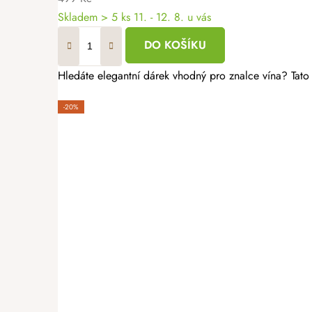
Skladem
> 5 ks
11. - 12. 8. u vás
DO KOŠÍKU
Hledáte elegantní dárek vhodný pro znalce vína? Tato
-20%