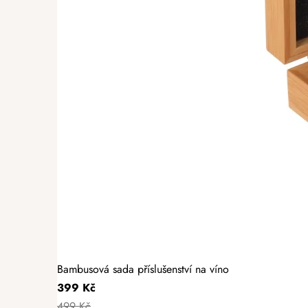
Bambusová sada příslušenství na víno
399 Kč
499 Kč