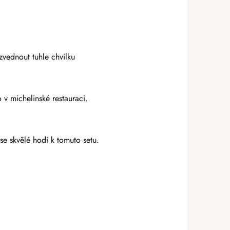
zvednout tuhle chvilku
o v michelinské restauraci.
 se skvělé hodí k tomuto setu.