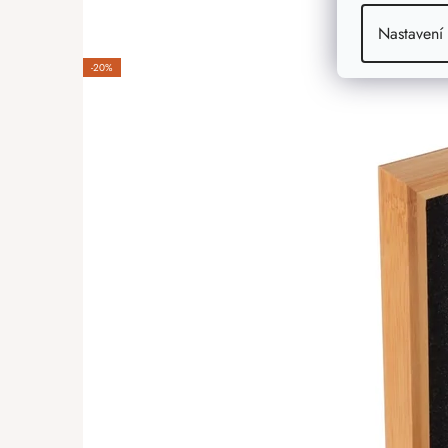
Nastavení
-20%