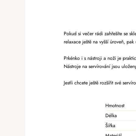
Pokud si večer rádi zahřešíte se sk
relaxace ještě na vyšší úroveň, pak 
Prkénko i s nástroji a noži je prakt
Nástroje na servírování jsou uloženy
Jestli chcete ještě rozšířit své ser
Hmotnost
Délka
Šířka
Materiál