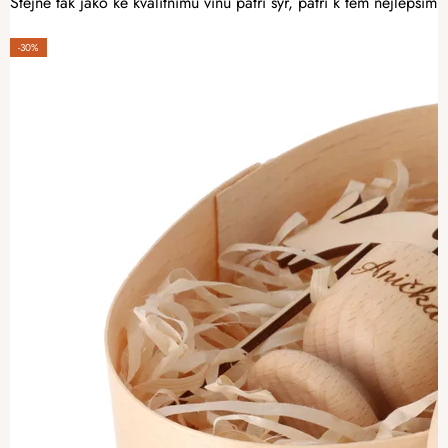
Stejně tak jako ke kvalitnímu vínu patří sýr, patří k těm nejlepším
-30%