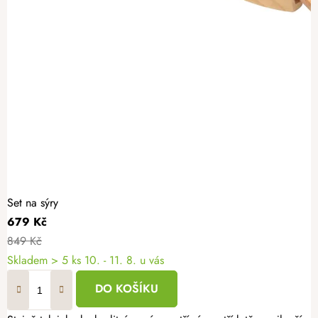
Set na sýry
679 Kč
849 Kč
Skladem
> 5 ks
10. - 11. 8. u vás
DO KOŠÍKU