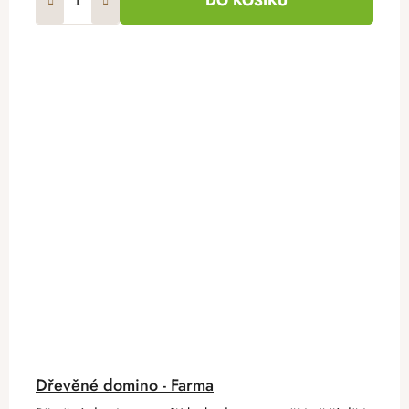
DO KOŠÍKU
Dřevěné domino - Farma