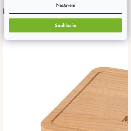
Nastavení
-30%
Souhlasím