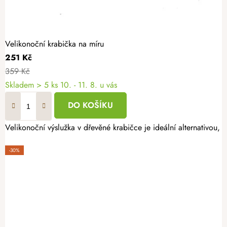
Velikonoční krabička na míru
251 Kč
359 Kč
Skladem
> 5 ks
10. - 11. 8. u vás
DO KOŠÍKU
Velikonoční výslužka v dřevěné krabičce je ideální alternativou,
-30%