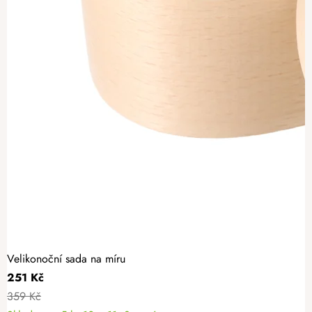
Velikonoční sada na míru
251 Kč
359 Kč