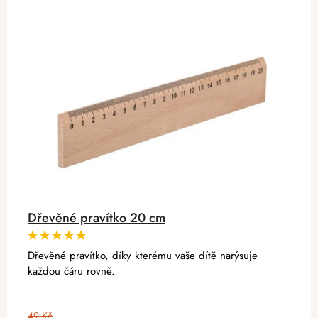
Dřevěné pravítko 20 cm
Dřevěné pravítko, díky kterému vaše dítě narýsuje
každou čáru rovně.
49 Kč