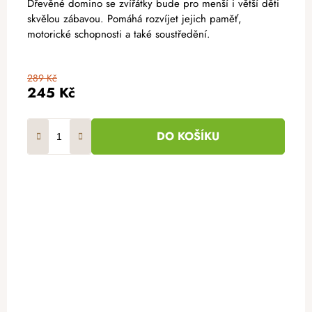
Dřevěné domino se zvířátky bude pro menší i větší děti
skvělou zábavou. Pomáhá rozvíjet jejich paměť,
motorické schopnosti a také soustředění.
289 Kč
245 Kč
DO KOŠÍKU