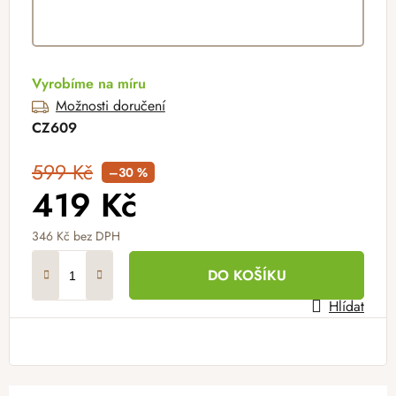
Vyrobíme na míru
Možnosti doručení
CZ609
599 Kč
–30 %
419 Kč
346 Kč
bez DPH
Měrná cena:
DO KOŠÍKU
Hlídat