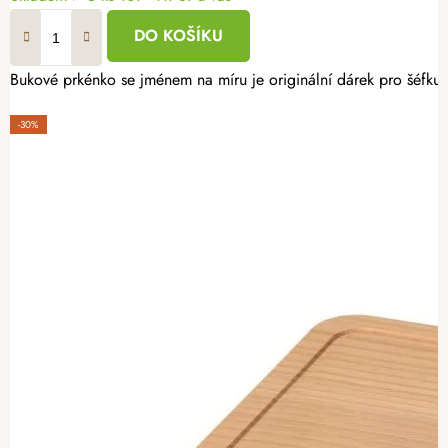
DO KOŠÍKU
Bukové prkénko se jménem na míru je originální dárek pro šéfkuch
-30%