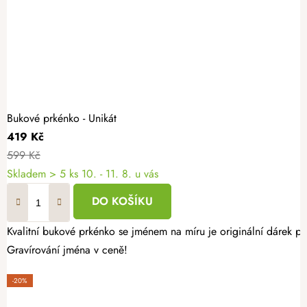
Bukové prkénko - Unikát
419 Kč
599 Kč
Skladem
> 5 ks
10. - 11. 8. u vás
DO KOŠÍKU
Kvalitní bukové prkénko se jménem na míru je originální dárek p
Gravírování jména v ceně!
-20%