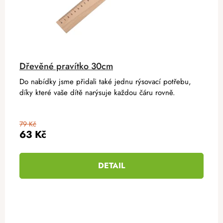
Dřevěné pravítko 30cm
Do nabídky jsme přidali také jednu rýsovací potřebu,
díky které vaše dítě narýsuje každou čáru rovně.
79 Kč
63 Kč
DETAIL