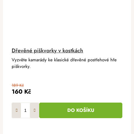
Dřevěné piškvorky v kostkách
Vyzvěte kamarády ke klasické dřevěné postřehové hře
piškvorky.
189 Kč
160 Kč
DO KOŠÍKU