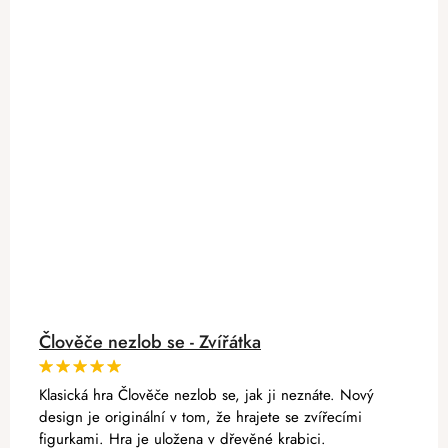
Člověče nezlob se - Zvířátka
Klasická hra Člověče nezlob se, jak ji neznáte. Nový
design je originální v tom, že hrajete se zvířecími
figurkami. Hra je uložena v dřevěné krabici.