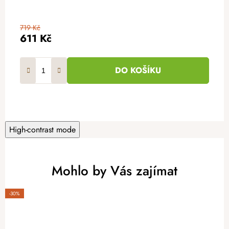
719 Kč
611 Kč
DO KOŠÍKU
High-contrast mode
Mohlo by Vás zajímat
-30%