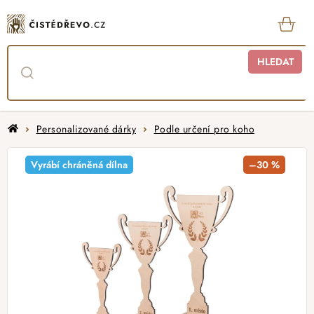
Přejít
na
obsah
KOŠ
HLEDAT
Domů
Personalizované dárky
Podle určení pro koho
Vyrábí chráněná dílna
–30 %