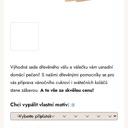
Výhodná sada dřevěného válu a válečku vám usnadní
domácí pečení! S našimi dřevěnými pomocníky se pro
vás příprava vánočního cukroví i svátečních koláčů
stane zábavou.
A to vše za skvělou cenu!
Chci vypálit vlastní motiv:
?