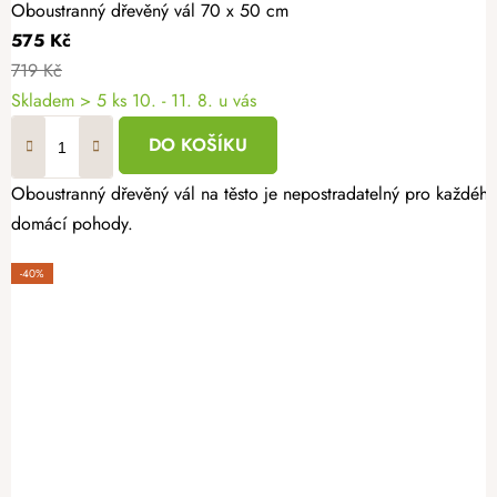
Oboustranný dřevěný vál 70 x 50 cm
575 Kč
719 Kč
Skladem
> 5 ks
10. - 11. 8. u vás
DO KOŠÍKU
Oboustranný dřevěný vál na těsto je nepostradatelný pro každéh
domácí pohody.
-40%