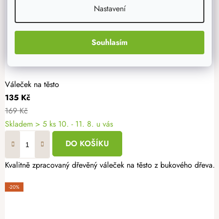
Nastavení
Souhlasím
Váleček na těsto
135 Kč
169 Kč
Skladem
> 5 ks
10. - 11. 8. u vás
DO KOŠÍKU
Kvalitně zpracovaný dřevěný váleček na těsto z bukového dřeva.
-20%