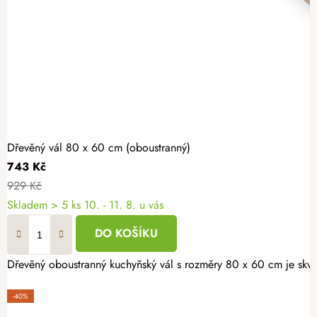
Dřevěný vál 80 x 60 cm (oboustranný)
743 Kč
929 Kč
Skladem
> 5 ks
10. - 11. 8. u vás
DO KOŠÍKU
Dřevěný oboustranný kuchyňský vál s rozměry 80 x 60 cm je skvě
-40%