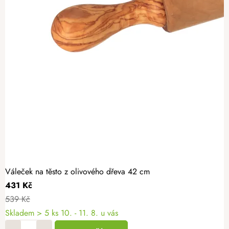
Váleček na těsto z olivového dřeva 42 cm
431 Kč
539 Kč
Skladem
> 5 ks
10. - 11. 8. u vás