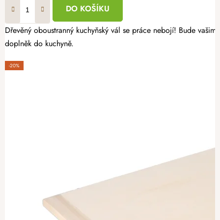
DO KOŠÍKU
Dřevěný oboustranný kuchyňský vál se práce nebojí! Bude vašim 
doplněk do kuchyně.
-20%