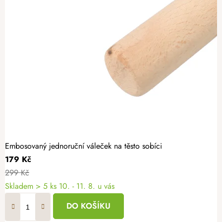
Embosovaný jednoruční váleček na těsto sobíci
179 Kč
299 Kč
Skladem
> 5 ks
10. - 11. 8. u vás
DO KOŠÍKU