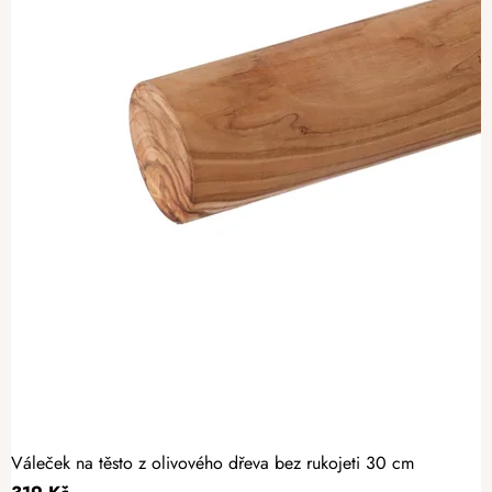
Váleček na těsto z olivového dřeva bez rukojeti 30 cm