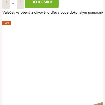
DO KOŠÍKU
Váleček vyrobený z olivového dřeva bude dokonalým pomocníkem
-20%