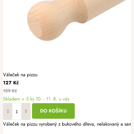
Váleček na pizzu
127 Kč
159 Kč
Skladem
> 5 ks
10. - 11. 8. u vás
DO KOŠÍKU
Váleček na pizzu vyrobený z bukového dřeva, nelakovaný a samoz