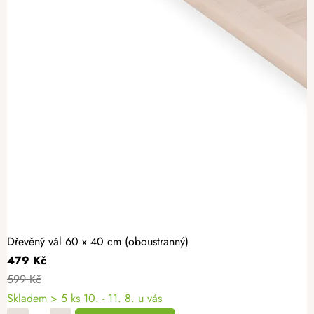
Dřevěný vál 60 x 40 cm (oboustranný)
479 Kč
599 Kč
Skladem
> 5 ks
10. - 11. 8. u vás