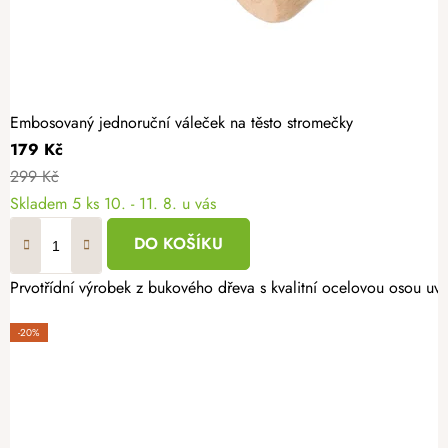
Embosovaný jednoruční váleček na těsto stromečky
179 Kč
299 Kč
Skladem
5 ks
10. - 11. 8. u vás
DO KOŠÍKU
Prvotřídní výrobek z bukového dřeva s kvalitní ocelovou osou uv
-20%