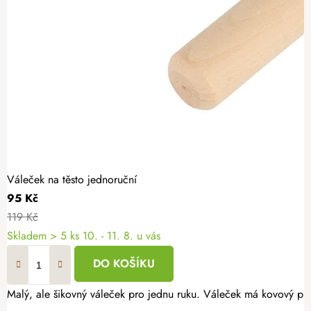
Váleček na těsto jednoruční
95 Kč
119 Kč
Skladem
> 5 ks
10. - 11. 8. u vás
DO KOŠÍKU
Malý, ale šikovný váleček pro jednu ruku. Váleček má kovový prv