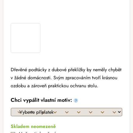
Dřevěné podtácky z dubové překližky by neměly chybět
v žádné domácnosti. Svým zpracováním tvoří krásnou
ozdobu a zároveň praktickou ochranu stolu.
Chci vypálit vlastní motiv:
?
Skladem neomezeně