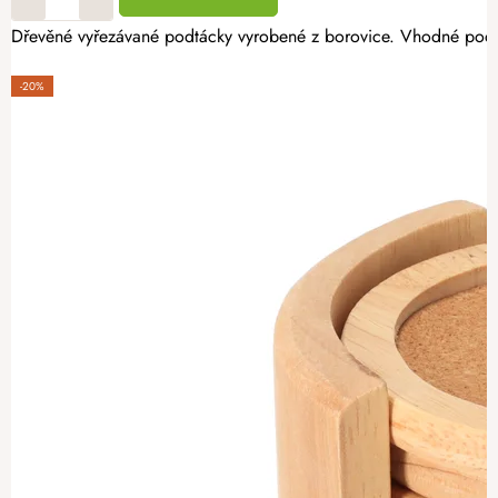
Dřevěné vyřezávané podtácky vyrobené z borovice. Vhodné pod h
-20%