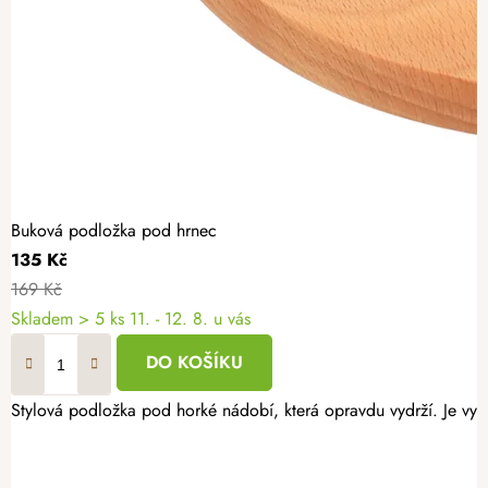
Buková podložka pod hrnec
135 Kč
169 Kč
Skladem
> 5 ks
11. - 12. 8. u vás
DO KOŠÍKU
Stylová podložka pod horké nádobí, která opravdu vydrží. Je vyr