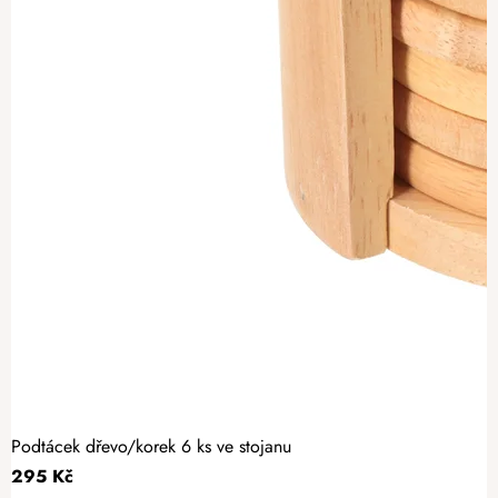
Podtácek dřevo/korek 6 ks ve stojanu
295 Kč