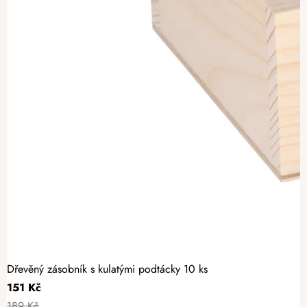
Dřevěný zásobník s kulatými podtácky 10 ks
151 Kč
189 Kč