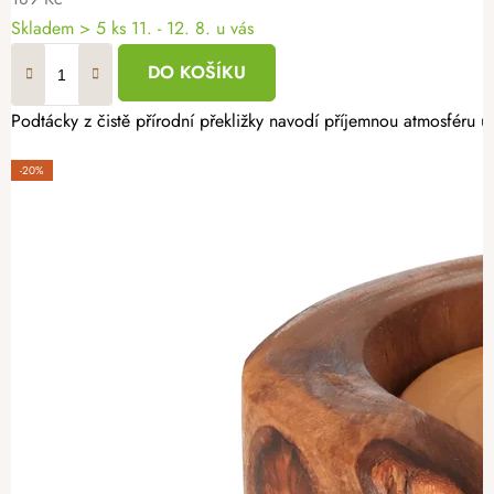
Skladem
> 5 ks
11. - 12. 8. u vás
DO KOŠÍKU
Podtácky z čistě přírodní překližky navodí příjemnou atmosféru u
-20%