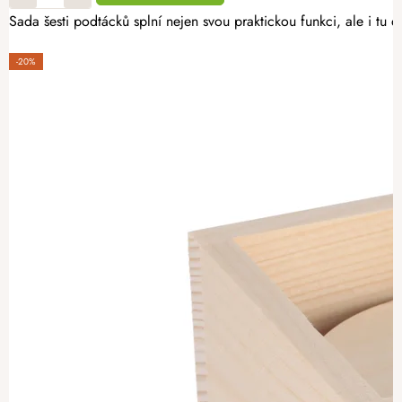
Sada šesti podtácků splní nejen svou praktickou funkci, ale i tu
-20%