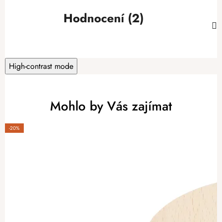
Hodnocení (2)
High-contrast mode
Mohlo by Vás zajímat
-20%