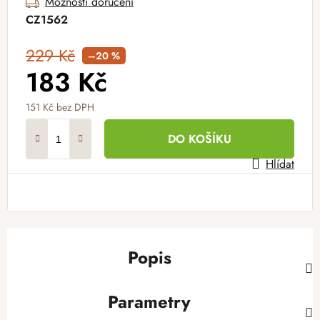
Možnosti doručení
CZ1562
229 Kč
–20 %
183 Kč
151 Kč
bez DPH
Měrná cena:
DO KOŠÍKU
Hlídat
Popis
Parametry