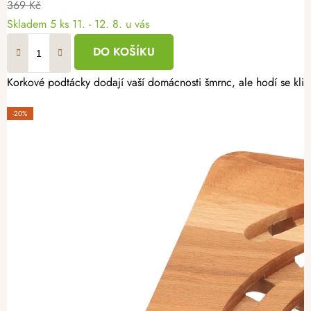
369 Kč
Skladem
5 ks
11. - 12. 8. u vás
DO KOŠÍKU
Korkové podtácky dodají vaší domácnosti šmrnc, ale hodí se klidn
-20%