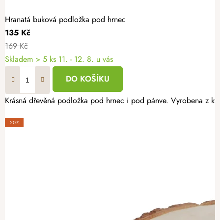
Hranatá buková podložka pod hrnec
135 Kč
169 Kč
Skladem
> 5 ks
11. - 12. 8. u vás
DO KOŠÍKU
Krásná dřevěná podložka pod hrnec i pod pánve. Vyrobena z kva
-20%