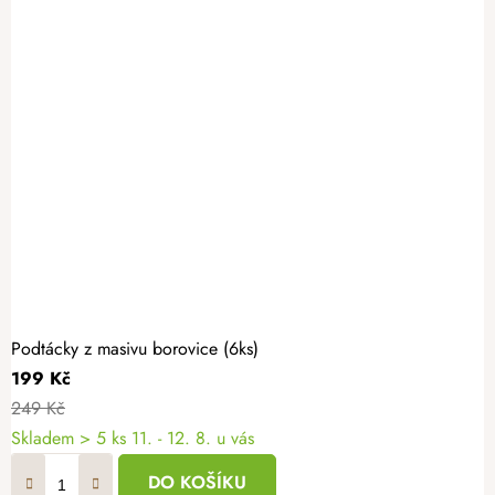
Podtácky z masivu borovice (6ks)
199 Kč
249 Kč
Skladem
> 5 ks
11. - 12. 8. u vás
DO KOŠÍKU