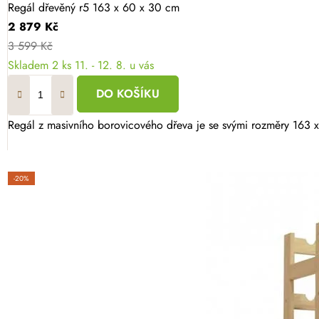
Regál dřevěný r5 163 x 60 x 30 cm
2 879 Kč
3 599 Kč
Skladem
2 ks
11. - 12. 8. u vás
DO KOŠÍKU
Regál z masivního borovicového dřeva je se svými rozměry 163 x 
-20%