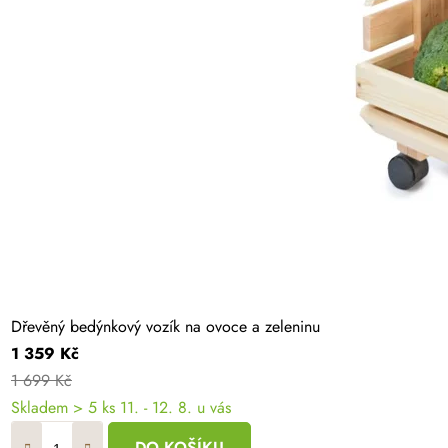
Dřevěný bedýnkový vozík na ovoce a zeleninu
1 359 Kč
1 699 Kč
Skladem
> 5 ks
11. - 12. 8. u vás
DO KOŠÍKU