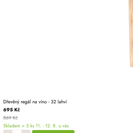
Dřevěný regál na víno - 32 lahví
695 Kč
869 Kč
Skladem
> 5 ks
11. - 12. 8. u vás