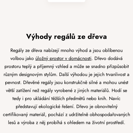
Výhody regálů ze dřeva
Regály ze dřeva nabízejí mnoho výhod a jsou oblíbenou
volbou jako
úložný prostor v domácnosti
. Dřevo dodává
prostoru teplý a příjemný vzhled a může se snadno přizpůsobit
různým designovým stylům. Další výhodou je jejich trvanlivost a
pevnost. Dřevěné regály jsou konstrukčně silné a mohou unést
větší zatížení než regály vyrobené z jiných materiálů. Hodí se
tedy i pro ukládání těžších předmětů nebo knih. Navíc
představují ekologické řešení. Dřevo je obnovitelný
certifikovaný materiál, pochází z udržitelně obhospodařovaných
lesů a výroba z něj probíhá s ohledem na životní prostředí.