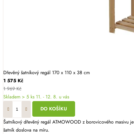
Dřevěný šatníkový regál 170 x 110 x 38 cm
1 575 Kč
1 969 Kč
Skladem
> 5 ks
11. - 12. 8. u vás
DO KOŠÍKU
Šatníkový dřevěný regál ATMOWOOD z borovicového masivu je dok
šatník doslova na míru.