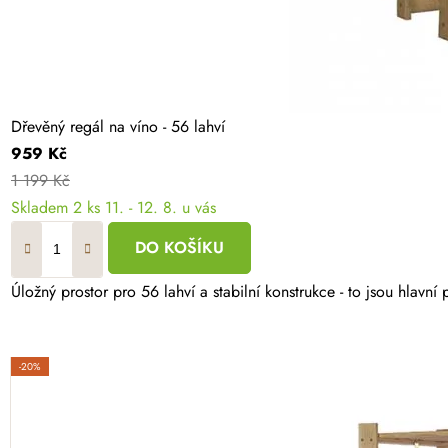
Dřevěný regál na víno - 56 lahví
959 Kč
1 199 Kč
Skladem
2 ks
11. - 12. 8. u vás
DO KOŠÍKU
Úložný prostor pro 56 lahví a stabilní konstrukce - to jsou hl
-20%