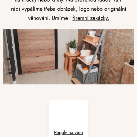
rádi
vypálíme
třeba obrázek, logo nebo originální
věnování. Umíme i
firemní zakázky.
Regály na víno