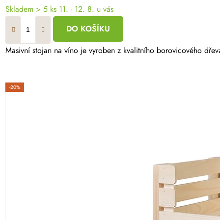
Skladem
> 5 ks
11. - 12. 8. u vás
DO KOŠÍKU
Masivní stojan na víno je vyroben z kvalitního borovicového dř
-20%