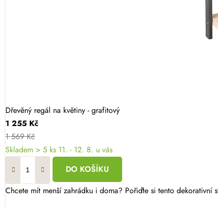
Dřevěný regál na květiny - grafitový
1 255 Kč
1 569 Kč
Skladem
> 5 ks
11. - 12. 8. u vás
DO KOŠÍKU
Chcete mít menší zahrádku i doma? Pořiďte si tento dekorativní 