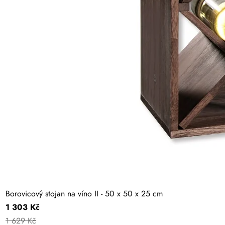
Borovicový stojan na víno II - 50 x 50 x 25 cm
1 303 Kč
1 629 Kč