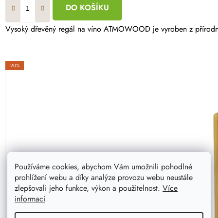
DO KOŠÍKU
Vysoký dřevěný regál na víno ATMOWOOD je vyroben z přírodního
-20%
Používáme cookies, abychom Vám umožnili pohodlné
prohlížení webu a díky analýze provozu webu neustále
zlepšovali jeho funkce, výkon a použitelnost.
Více
informací