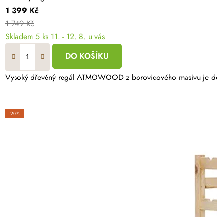
1 399 Kč
1 749 Kč
Skladem
5 ks
11. - 12. 8. u vás
DO KOŠÍKU
Vysoký dřevěný regál ATMOWOOD z borovicového masivu je dokon
-20%