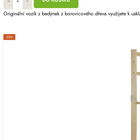
Originální vozík z bedýnek z borovicového dřeva využijete k uskl
-20%