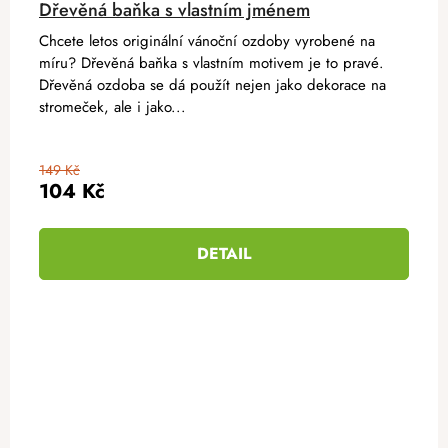
Dřevěná baňka s vlastním jménem
Chcete letos originální vánoční ozdoby vyrobené na
míru? Dřevěná baňka s vlastním motivem je to pravé.
Dřevěná ozdoba se dá použít nejen jako dekorace na
stromeček, ale i jako...
149 Kč
104 Kč
DETAIL