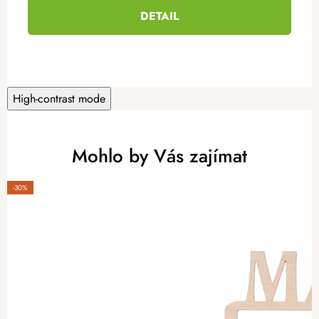
DETAIL
High-contrast mode
Mohlo by Vás zajímat
-30%