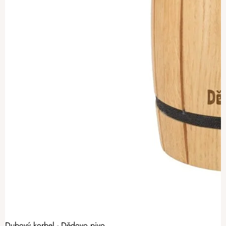
Dubový korbel - Dědovo pivo