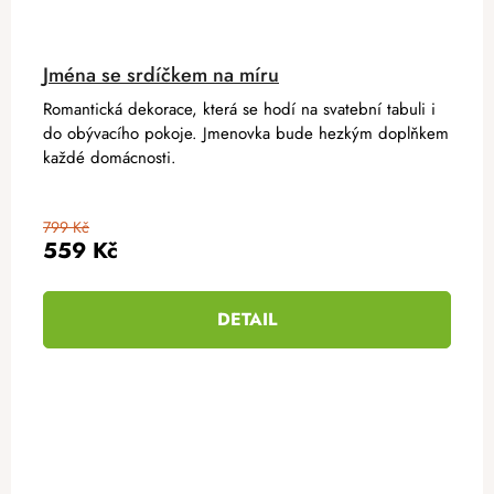
Jména se srdíčkem na míru
Romantická dekorace, která se hodí na svatební tabuli i
do obývacího pokoje. Jmenovka bude hezkým doplňkem
každé domácnosti.
799 Kč
559 Kč
DETAIL