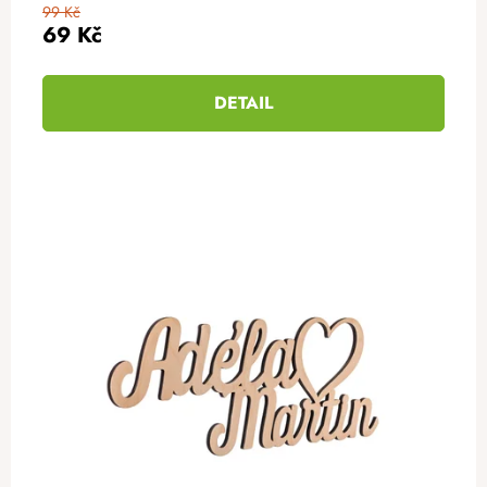
99 Kč
69 Kč
DETAIL