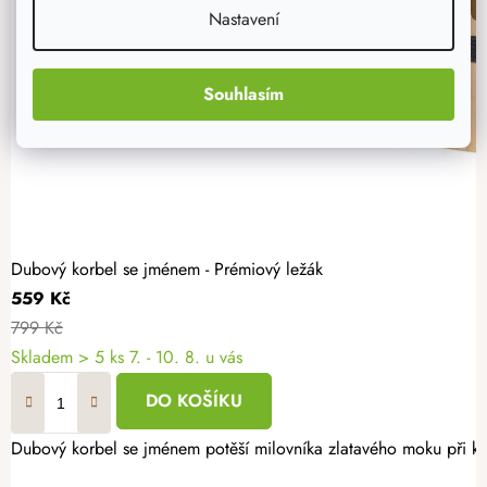
Nastavení
Souhlasím
Dubový korbel se jménem - Prémiový ležák
559 Kč
799 Kč
Skladem
> 5 ks
7. - 10. 8. u vás
DO KOŠÍKU
Dubový korbel se jménem potěší milovníka zlatavého moku při každ