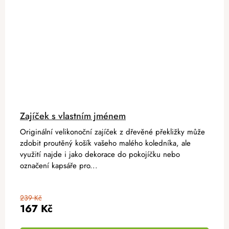
Zajíček s vlastním jménem
Originální velikonoční zajíček z dřevěné překližky může
zdobit proutěný košík vašeho malého koledníka, ale
využití najde i jako dekorace do pokojíčku nebo
označení kapsáře pro...
239 Kč
167 Kč