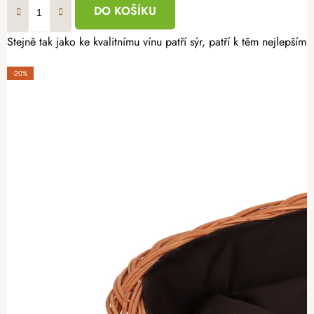
DO KOŠÍKU
Stejně tak jako ke kvalitnímu vínu patří sýr, patří k těm nejlepším
-20%