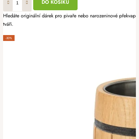
DO KOŠÍKU
Hledáte originální dárek pro pivaře nebo narozeninové překvape
tváři.
-30%