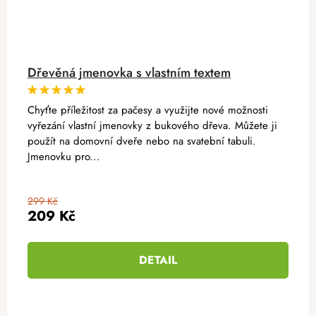
Dřevěná jmenovka s vlastním textem
Chyťte příležitost za pačesy a využijte nové možnosti
vyřezání vlastní jmenovky z bukového dřeva. Můžete ji
použít na domovní dveře nebo na svatební tabuli.
Jmenovku pro...
299 Kč
209 Kč
DETAIL