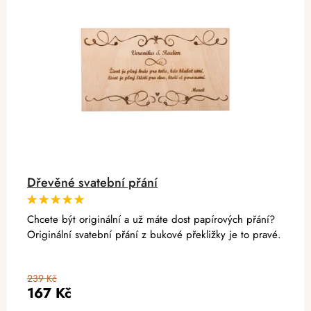
Dřevěné svatební přání
Chcete být originální a už máte dost papírových přání?
Originální svatební přání z bukové překližky je to pravé.
239 Kč
167 Kč