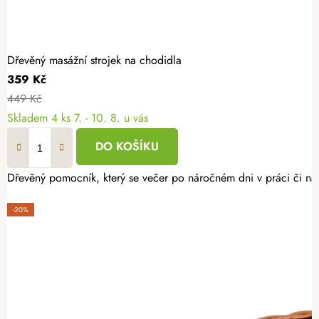
Dřevěný masážní strojek na chodidla
359 Kč
449 Kč
Skladem
4 ks
7. - 10. 8. u vás
DO KOŠÍKU
Dřevěný pomocník, který se večer po náročném dni v práci či na vý
-20%