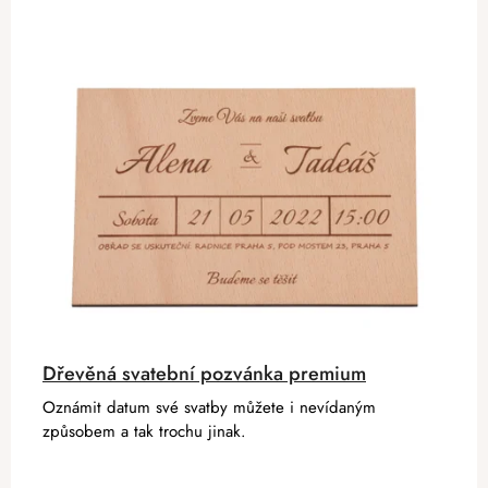
Dřevěná svatební pozvánka premium
Oznámit datum své svatby můžete i nevídaným
způsobem a tak trochu jinak.