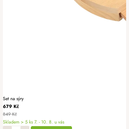
Set na sýry
679 Kč
849 Kč
Skladem
> 5 ks
7. - 10. 8. u vás