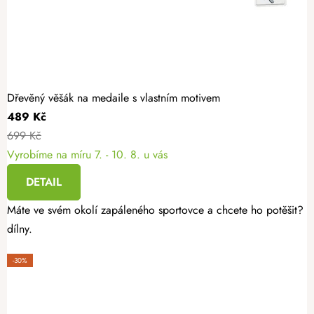
Dřevěný věšák na medaile s vlastním motivem
489 Kč
699 Kč
Vyrobíme na míru
7. - 10. 8. u vás
DETAIL
Máte ve svém okolí zapáleného sportovce a chcete ho potěšit? Da
dílny.
-30%