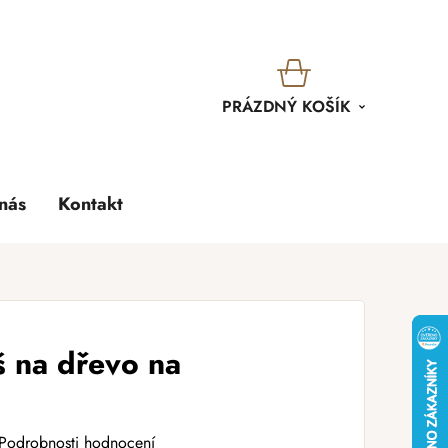
KOŠÍK
PRÁZDNÝ KOŠÍK
nás
Kontakt
š na dřevo na
Podrobnosti hodnocení