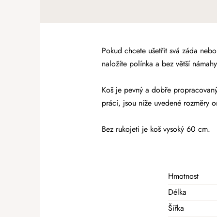
Pokud chcete ušetřit svá záda nebo
naložíte polínka a bez větší námahy
Koš je pevný a dobře propracovaný. 
práci, jsou níže uvedené rozměry or
Bez rukojeti je koš vysoký 60 cm.
Hmotnost
Délka
Šířka