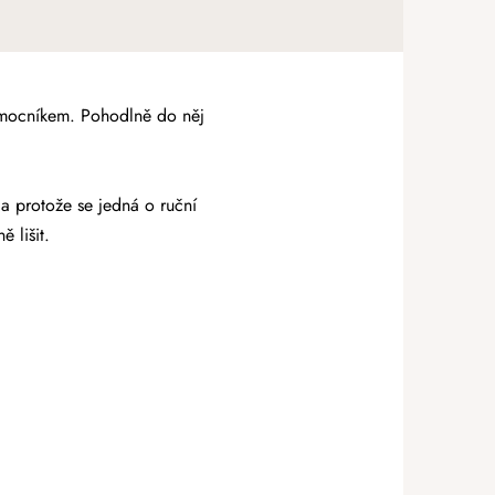
pomocníkem. Pohodlně do něj
 a protože se jedná o ruční
 lišit.