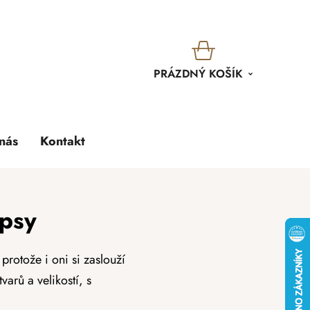
KOŠÍK
PRÁZDNÝ KOŠÍK
nás
Kontakt
 psy
protože i oni si zaslouží
arů a velikostí, s