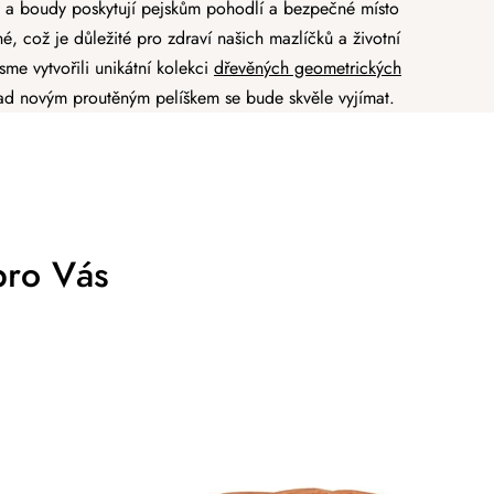
íšky a boudy poskytují pejskům pohodlí a bezpečné místo
é, což je důležité pro zdraví našich mazlíčků a životní
me vytvořili unikátní kolekci
dřevěných geometrických
 Nad novým proutěným pelíškem se bude skvěle vyjímat.
pro Vás