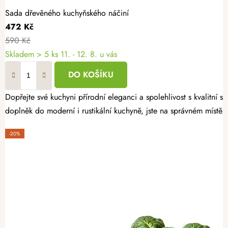
Sada dřevěného kuchyňského náčiní
472 Kč
590 Kč
Skladem
> 5 ks
11. - 12. 8. u vás
DO KOŠÍKU
Dopřejte své kuchyni přírodní eleganci a spolehlivost s kvalitní
doplněk do moderní i rustikální kuchyně, jste na správném místě.
-20%