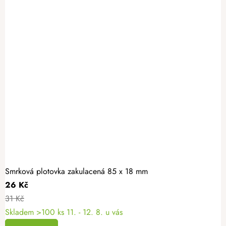
Smrková plotovka zakulacená 85 x 18 mm
26 Kč
31 Kč
Skladem >100 ks
11. - 12. 8. u vás