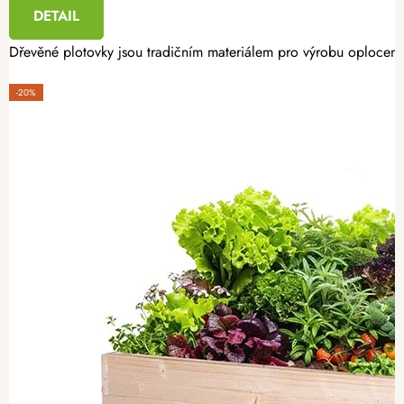
DETAIL
Dřevěné plotovky jsou tradičním materiálem pro výrobu oplocení.
-20%