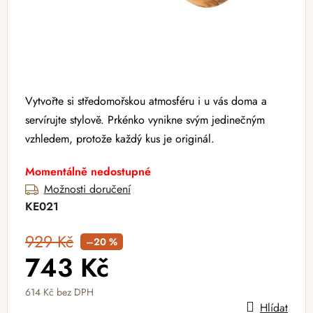
Vytvořte si středomořskou atmosféru i u vás doma a
servírujte stylově. Prkénko vynikne svým jedinečným
vzhledem, protože každý kus je originál.
Momentálně nedostupné
Možnosti doručení
KE021
929 Kč
–20 %
743 Kč
614 Kč bez DPH
Hlídat