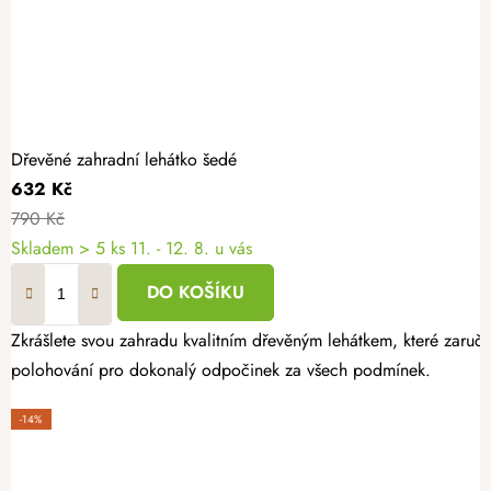
Dřevěné zahradní lehátko šedé
632 Kč
790 Kč
Skladem
> 5 ks
11. - 12. 8. u vás
DO KOŠÍKU
Zkrášlete svou zahradu kvalitním dřevěným lehátkem, které zaruču
polohování pro dokonalý odpočinek za všech podmínek.
-14%