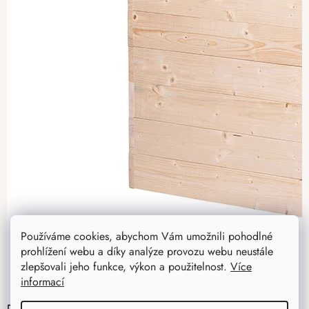
Používáme cookies, abychom Vám umožnili pohodlné
prohlížení webu a díky analýze provozu webu neustále
zlepšovali jeho funkce, výkon a použitelnost.
Více
informací
Dřevěný vyvýšený záhon 120 x 60 x 60 cm