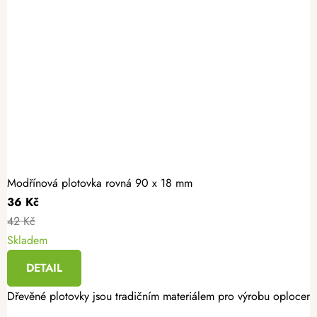
Modřínová plotovka rovná 90 x 18 mm
36 Kč
42 Kč
Skladem
DETAIL
Dřevěné plotovky jsou tradičním materiálem pro výrobu oplocení. 