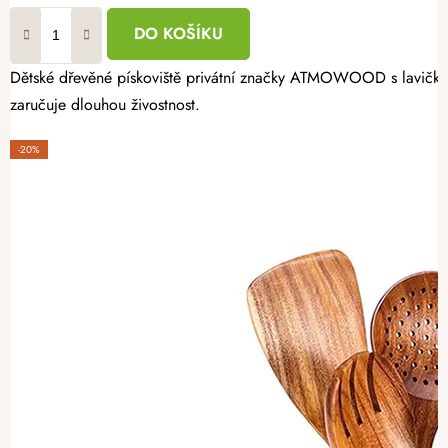
DO KOŠÍKU
Dětské dřevěné pískoviště privátní značky ATMOWOOD s lavičkami 
zaručuje dlouhou živostnost.
-20%