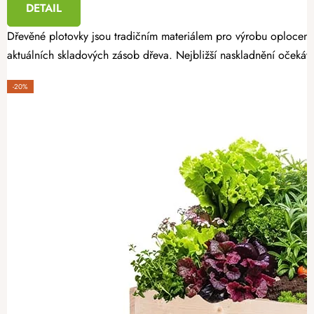
DETAIL
Dřevěné plotovky jsou tradičním materiálem pro výrobu oplocení
aktuálních skladových zásob dřeva. Nejbližší naskladnění očekáv
-20%