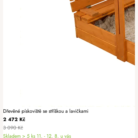
Dřevěné pískoviště se stříškou a lavičkami
2 472 Kč
3 090 Kč
Skladem
> 5 ks
11. - 12. 8. u vás