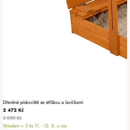
Dřevěné pískoviště se stříškou a lavičkami
2 472 Kč
3 090 Kč
Skladem
> 5 ks
11. - 12. 8. u vás