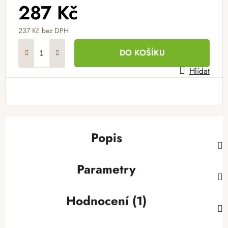
287 Kč
237 Kč
bez DPH
Měrná cena:
DO KOŠÍKU
Hlídat
Popis
Parametry
Hodnocení (1)