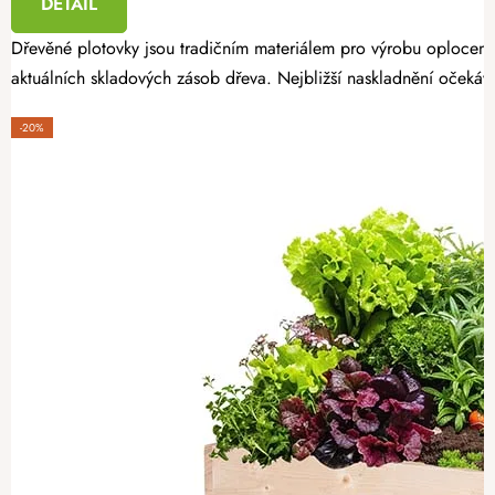
DETAIL
Dřevěné plotovky jsou tradičním materiálem pro výrobu oplocení
aktuálních skladových zásob dřeva. Nejbližší naskladnění očekáv
-20%