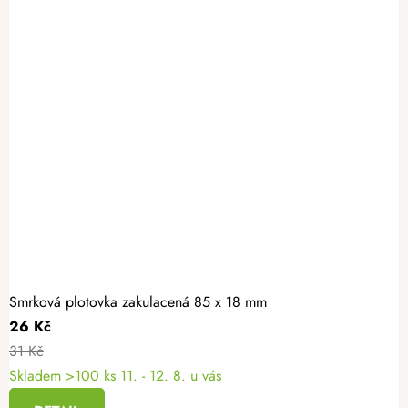
Smrková plotovka zakulacená 85 x 18 mm
26 Kč
31 Kč
Skladem >100 ks
11. - 12. 8. u vás