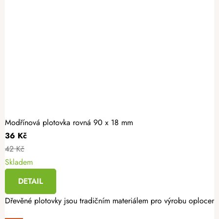
Modřínová plotovka rovná 90 x 18 mm
36 Kč
42 Kč
Skladem
DETAIL
Dřevěné plotovky jsou tradičním materiálem pro výrobu oplocení. 