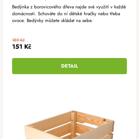
Bedýnka z borovicového dřeva najde své využití v každé
domácnosti. Schováte do ní dětské hračky nebo třeba
ovoce. Bedýnky můžete skládat na sebe.
189 Kč
151 Kč
DETAIL