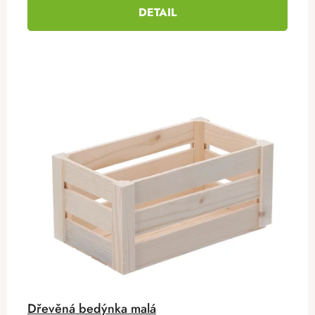
DETAIL
Dřevěná bedýnka malá