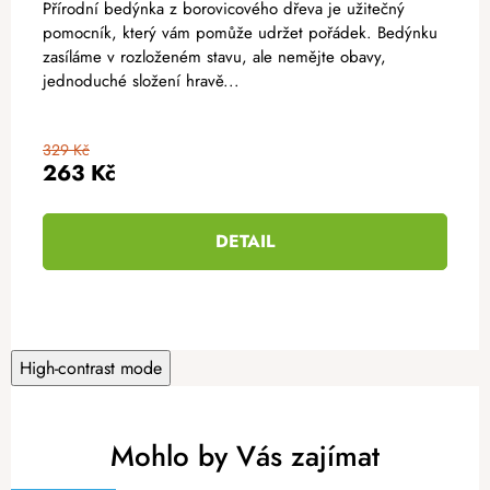
Přírodní bedýnka z borovicového dřeva je užitečný
pomocník, který vám pomůže udržet pořádek. Bedýnku
zasíláme v rozloženém stavu, ale nemějte obavy,
jednoduché složení hravě...
329 Kč
263 Kč
DETAIL
High-contrast mode
Mohlo by Vás zajímat