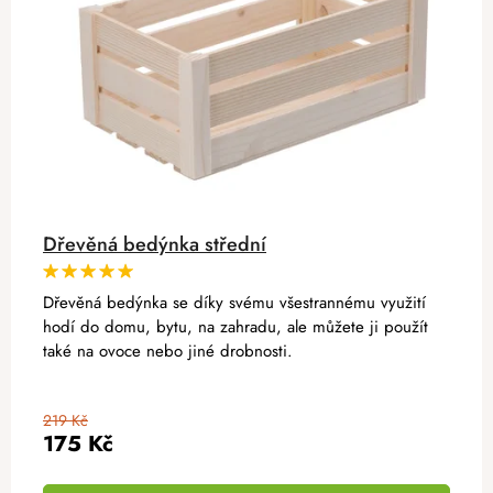
Dřevěná bedýnka střední
Dřevěná bedýnka se díky svému všestrannému využití
hodí do domu, bytu, na zahradu, ale můžete ji použít
také na ovoce nebo jiné drobnosti.
219 Kč
175 Kč