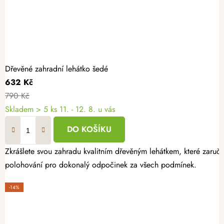
Dřevěné zahradní lehátko šedé
632 Kč
790 Kč
Skladem
> 5 ks
11. - 12. 8. u vás
DO KOŠÍKU
Zkrášlete svou zahradu kvalitním dřevěným lehátkem, které zaruču
polohování pro dokonalý odpočinek za všech podmínek.
-14%