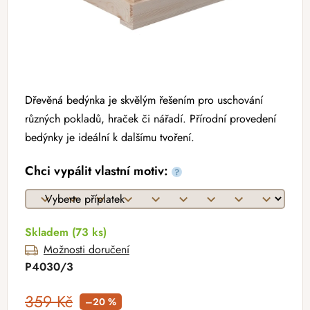
Dřevěná bedýnka je skvělým řešením pro uschování
různých pokladů, hraček či nářadí. Přírodní provedení
bedýnky je ideální k dalšímu tvoření.
Chci vypálit vlastní motiv:
?
Skladem
(73 ks)
Možnosti doručení
P4030/3
359 Kč
–20 %