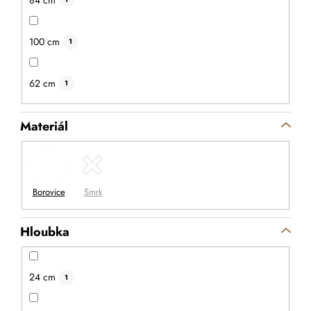
100 cm
1
62 cm
1
Materiál
Hloubka
24 cm
1