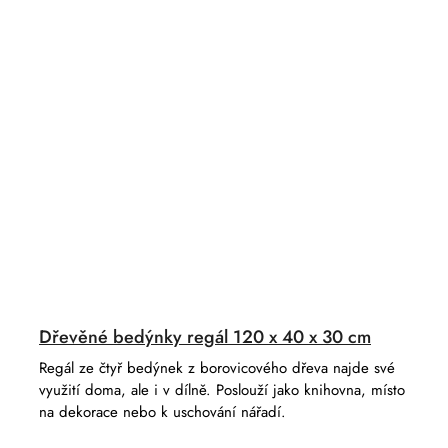
Dřevěné bedýnky regál 120 x 40 x 30 cm
Regál ze čtyř bedýnek z borovicového dřeva najde své
využití doma, ale i v dílně. Poslouží jako knihovna, místo
na dekorace nebo k uschování nářadí.