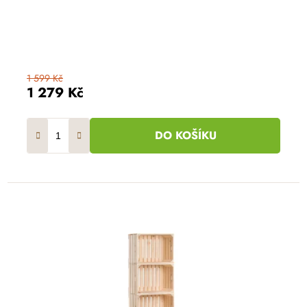
1 599 Kč
1 279 Kč
DO KOŠÍKU