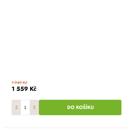
1 949 Kč
1 559 Kč
DO KOŠÍKU