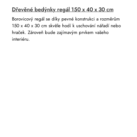
Dřevěné bedýnky regál 150 x 40 x 30 cm
Borovicový regál se díky pevné konstrukci a rozměrům
150 x 40 x 30 cm skvěle hodí k uschování nářadí nebo
hraček. Zároveň bude zajímavým prvkem vašeho
interiéru.