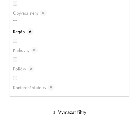
Obývací stěny
0
Regály
6
Knihovny
0
Poličky
0
Konferenční stolky
0
Vymazat filtry