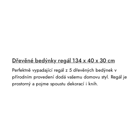
Dřevěné bedýnky regál 134 x 40 x 30 cm
Perfektně vypadající regál z 5 dřevěných bedýnek v
přírodním provedení dodá vašemu domovu styl. Regál je
prostorný a pojme spoustu dekorací i knih.