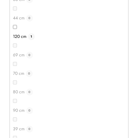
DO KOŠÍKU
44 cm
0
120 cm
1
69 cm
0
70 cm
0
80 cm
0
90 cm
0
39 cm
0