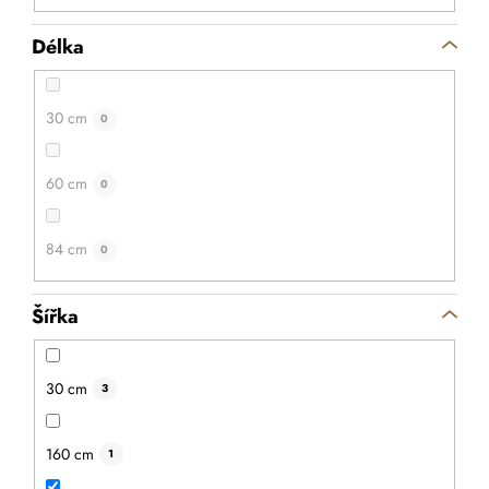
Délka
30 cm
0
60 cm
0
84 cm
0
Šířka
30 cm
3
160 cm
1