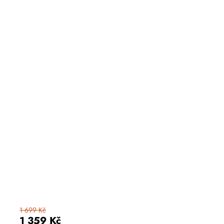
1 699 Kč
1 359 Kč