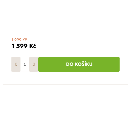
1 999 Kč
1 599 Kč
DO KOŠÍKU