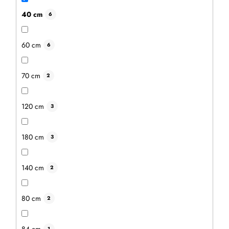
40 cm
6
60 cm
6
70 cm
2
120 cm
3
180 cm
3
140 cm
2
80 cm
2
84 cm
1