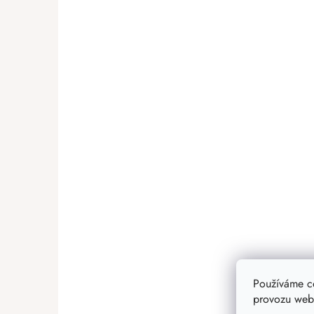
Používáme c
provozu webu