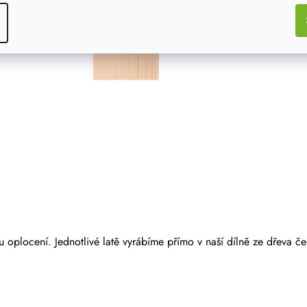
 oplocení. Jednotlivé latě vyrábíme přímo v naší dílně ze dřeva č