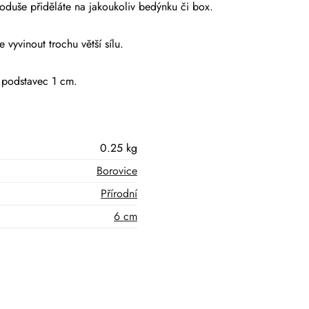
oduše přiděláte na jakoukoliv bedýnku či box.
 vyvinout trochu větší sílu.
 podstavec 1 cm.
0.25 kg
Borovice
Přírodní
6 cm