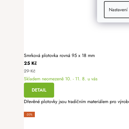
Nastavení
Smrková plotovka rovná 95 x 18 mm
25 Kč
29 Kč
Skladem neomezeně
10. - 11. 8. u vás
DETAIL
Dřevěné plotovky jsou tradičním materiálem pro výrobu
-20%