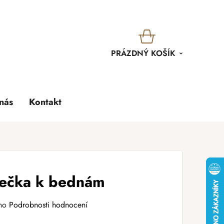
KOŠÍK
PRÁZDNÝ KOŠÍK
nás
Kontakt
lečka k bednám
no
Podrobnosti hodnocení