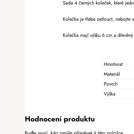
Sada 4 černých koleček, které jedn
Kolečka je třeba zatlouct, nebojte se
Kolečka mají výšku 6 cm a dřevěný
Hmotnost
Materiál
Povrch
Výška
Hodnocení produktu
Buďte první, kdo napíše příspěvek k této položce.