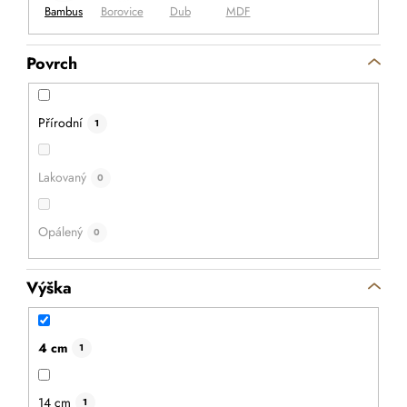
Povrch
Přírodní
1
Lakovaný
0
Opálený
0
Výška
4 cm
1
14 cm
1