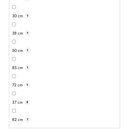
30 cm
1
38 cm
1
50 cm
1
85 cm
1
72 cm
1
37 cm
2
82 cm
1