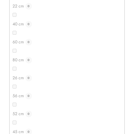
22 cm
0
40 cm
0
60 cm
0
80 cm
0
26 cm
0
56 cm
0
52 cm
0
45 cm
0