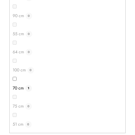
90 cm
0
55 cm
0
64 cm
0
100 cm
0
70 cm
1
75 cm
0
51 cm
0