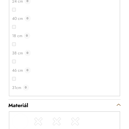
24 cm
0
40 cm
0
18 cm
0
38 cm
0
46 cm
0
31cm
0
Materiál