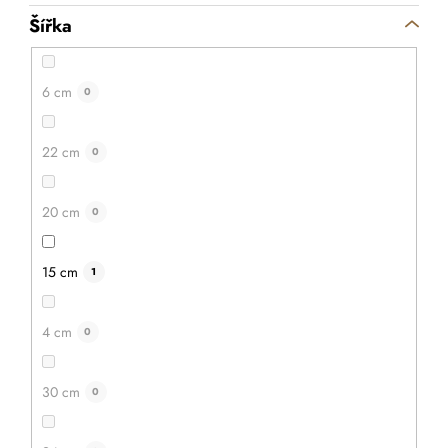
Šířka
6 cm
0
22 cm
0
20 cm
0
15 cm
1
4 cm
0
30 cm
0