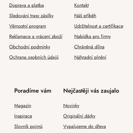
Doprava a platba
Kontakt
Sledování trasy zásilky
Náš příběh
Věrnostní program
Udržitelnost a certifikace
Reklamace a vrácení zboží
Nabídka pro firmy
Obchodní podmínky
Chráněná dílna
Ochrana osobních údajů
Náhradní plnění
Poradíme vám
Nejčastěji vás zaujalo
Magazín
Novinky
Inspirace
Originální dárky
Slovník pojmů
Vypalujeme do dřeva