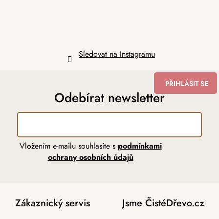
Sledovat na Instagramu
PŘIHLÁSIT SE
Odebírat newsletter
Vložením e-mailu souhlasíte s
podmínkami
ochrany osobních údajů
Zákaznický servis
Jsme ČistéDřevo.cz