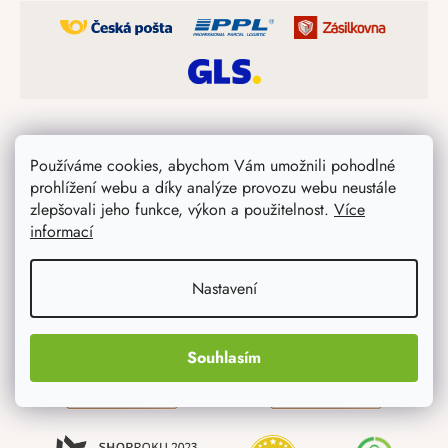
Rychlá a bezpečná platba
Používáme cookies, abychom Vám umožnili pohodlné
prohlížení webu a díky analýze provozu webu neustále
zlepšovali jeho funkce, výkon a použitelnost.
Více
informací
Nastavení
Jsme spolehlivý certifikovaný partner
Souhlasím