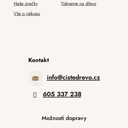
Naše značky
Tiskneme na dřevo
Vše o nákupu
Kontakt
info
@
cistedrevo.cz
605 337 238
Možnosti dopravy