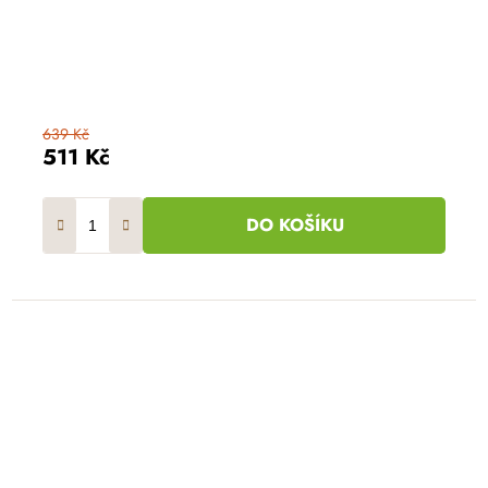
639 Kč
511 Kč
DO KOŠÍKU