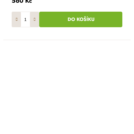
560 Kč
DO KOŠÍKU