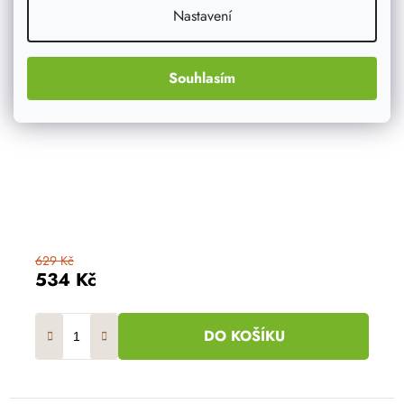
Nastavení
Souhlasím
629 Kč
534 Kč
DO KOŠÍKU