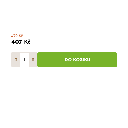
479 Kč
407 Kč
DO KOŠÍKU