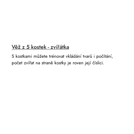
Věž z 5 kostek - zvířátka
S kostkami můžete trénovat vkládání tvarů i počítání,
počet zvířat na straně kostky je roven její číslici.