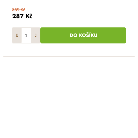
359 Kč
287 Kč
DO KOŠÍKU