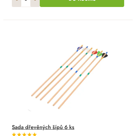
Sada dřevěných šípů 6 ks