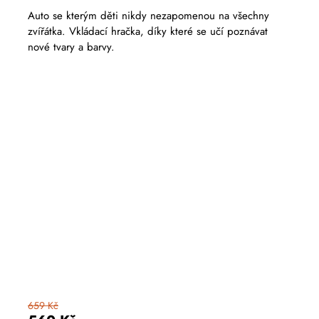
Auto se kterým děti nikdy nezapomenou na všechny
zvířátka. Vkládací hračka, díky které se učí poznávat
nové tvary a barvy.
659 Kč