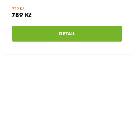
929 Kč
789 Kč
DETAIL