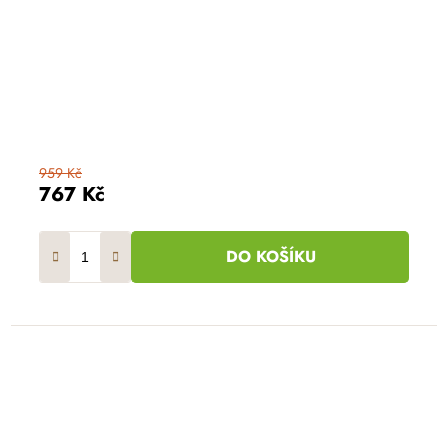
959 Kč
767 Kč
DO KOŠÍKU