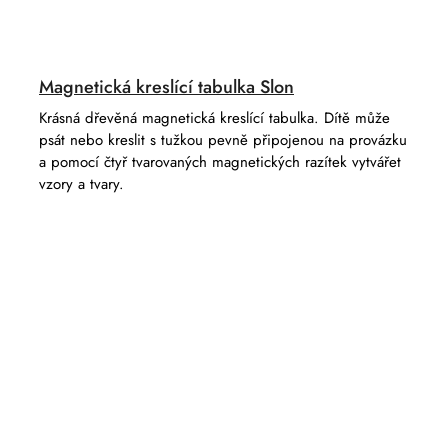
Magnetická kreslící tabulka Slon
Krásná dřevěná magnetická kreslící tabulka. Dítě může
psát nebo kreslit s tužkou pevně připojenou na provázku
a pomocí čtyř tvarovaných magnetických razítek vytvářet
vzory a tvary.