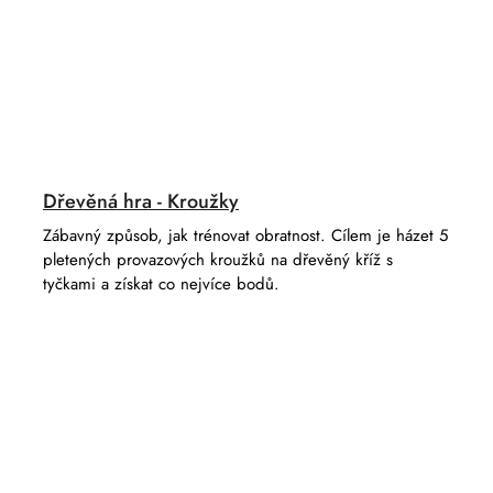
Dřevěná hra - Kroužky
Zábavný způsob, jak trénovat obratnost. Cílem je házet 5
pletených provazových kroužků na dřevěný kříž s
tyčkami a získat co nejvíce bodů.