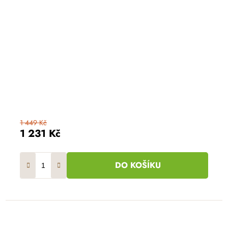
1 449 Kč
1 231 Kč
DO KOŠÍKU