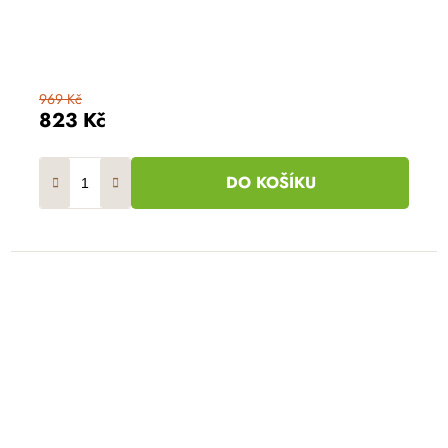
969 Kč
823 Kč
DO KOŠÍKU