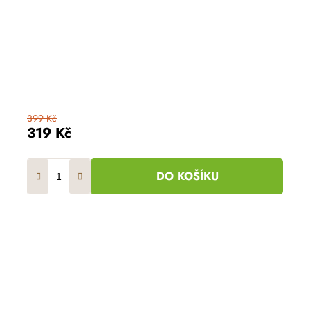
399 Kč
319 Kč
DO KOŠÍKU