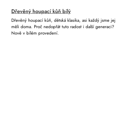
Dřevěný houpací kůň bílý
Dřevěný houpací kůň, dětská klasika, asi každý jsme jej
měli doma. Proč nedopřát tuto radost i další generaci?
Nově v bílém provedení.