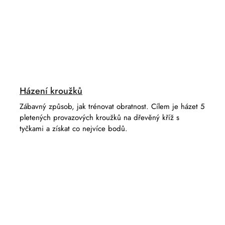
Házení kroužků
Zábavný způsob, jak trénovat obratnost. Cílem je házet 5
pletených provazových kroužků na dřevěný kříž s
tyčkami a získat co nejvíce bodů.