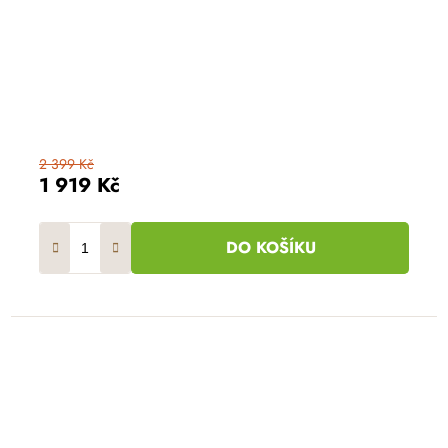
2 399 Kč
1 919 Kč
DO KOŠÍKU