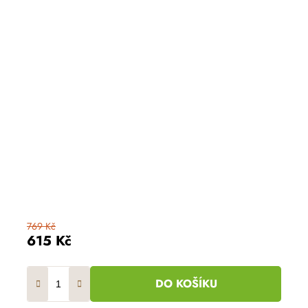
769 Kč
615 Kč
DO KOŠÍKU