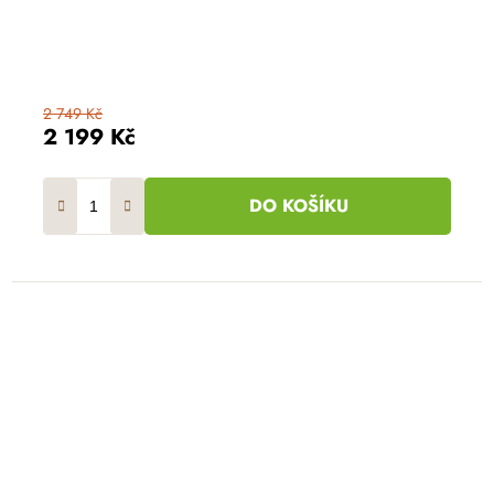
2 749 Kč
2 199 Kč
DO KOŠÍKU