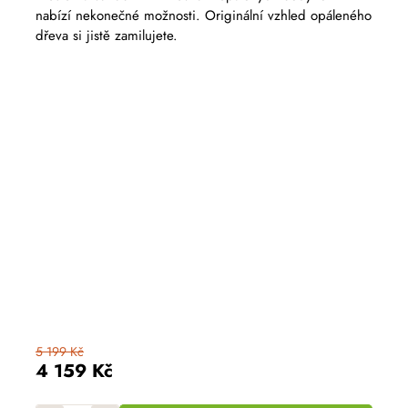
nabízí nekonečné možnosti. Originální vzhled opáleného
dřeva si jistě zamilujete.
5 199 Kč
4 159 Kč