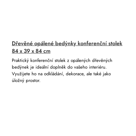
Dřevěné opálené bedýnky konferenční stolek
84 x 39 x 84 cm
Praktický konferenční stolek z opálených dřevěných
bedýnek je ideální doplněk do vašeho interiéru.
Využijete ho na odkládání, dekorace, ale také jako
úložný prostor.