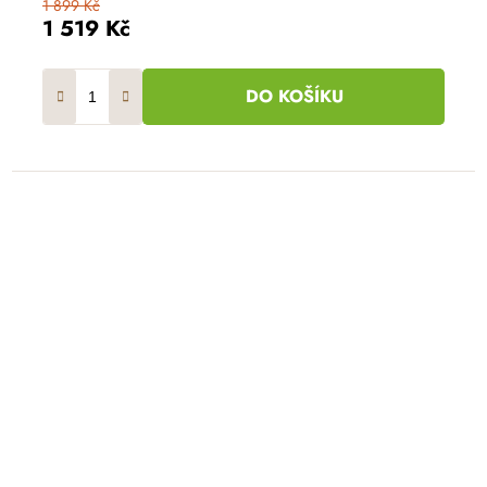
1 899 Kč
1 519 Kč
DO KOŠÍKU