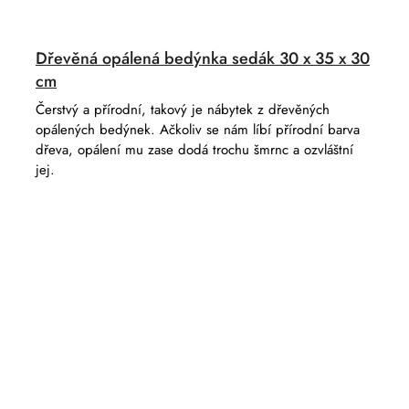
Dřevěná opálená bedýnka sedák 30 x 35 x 30
cm
Čerstvý a přírodní, takový je nábytek z dřevěných
opálených bedýnek. Ačkoliv se nám líbí přírodní barva
dřeva, opálení mu zase dodá trochu šmrnc a ozvláštní
jej.