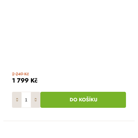
2 249 Kč
1 799 Kč
DO KOŠÍKU