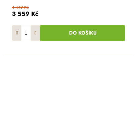
4 449 Kč
3 559 Kč
DO KOŠÍKU