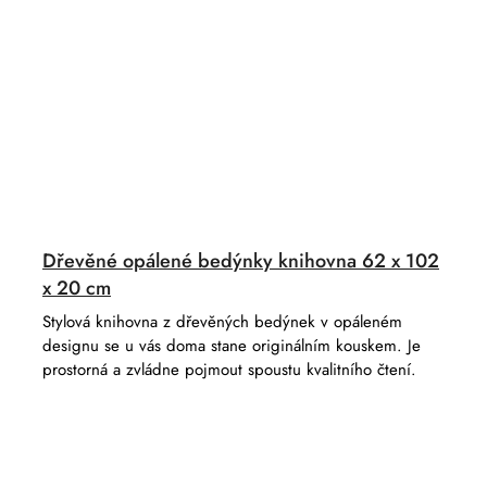
Dřevěné opálené bedýnky knihovna 62 x 102
x 20 cm
Stylová knihovna z dřevěných bedýnek v opáleném
designu se u vás doma stane originálním kouskem. Je
prostorná a zvládne pojmout spoustu kvalitního čtení.