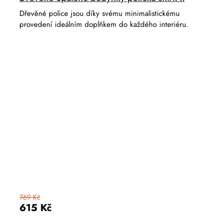
Dřevěné police jsou díky svému minimalistickému
provedení ideálním doplňkem do každého interiéru.
769 Kč
615 Kč