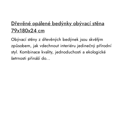
Dřevěné opálené bedýnky obývací stěna
79x180x24 cm
Obývací stěny z dřevěných bedýnek jsou skvělým
způsobem, jak vdechnout interiéru jedinečný přírodní
styl. Kombinace kvality, jednoduchosti a ekologické
šetrnosti přináší do...