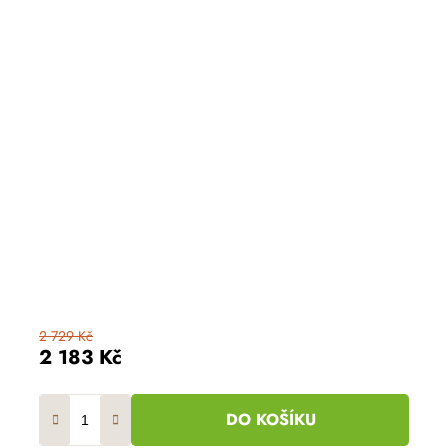
2 729 Kč
2 183 Kč
DO KOŠÍKU