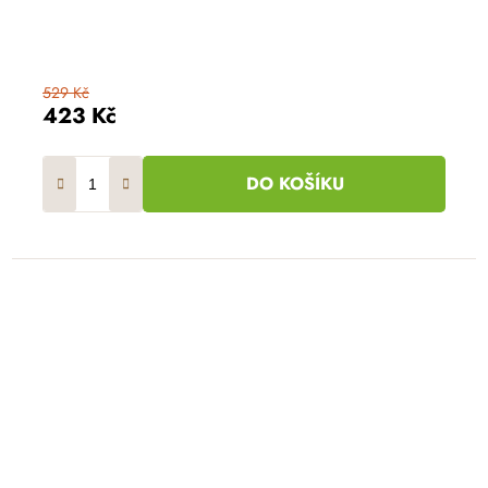
529 Kč
423 Kč
DO KOŠÍKU