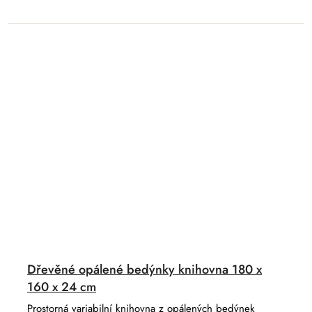
Dřevěné opálené bedýnky knihovna 180 x
160 x 24 cm
Prostorná variabilní knihovna z opálených bedýnek