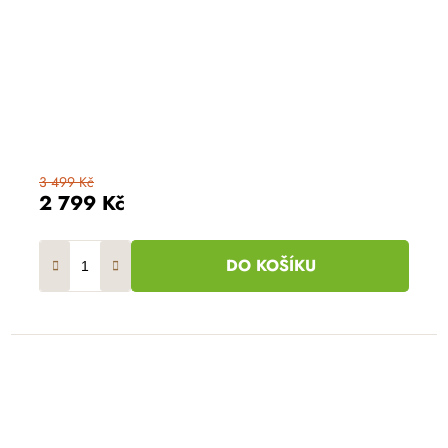
3 499 Kč
2 799 Kč
DO KOŠÍKU