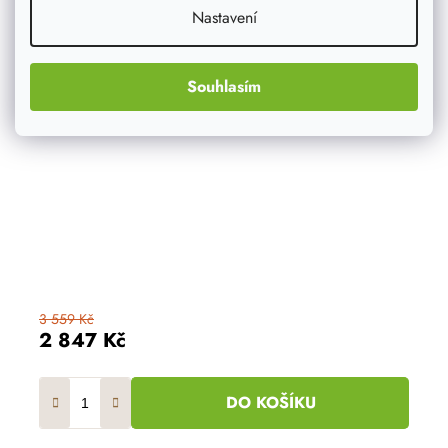
Nastavení
Souhlasím
3 559 Kč
2 847 Kč
DO KOŠÍKU