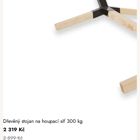
Dřevěný stojan na houpací síť 300 kg
2 319 Kč
2 899 Kč