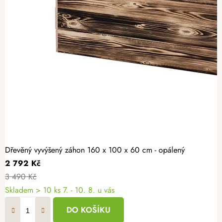
Dřevěný vyvýšený záhon 160 x 100 x 60 cm - opálený
2 792 Kč
3 490 Kč
Skladem > 10 ks
7. - 10. 8. u vás
DO KOŠÍKU