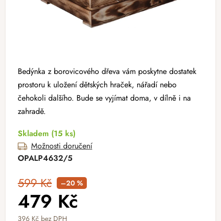
Bedýnka z borovicového dřeva vám poskytne dostatek
prostoru k uložení dětských hraček, nářadí nebo
čehokoli dalšího. Bude se vyjímat doma, v dílně i na
zahradě.
Skladem
(15 ks)
Možnosti doručení
OPALP4632/5
599 Kč
–20 %
479 Kč
396 Kč bez DPH