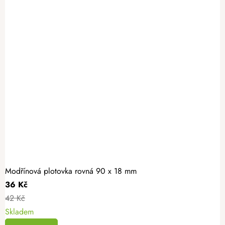
Modřínová plotovka rovná 90 x 18 mm
36 Kč
42 Kč
Skladem