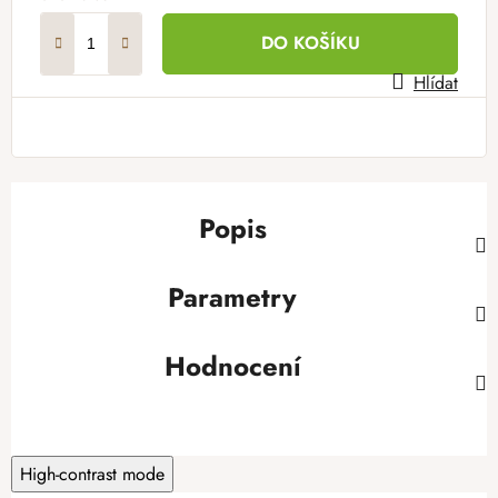
Měrná cena:
DO KOŠÍKU
Hlídat
Popis
Parametry
Hodnocení
High-contrast mode