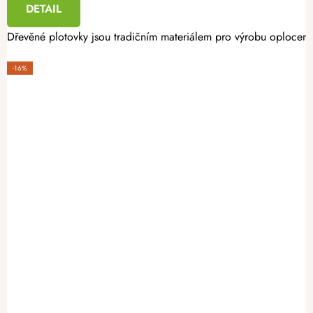
DETAIL
Dřevěné plotovky jsou tradičním materiálem pro výrobu oplocení. 
-16%