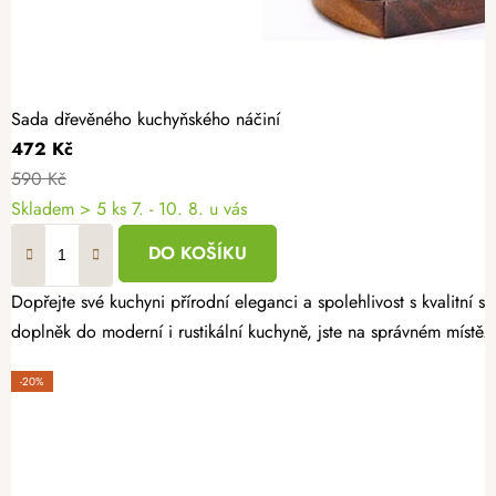
Sada dřevěného kuchyňského náčiní
472 Kč
590 Kč
Skladem
> 5 ks
7. - 10. 8. u vás
DO KOŠÍKU
Dopřejte své kuchyni přírodní eleganci a spolehlivost s kvalitní
doplněk do moderní i rustikální kuchyně, jste na správném místě.
-20%