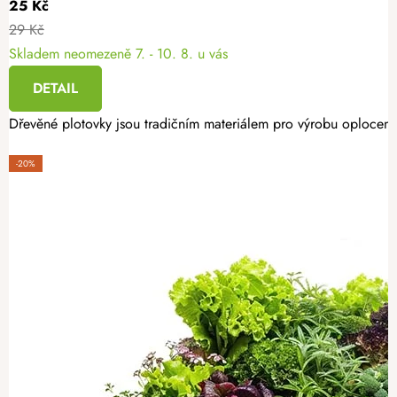
25 Kč
29 Kč
Skladem neomezeně
7. - 10. 8. u vás
DETAIL
Dřevěné plotovky jsou tradičním materiálem pro výrobu oplocení.
-20%