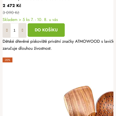
2 472 Kč
3 090 Kč
Skladem
> 5 ks
7. - 10. 8. u vás
DO KOŠÍKU
Dětské dřevěné pískoviště privátní značky ATMOWOOD s lavičkami 
zaručuje dlouhou živostnost.
-20%