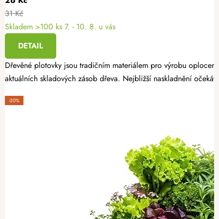
26 Kč
31 Kč
Skladem >100 ks
7. - 10. 8. u vás
DETAIL
Dřevěné plotovky jsou tradičním materiálem pro výrobu oplocení
aktuálních skladových zásob dřeva. Nejbližší naskladnění očekáv
-20%