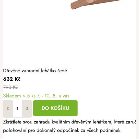
Dřevěné zahradní lehátko šedé
632 Kč
790 Kč
Skladem
> 5 ks
7. - 10. 8. u vás
DO KOŠÍKU
Zkrášlete svou zahradu kvalitním dřevěným lehátkem, které zaruču
polohování pro dokonalý odpočinek za všech podmínek.