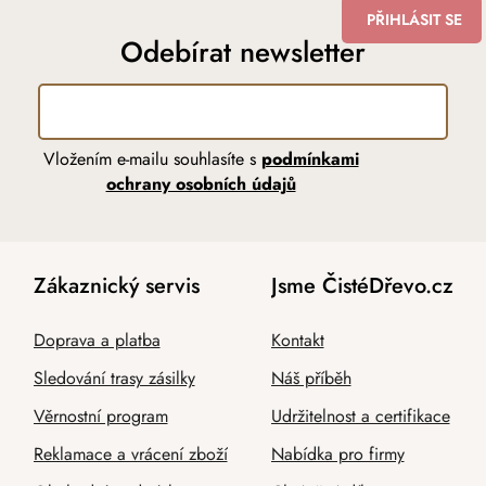
PŘIHLÁSIT SE
Odebírat newsletter
Vložením e-mailu souhlasíte s
podmínkami
ochrany osobních údajů
Zákaznický servis
Jsme ČistéDřevo.cz
Doprava a platba
Kontakt
Sledování trasy zásilky
Náš příběh
Věrnostní program
Udržitelnost a certifikace
Reklamace a vrácení zboží
Nabídka pro firmy