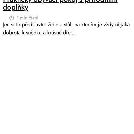
doplňky
1 min čtení
Jen si to představte: židle a stůl, na kterém je vždy nějaká
dobrota k snědku a krásné dře...