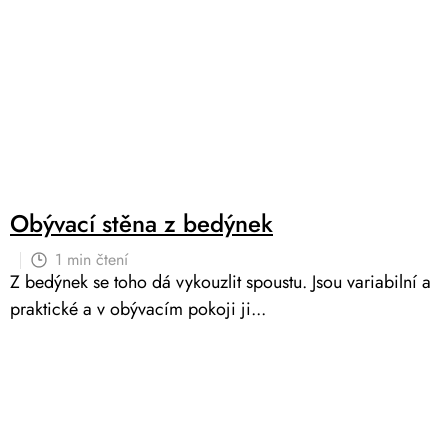
Obývací stěna z bedýnek
1 min čtení
Z bedýnek se toho dá vykouzlit spoustu. Jsou variabilní a
praktické a v obývacím pokoji ji...