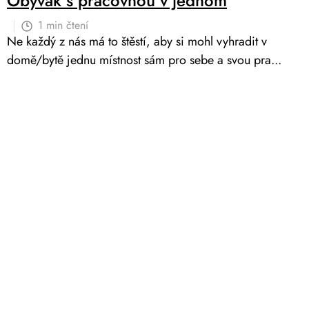
Obývák s pracovnou v jednom
1 min čtení
Ne každý z nás má to štěstí, aby si mohl vyhradit v
domě/bytě jednu místnost sám pro sebe a svou pra...