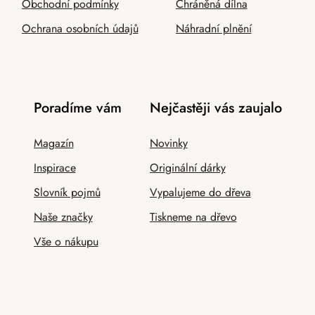
Obchodní podmínky
Chráněná dílna
Ochrana osobních údajů
Náhradní plnění
Poradíme vám
Nejčastěji vás zaujalo
Magazín
Novinky
Inspirace
Originální dárky
Slovník pojmů
Vypalujeme do dřeva
Naše značky
Tiskneme na dřevo
Vše o nákupu