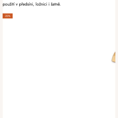
použití v předsíni, ložnici i šatně.
-20%