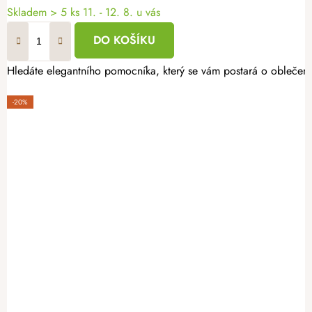
Skladem
> 5 ks
11. - 12. 8. u vás
DO KOŠÍKU
Hledáte elegantního pomocníka, který se vám postará o oblečení 
-20%