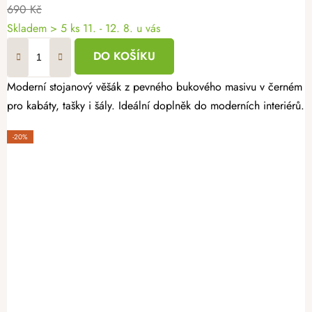
690 Kč
Skladem
> 5 ks
11. - 12. 8. u vás
DO KOŠÍKU
Moderní stojanový věšák z pevného bukového masivu v černém pro
pro kabáty, tašky i šály. Ideální doplněk do moderních interiérů.
-20%