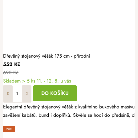
Dřevěný stojanový věšák 175 cm - přírodní
552 Kč
690 Kč
Skladem
> 5 ks
11. - 12. 8. u vás
DO KOŠÍKU
Elegantní dřevěný stojanový věšák z kvalitního bukového masivu v 
zavěšení kabátů, bund i doplňků. Skvěle se hodí do předsíně, ch
-20%