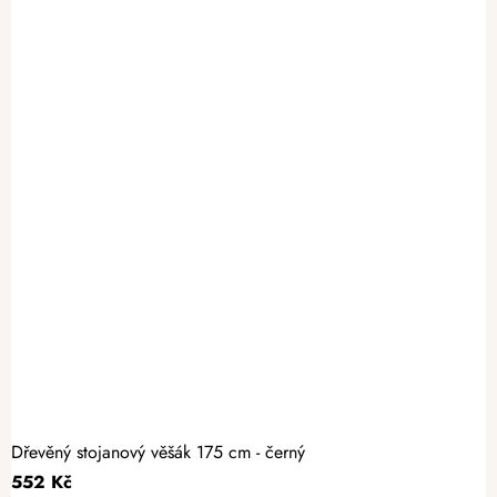
Dřevěný stojanový věšák 175 cm - černý
552 Kč