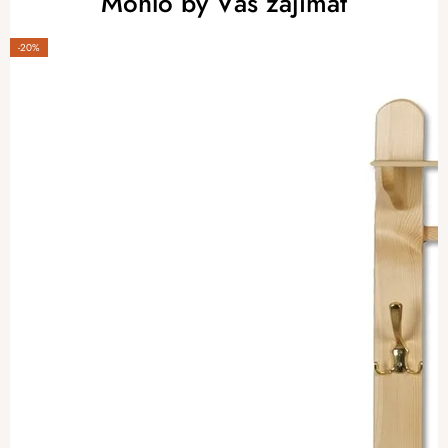
Mohlo by Vás zajímat
-20%