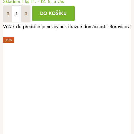
Skladem
1 ks
11. - 12. 8. u vás
DO KOŠÍKU
Věšák do předsíně je nezbytností každé domácnosti. Borovicové 
-20%