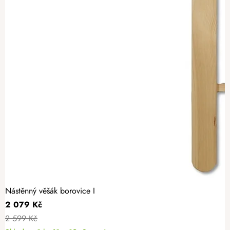
Nástěnný věšák borovice I
2 079 Kč
2 599 Kč