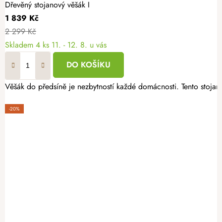
Dřevěný stojanový věšák I
1 839 Kč
2 299 Kč
Skladem
4 ks
11. - 12. 8. u vás
DO KOŠÍKU
-20%