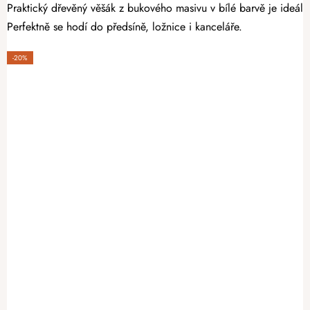
Praktický dřevěný věšák z bukového masivu v bílé barvě je ideální
Perfektně se hodí do předsíně, ložnice i kanceláře.
-20%