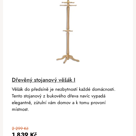
Dřevěný stojanový věšák I
Věšák do předsíně je nezbytností každé domácnosti.
Tento stojanový z bukového dřeva navíc vypadá
elegantně, zútulní vám domov a k tomu provoní
místnost.
2 299 Kč
1 839 Kč