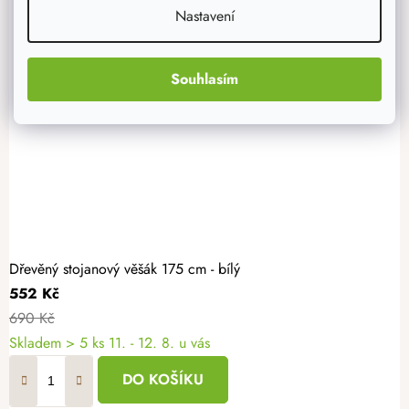
Nastavení
Souhlasím
Dřevěný stojanový věšák 175 cm - bílý
552 Kč
690 Kč
Skladem
> 5 ks
11. - 12. 8. u vás
DO KOŠÍKU