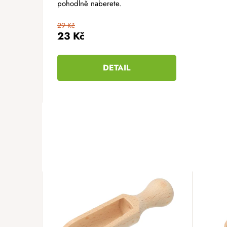
pohodlně naberete.
29 Kč
23 Kč
DETAIL