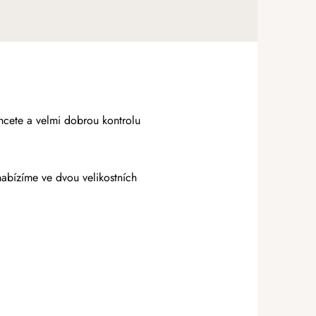
hcete a velmi dobrou kontrolu
abízíme ve dvou velikostních