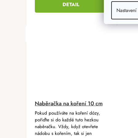
DETAIL
Nastavení
Naběračka na koření 10 cm
Pokud používáte na koření dózy,
pořiďte si do každé tuto hezkou
naběračku. Vždy, když otevřete
nádobu s kořením, tak si jen