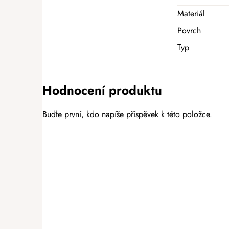
Materiál
Povrch
Typ
Hodnocení produktu
Buďte první, kdo napíše příspěvek k této položce.
PŘIDAT HODNOCENÍ