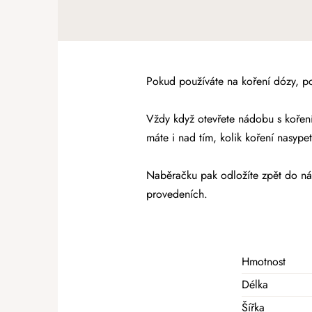
Pokud používáte na koření dózy, po
Vždy když otevřete nádobu s koření
máte i nad tím, kolik koření nasypet
Naběračku pak odložíte zpět do nád
provedeních.
Hmotnost
Délka
Šířka