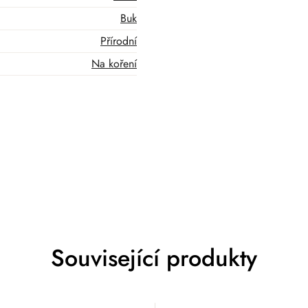
Buk
Přírodní
Na koření
Související produkty