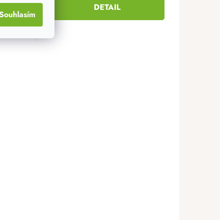
DETAIL
Souhlasím