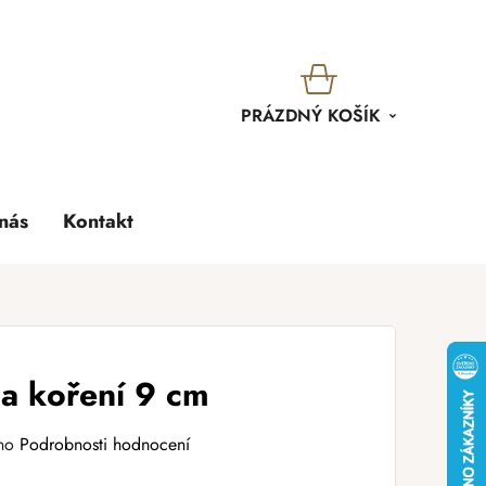
KOŠÍK
PRÁZDNÝ KOŠÍK
nás
Kontakt
a koření 9 cm
no
Podrobnosti hodnocení