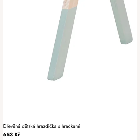
Dřevěná dětská hrazdička s hračkami
653 Kč