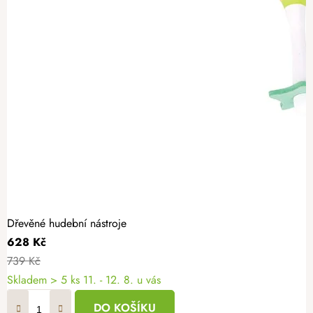
Dřevěné hudební nástroje
628 Kč
739 Kč
Skladem
> 5 ks
11. - 12. 8. u vás
DO KOŠÍKU