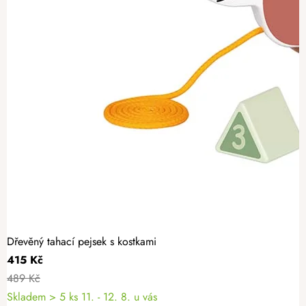
Dřevěný tahací pejsek s kostkami
415 Kč
489 Kč
Skladem
> 5 ks
11. - 12. 8. u vás