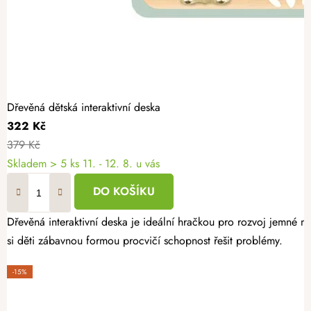
Dřevěná dětská interaktivní deska
322 Kč
379 Kč
Skladem
> 5 ks
11. - 12. 8. u vás
DO KOŠÍKU
Dřevěná interaktivní deska je ideální hračkou pro rozvoj jemné 
si děti zábavnou formou procvičí schopnost řešit problémy.
-15%