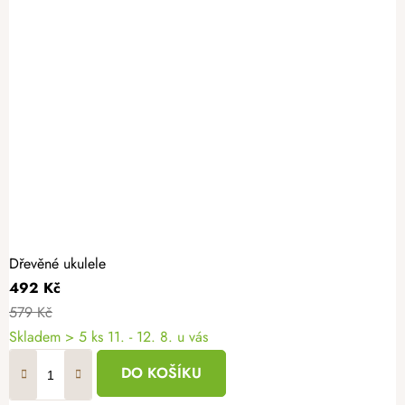
Dřevěné ukulele
492 Kč
579 Kč
Skladem
> 5 ks
11. - 12. 8. u vás
DO KOŠÍKU