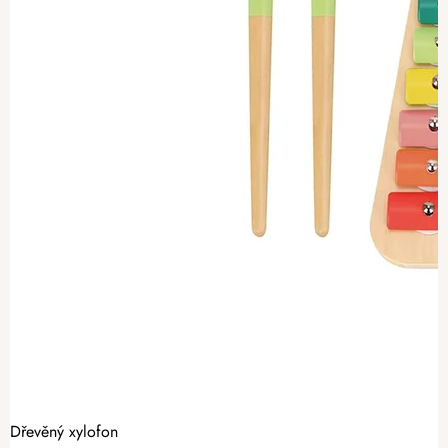
Dřevěný xylofon