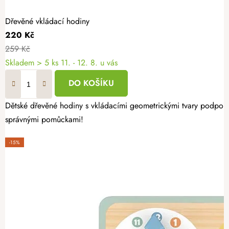
Dřevěné vkládací hodiny
220 Kč
259 Kč
Skladem
> 5 ks
11. - 12. 8. u vás
DO KOŠÍKU
Dětské dřevěné hodiny s vkládacími geometrickými tvary podpoří 
správnými pomůckami!
-15%