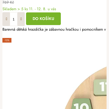
769 Kč
Skladem
> 5 ks
11. - 12. 8. u vás
DO KOŠÍKU
Barevná dětská hrazdička je zábavnou hračkou i pomocníkem v p
-15%