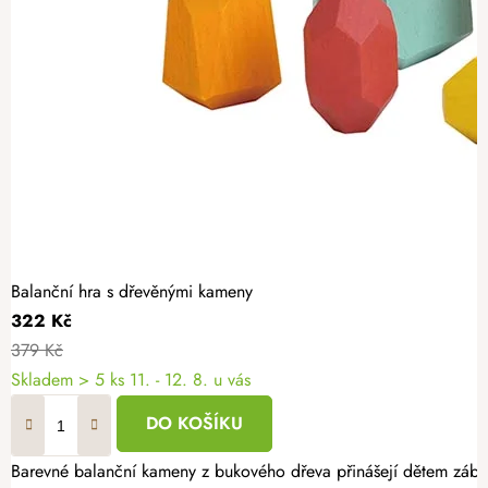
Balanční hra s dřevěnými kameny
322 Kč
379 Kč
Skladem
> 5 ks
11. - 12. 8. u vás
DO KOŠÍKU
Barevné balanční kameny z bukového dřeva přinášejí dětem zábavu 