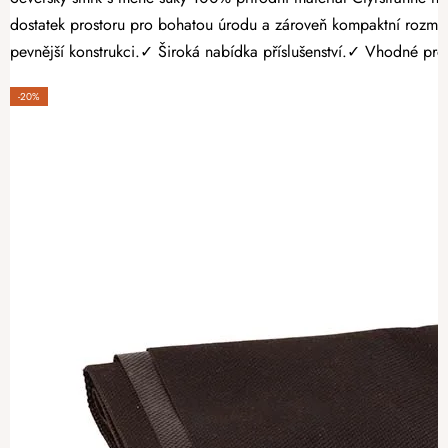
dostatek prostoru pro bohatou úrodu a zároveň kompaktní rozmě
pevnější konstrukci.✓ Široká nabídka příslušenství.✓ Vhodné pro p
-20%