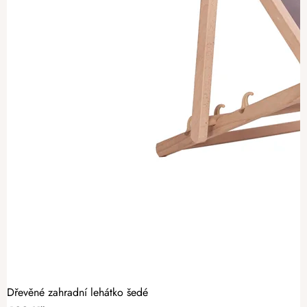
Dřevěné zahradní lehátko šedé