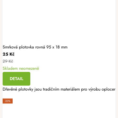
Smrková plotovka rovná 95 x 18 mm
25 Kč
29 Kč
Skladem neomezeně
DETAIL
Dřevěné plotovky jsou tradičním materiálem pro výrobu oplocení.
-20%