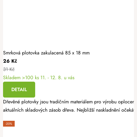
Smrková plotovka zakulacená 85 x 18 mm
26 Kč
31 Kč
Skladem >100 ks
11. - 12. 8. u vás
DETAIL
Dřevěné plotovky jsou tradičním materiálem pro výrobu oplocení
aktuálních skladových zásob dřeva. Nejbližší naskladnění očekáv
-20%