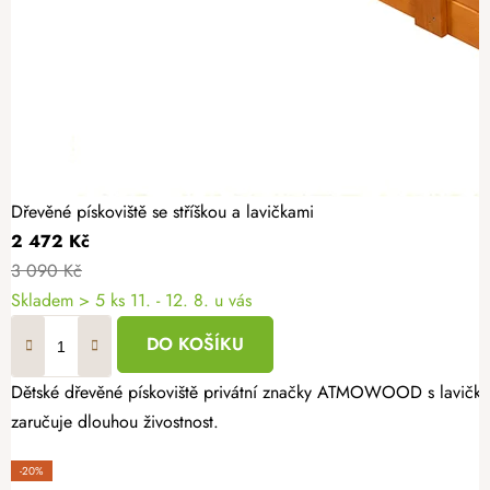
Dřevěné pískoviště se stříškou a lavičkami
2 472 Kč
3 090 Kč
Skladem
> 5 ks
11. - 12. 8. u vás
DO KOŠÍKU
Dětské dřevěné pískoviště privátní značky ATMOWOOD s lavičkami 
zaručuje dlouhou živostnost.
-20%