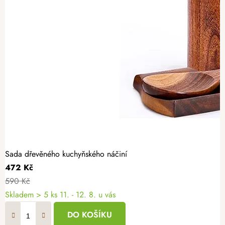
Sada dřevěného kuchyňského náčiní
472 Kč
590 Kč
Skladem
> 5 ks
11. - 12. 8. u vás
DO KOŠÍKU