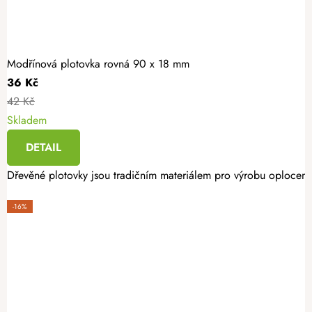
Modřínová plotovka rovná 90 x 18 mm
36 Kč
42 Kč
Skladem
DETAIL
Dřevěné plotovky jsou tradičním materiálem pro výrobu oplocení. 
-16%