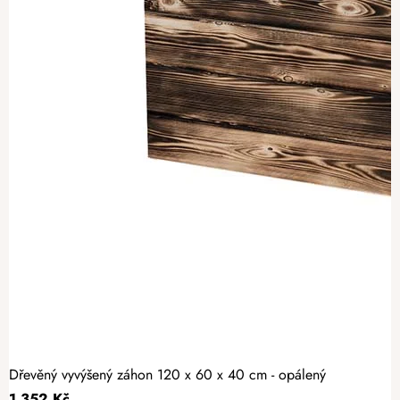
Dřevěný vyvýšený záhon 120 x 60 x 40 cm - opálený
1 352 Kč