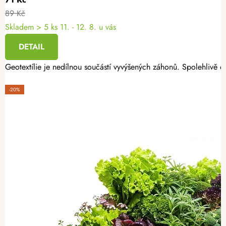
89 Kč
Skladem
> 5 ks
11. - 12. 8. u vás
DETAIL
Geotextílie je nedílnou součástí vyvýšených záhonů. Spolehlivě oc
-20%