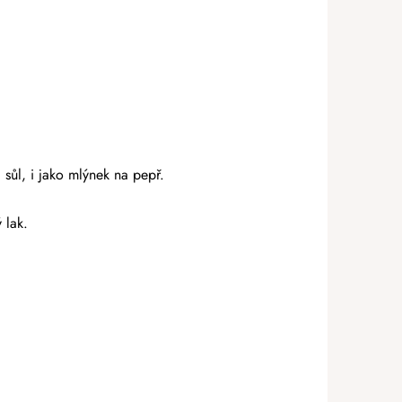
sůl, i jako mlýnek na pepř.
 lak.