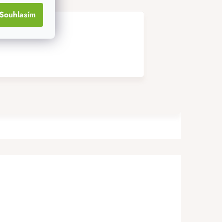
Souhlasím