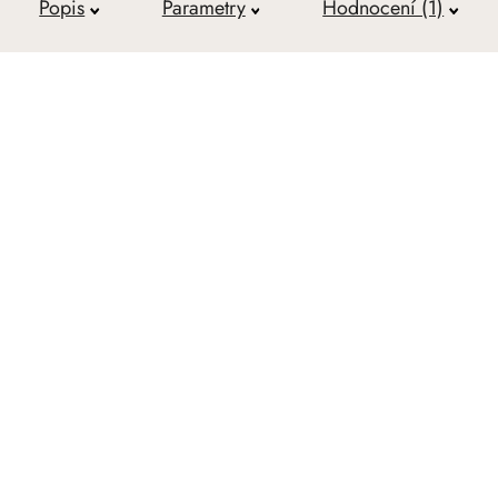
Popis
Parametry
Hodnocení (1)