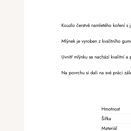
Kouzlo čerstvě namletého koření s
Mlýnek je vyroben z kvalitního gu
Uvnitř mlýnku se nachází kvalitní a
Na povrchu si dali na své práci zále
Hmotnost
Šířka
Materiál