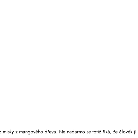
le z misky z mangového dřeva. Ne nadarmo se totiž říká, že člověk j