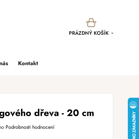
KOŠÍK
PRÁZDNÝ KOŠÍK
nás
Kontakt
gového dřeva - 20 cm
no
Podrobnosti hodnocení