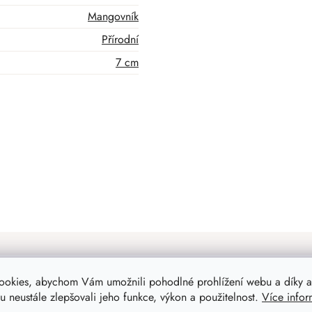
Mangovník
Přírodní
7 cm
ookies, abychom Vám umožnili pohodlné prohlížení webu a díky a
 neustále zlepšovali jeho funkce, výkon a použitelnost.
Více infor