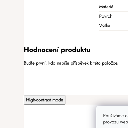
Materiál
Povrch
Výška
Hodnocení produktu
Buďte první, kdo napíše příspěvek k této položce.
PŘIDAT HODNOCENÍ
High-contrast mode
Používáme c
provozu webu