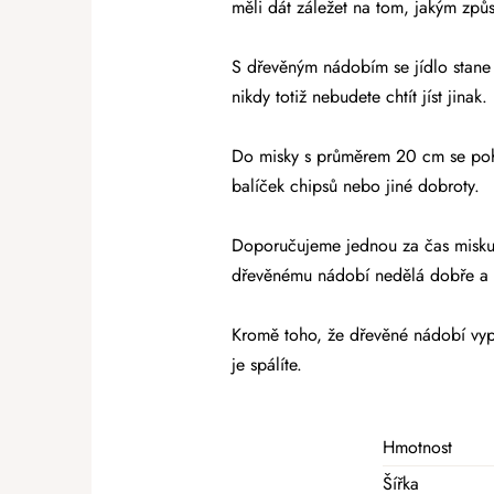
měli dát záležet na tom, jakým způ
S dřevěným nádobím se jídlo stane
nikdy totiž nebudete chtít jíst jinak.
Do misky s průměrem 20 cm se poho
balíček chipsů nebo jiné dobroty.
Doporučujeme jednou za čas misku 
dřevěnému nádobí nedělá dobře a 
Kromě toho, že dřevěné nádobí vypa
je spálíte.
Hmotnost
Šířka