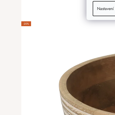
Nastavení
-20%