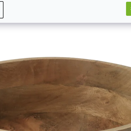
Mohlo by Vás zajímat