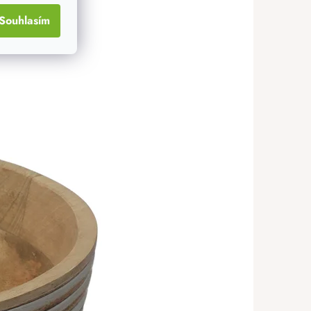
Souhlasím