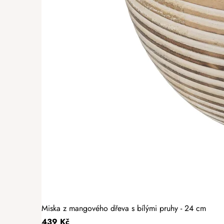
Miska z mangového dřeva s bílými pruhy - 24 cm
439 Kč