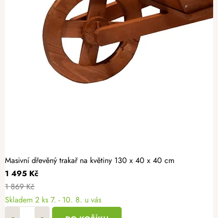
Masivní dřevěný trakař na květiny 130 x 40 x 40 cm
1 495 Kč
1 869 Kč
Skladem
2 ks
7. - 10. 8. u vás