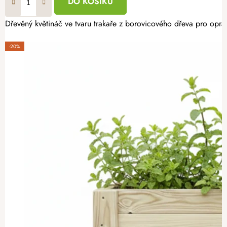
DO KOŠÍKU
Dřevěný květináč ve tvaru trakaře z borovicového dřeva pro oprav
-20%