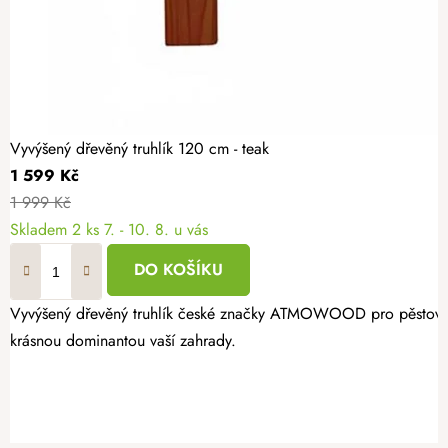
Vyvýšený dřevěný truhlík 120 cm - teak
1 599 Kč
1 999 Kč
Skladem
2 ks
7. - 10. 8. u vás
DO KOŠÍKU
Vyvýšený dřevěný truhlík české značky ATMOWOOD pro pěstování ba
krásnou dominantou vaší zahrady.