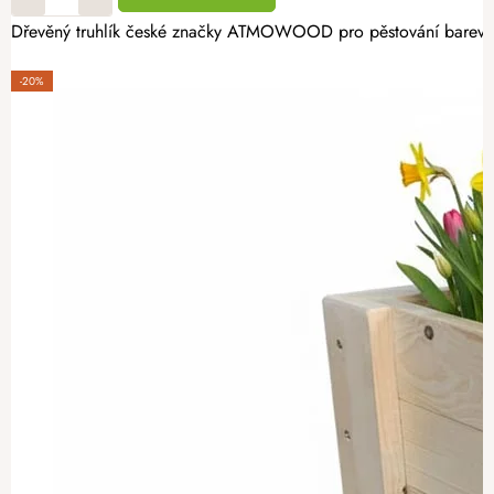
Dřevěný truhlík české značky ATMOWOOD pro pěstování barevných 
-20%