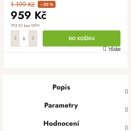
1 199 Kč
–20 %
959 Kč
793 Kč bez DPH
Měrná cena:
DO KOŠÍKU
Hlídat
Popis
Parametry
Hodnocení