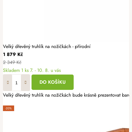
Velký dřevěný truhlík na nožičkách - přírodní
1 879 Kč
2 349 Kč
Skladem
1 ks
7. - 10. 8. u vás
DO KOŠÍKU
Velký dřevěný truhlík na nožičkách bude krásně prezentovat barevn
-20%