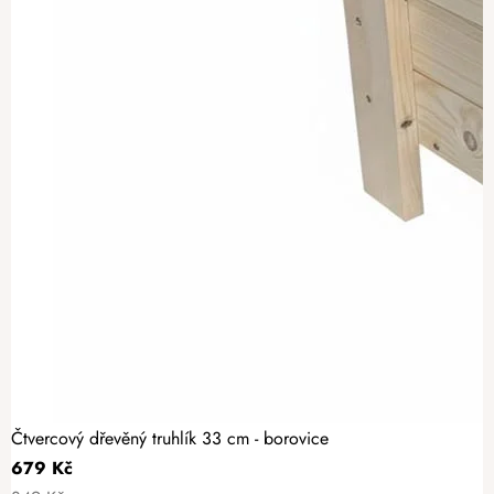
Čtvercový dřevěný truhlík 33 cm - borovice
679 Kč