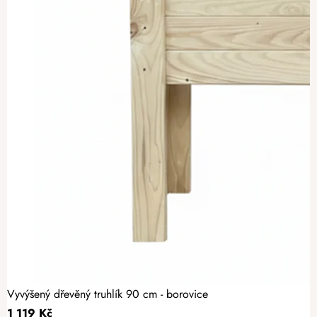
Vyvýšený dřevěný truhlík 90 cm - borovice
1 119 Kč