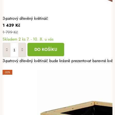
3-patrový dřevěný květináč
1 439 Kč
1 799 Kč
Skladem
2 ks
7. - 10. 8. u vás
DO KOŠÍKU
3-patrový dřevěný květináč bude krásně prezentovat barevné květin
-20%