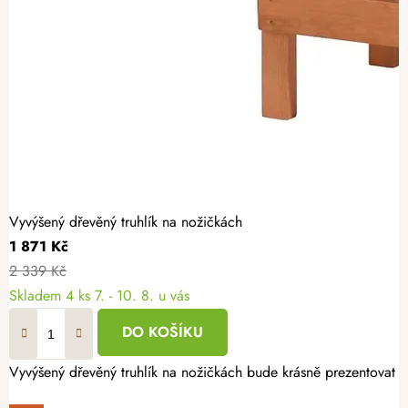
Vyvýšený dřevěný truhlík na nožičkách
1 871 Kč
2 339 Kč
Skladem
4 ks
7. - 10. 8. u vás
DO KOŠÍKU
Vyvýšený dřevěný truhlík na nožičkách bude krásně prezentovat bar