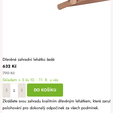
Dřevěné zahradní lehátko šedé
632 Kč
790 Kč
Skladem
> 5 ks
10. - 11. 8. u vás
DO KOŠÍKU
Zkrášlete svou zahradu kvalitním dřevěným lehátkem, které zaruču
polohování pro dokonalý odpočinek za všech podmínek.