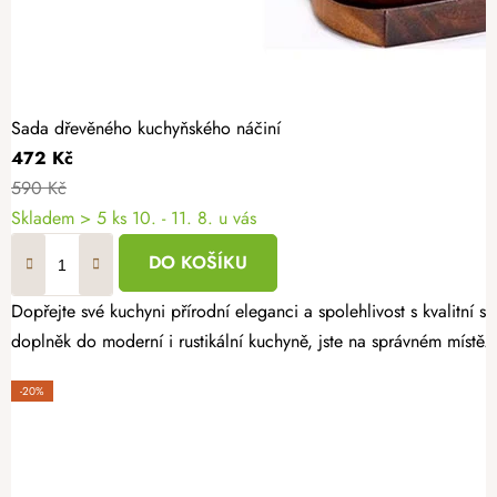
Sada dřevěného kuchyňského náčiní
472 Kč
590 Kč
Skladem
> 5 ks
10. - 11. 8. u vás
DO KOŠÍKU
Dopřejte své kuchyni přírodní eleganci a spolehlivost s kvalitní
doplněk do moderní i rustikální kuchyně, jste na správném místě.
-20%