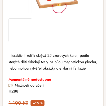
Interaktivní kufřík ukrývá 25 vzorových karet, podle
kterých děti skládají tvary na bílou magnetickou plochu,
nebo mohou vytvářet obrázky dle vlastní fantazie.
Momentálně nedostupné
Možnosti doručení
H288
1 199 Kč
–15 %