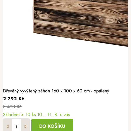
Dřevěný vyvýšený záhon 160 x 100 x 60 cm - opálený
2 792 Kč
3 490 Kč
Skladem > 10 ks
10. - 11. 8. u vás
DO KOŠÍKU