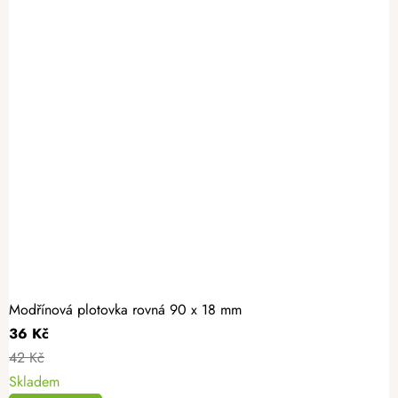
Modřínová plotovka rovná 90 x 18 mm
36 Kč
42 Kč
Skladem