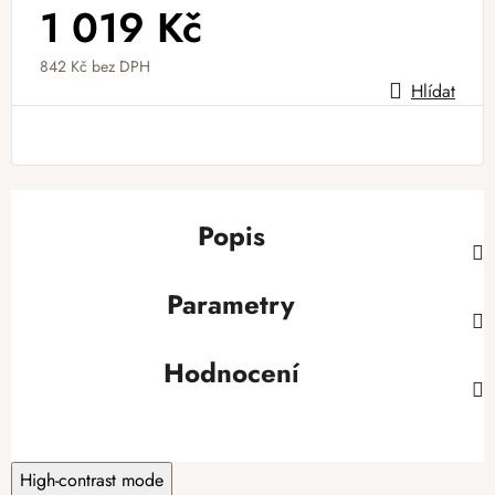
1 019 Kč
842 Kč bez DPH
Hlídat
Měrná cena:
Popis
Parametry
Hodnocení
High-contrast mode