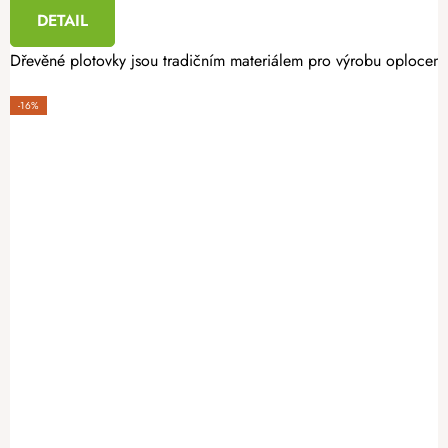
DETAIL
Dřevěné plotovky jsou tradičním materiálem pro výrobu oplocení. 
-16%