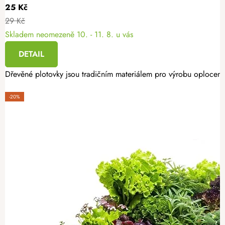
25 Kč
29 Kč
Skladem neomezeně
10. - 11. 8. u vás
DETAIL
Dřevěné plotovky jsou tradičním materiálem pro výrobu oplocení.
-20%