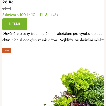
26 Kč
31 Kč
Skladem >100 ks
10. - 11. 8. u vás
DETAIL
Dřevěné plotovky jsou tradičním materiálem pro výrobu oplocení
aktuálních skladových zásob dřeva. Nejbližší naskladnění očekáv
-20%