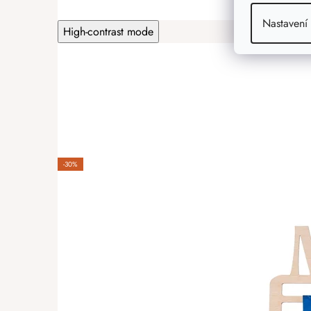
Nastavení
High-contrast mode
-30%