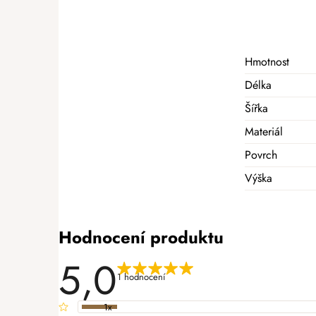
Hmotnost
Délka
Šířka
Materiál
Povrch
Výška
Hodnocení produktu
5,0
1 hodnocení
1x