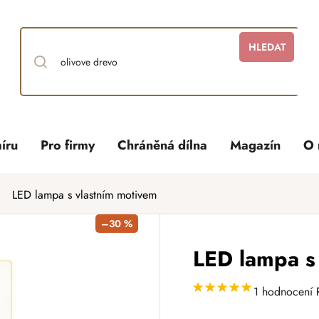
HLEDAT
íru
Pro firmy
Chráněná dílna
Magazín
O 
LED lampa s vlastním motivem
–30 %
LED lampa s
1 hodnocení