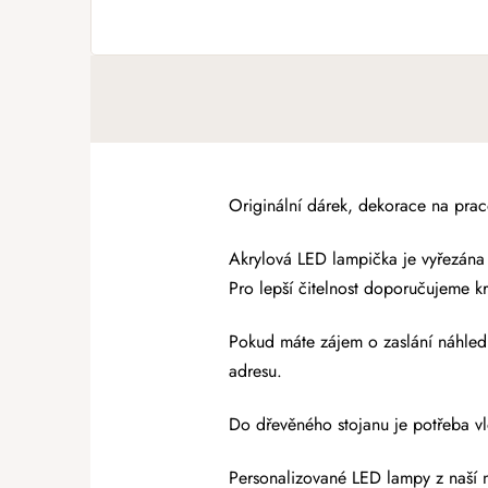
Originální dárek, dekorace na praco
Akrylová LED lampička je vyřezána
Pro lepší čitelnost doporučujeme kr
Pokud máte zájem o zaslání náhled
adresu.
Do dřevěného stojanu je potřeba vlo
Personalizované LED lampy
z naší