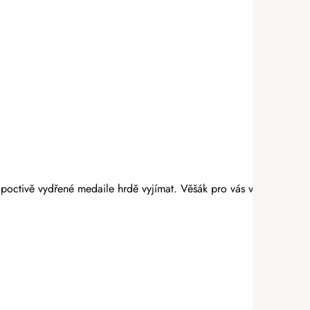
poctivě vydřené medaile hrdě vyjímat. Věšák pro vás vyrobí anděl