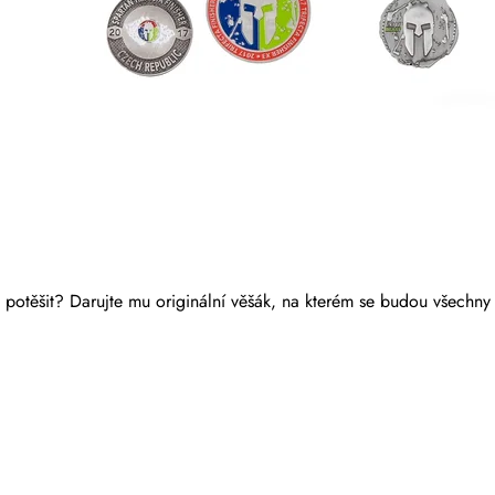
potěšit? Darujte mu originální věšák, na kterém se budou všechny 