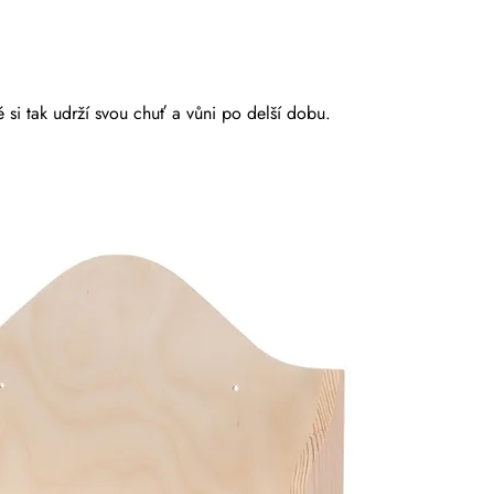
 si tak udrží svou chuť a vůni po delší dobu.