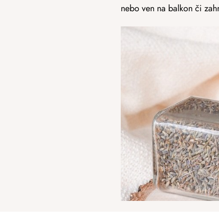
nebo ven na balkon či zah