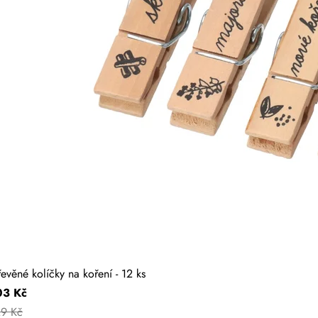
evěné kolíčky na koření - 12 ks
03 Kč
29 Kč