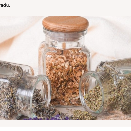
radu.