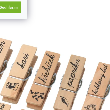
Souhlasím