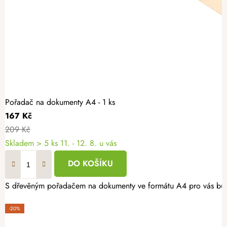
Pořadač na dokumenty A4 - 1 ks
167 Kč
209 Kč
Skladem
> 5 ks
11. - 12. 8. u vás
DO KOŠÍKU
S dřevěným pořadačem na dokumenty ve formátu A4 pro vás bude u
-20%