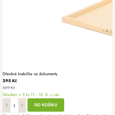
Dřevěná krabička na dokumenty
295 Kč
369 Kč
Skladem
> 5 ks
11. - 12. 8. u vás
DO KOŠÍKU