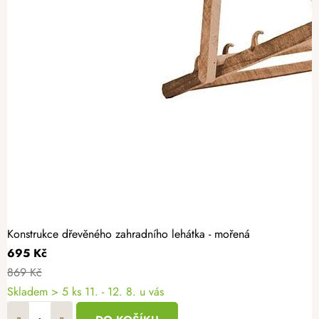
Konstrukce dřevěného zahradního lehátka - mořená
695 Kč
869 Kč
Skladem
> 5 ks
11. - 12. 8. u vás