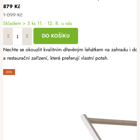
879 Kč
1 099 Kč
Skladem
> 5 ks
11. - 12. 8. u vás
DO KOŠÍKU
Nechte se okouzlit kvalitním dřevěným lehátkem na zahradu i do 
a restaurační zařízení, které preferují vlastní potah.
-20%