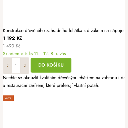
Konstrukce dřevěného zahradního lehátka s držákem na nápoje
1 192 Kč
1 490 Kč
Skladem
> 5 ks
11. - 12. 8. u vás
DO KOŠÍKU
Nechte se okouzlit kvalitním dřevěným lehátkem na zahradu i do 
a restaurační zařízení, které preferují vlastní potah.
-20%