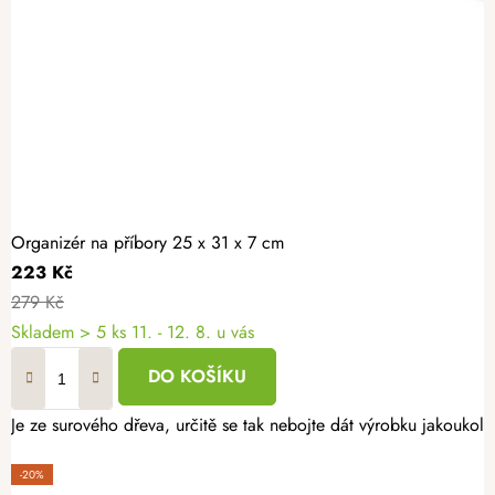
Organizér na příbory 25 x 31 x 7 cm
223 Kč
279 Kč
Skladem
> 5 ks
11. - 12. 8. u vás
DO KOŠÍKU
Je ze surového dřeva, určitě se tak nebojte dát výrobku jakoukoliv
-20%