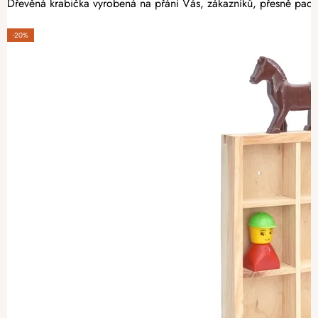
Dřevěná krabička vyrobená na přání Vás, zákazníků, přesně padn
-20%