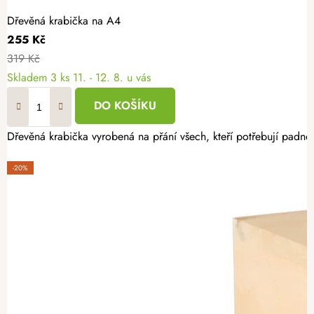
Dřevěná krabička na A4
255 Kč
319 Kč
Skladem
3 ks
11. - 12. 8. u vás
DO KOŠÍKU
Dřevěná krabička vyrobená na přání všech, kteří potřebují padno
-20%