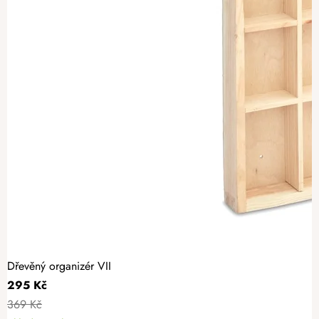
Dřevěný organizér VII
295 Kč
369 Kč