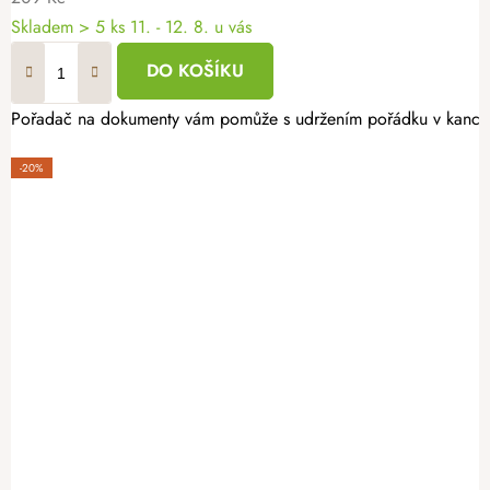
Skladem
> 5 ks
11. - 12. 8. u vás
DO KOŠÍKU
Pořadač na dokumenty vám pomůže s udržením pořádku v kancelář
-20%