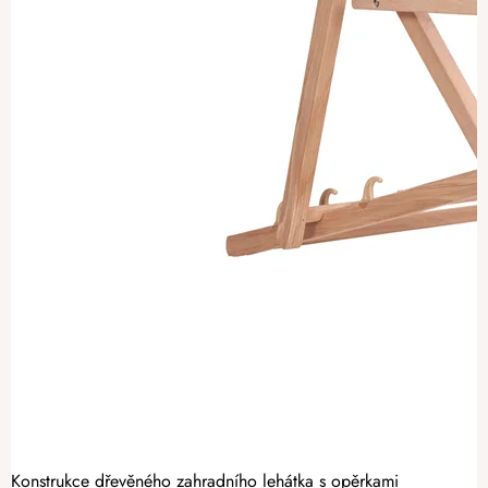
Konstrukce dřevěného zahradního lehátka s opěrkami