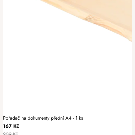
Pořadač na dokumenty přední A4 - 1 ks
167 Kč
209 Kč