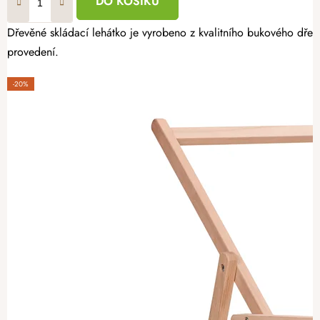
DO KOŠÍKU
Dřevěné skládací lehátko je vyrobeno z kvalitního bukového dřev
provedení.
-20%