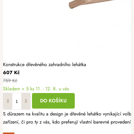
Konstrukce dřevěného zahradního lehátka
607 Kč
759 Kč
Skladem
> 5 ks
11. - 12. 8. u vás
DO KOŠÍKU
S důrazem na kvalitu a design je dřevěné lehátko vynikající vol
zařízení, či pro ty z vás, kdo preferují vlastní barevné provedení.