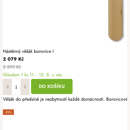
Nástěnný věšák borovice I
2 079 Kč
2 599 Kč
Skladem
1 ks
11. - 12. 8. u vás
DO KOŠÍKU
Věšák do předsíně je nezbytností každé domácnosti. Borovicové 
-20%