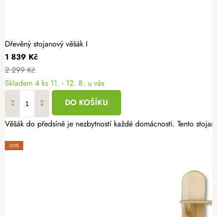
Dřevěný stojanový věšák I
1 839 Kč
2 299 Kč
Skladem
4 ks
11. - 12. 8. u vás
DO KOŠÍKU
-20%