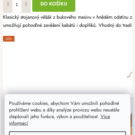
DO KOŠÍKU
Klasický stojanový věšák z bukového masivu v hnědém odstínu zau
umožňují pohodlné zavěšení kabátů i doplňků. Vhodný do tradičn
-20%
Používáme cookies, abychom Vám umožnili pohodlné
prohlížení webu a díky analýze provozu webu neustále
zlepšovali jeho funkce, výkon a použitelnost.
Více
informací