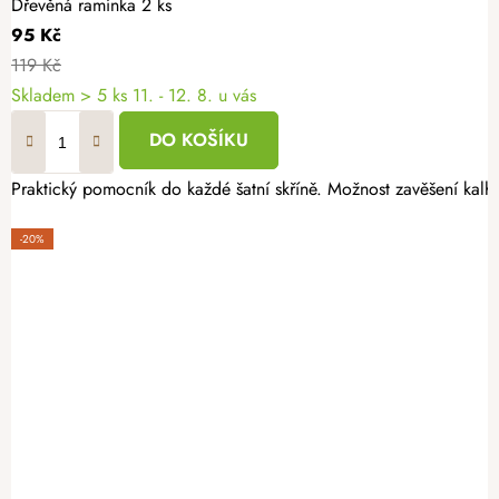
Dřevěná ramínka 2 ks
95 Kč
119 Kč
Skladem
> 5 ks
11. - 12. 8. u vás
DO KOŠÍKU
Praktický pomocník do každé šatní skříně. Možnost zavěšení kalho
-20%