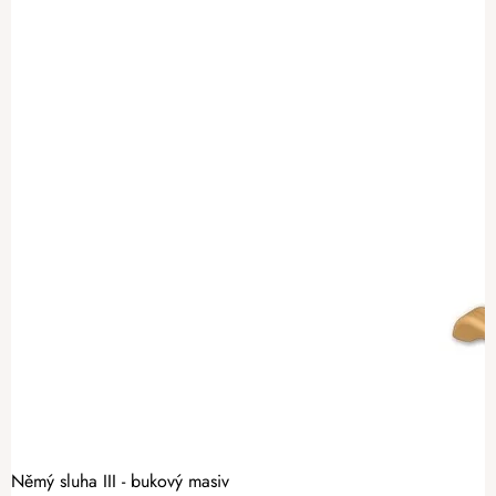
Němý sluha III - bukový masiv