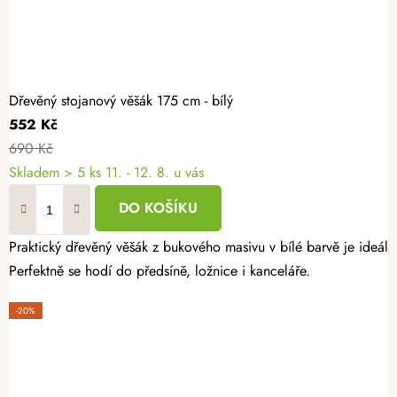
Dřevěný stojanový věšák 175 cm - bílý
552 Kč
690 Kč
Skladem
> 5 ks
11. - 12. 8. u vás
DO KOŠÍKU
Praktický dřevěný věšák z bukového masivu v bílé barvě je ideální
Perfektně se hodí do předsíně, ložnice i kanceláře.
-20%