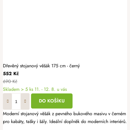
Dřevěný stojanový věšák 175 cm - černý
552 Kč
690 Kč
Skladem
> 5 ks
11. - 12. 8. u vás
DO KOŠÍKU
Moderní stojanový věšák z pevného bukového masivu v černém pro
pro kabáty, tašky i šály. Ideální doplněk do moderních interiérů.