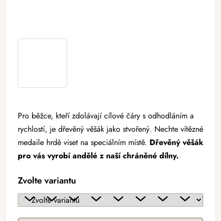
Pro běžce, kteří zdolávají cílové čáry s odhodláním a
rychlostí, je dřevěný věšák jako stvořený. Nechte vítězné
medaile hrdě viset na speciálním místě.
Dřevěný věšák
pro vás vyrobí andělé z naší
chráněné dílny
.
Zvolte variantu