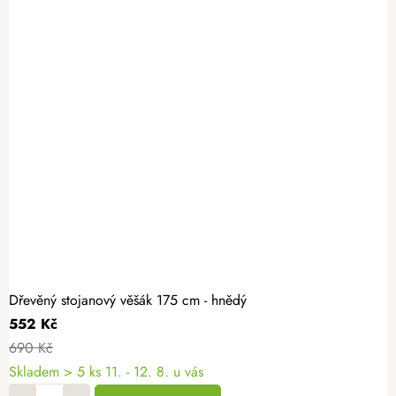
Dřevěný stojanový věšák 175 cm - hnědý
552 Kč
690 Kč
Skladem
> 5 ks
11. - 12. 8. u vás