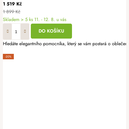
1 519 Kč
1 899 Kč
Skladem
> 5 ks
11. - 12. 8. u vás
DO KOŠÍKU
Hledáte elegantního pomocníka, který se vám postará o oblečení 
-20%