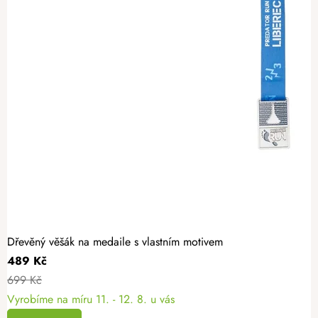
Dřevěný věšák na medaile s vlastním motivem
489 Kč
699 Kč
Vyrobíme na míru
11. - 12. 8. u vás