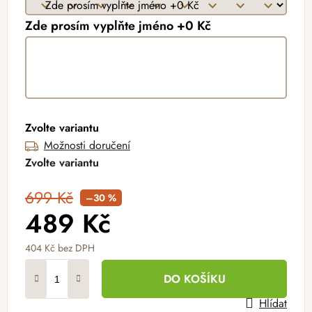
Zde prosím vyplňte jméno +0 Kč
Zvolte variantu
Možnosti doručení
Zvolte variantu
699 Kč
–30 %
489 Kč
404 Kč
bez DPH
Měrná cena:
DO KOŠÍKU
Hlídat