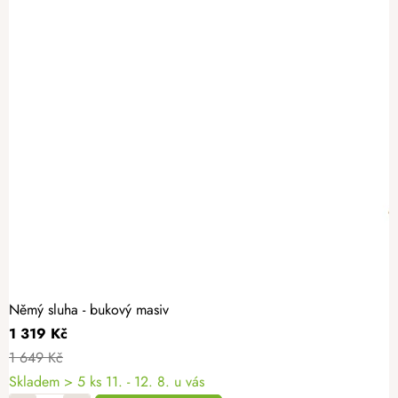
Němý sluha - bukový masiv
1 319 Kč
1 649 Kč
Skladem
> 5 ks
11. - 12. 8. u vás