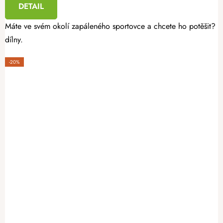
DETAIL
Máte ve svém okolí zapáleného sportovce a chcete ho potěšit? Da
dílny.
-20%