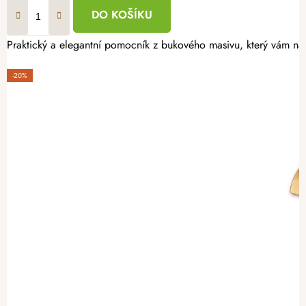
DO KOŠÍKU
Praktický a elegantní pomocník z bukového masivu, který vám nab
-20%