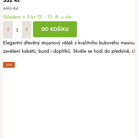
552 Kč
690 Kč
Skladem
> 5 ks
12. - 13. 8. u vás
DO KOŠÍKU
Elegantní dřevěný stojanový věšák z kvalitního bukového masivu v 
zavěšení kabátů, bund i doplňků. Skvěle se hodí do předsíně, ch
-20%