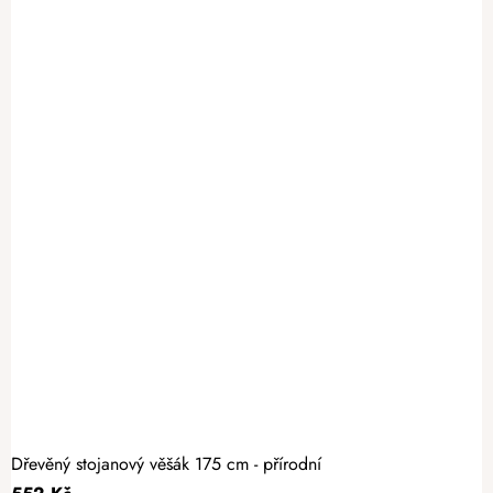
Dřevěný stojanový věšák 175 cm - přírodní