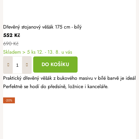
Dřevěný stojanový věšák 175 cm - bílý
552 Kč
690 Kč
Skladem
> 5 ks
12. - 13. 8. u vás
DO KOŠÍKU
Praktický dřevěný věšák z bukového masivu v bílé barvě je ideální
Perfektně se hodí do předsíně, ložnice i kanceláře.
-20%