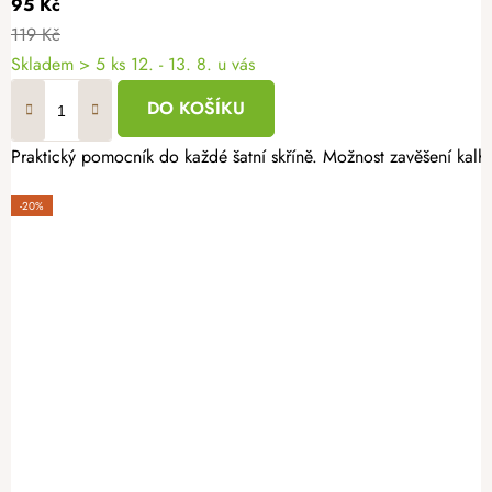
95 Kč
119 Kč
Skladem
> 5 ks
12. - 13. 8. u vás
DO KOŠÍKU
Praktický pomocník do každé šatní skříně. Možnost zavěšení kalho
-20%