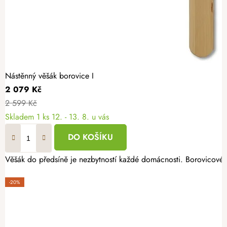
Nástěnný věšák borovice I
2 079 Kč
2 599 Kč
Skladem
1 ks
12. - 13. 8. u vás
DO KOŠÍKU
Věšák do předsíně je nezbytností každé domácnosti. Borovicové 
-20%