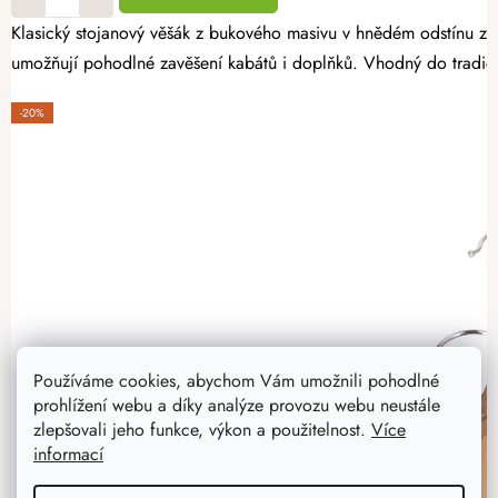
Klasický stojanový věšák z bukového masivu v hnědém odstínu zau
umožňují pohodlné zavěšení kabátů i doplňků. Vhodný do tradičn
-20%
Používáme cookies, abychom Vám umožnili pohodlné
prohlížení webu a díky analýze provozu webu neustále
zlepšovali jeho funkce, výkon a použitelnost.
Více
informací