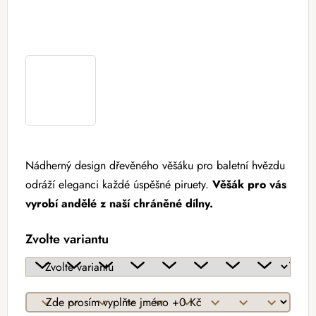
Nádherný design dřevěného věšáku pro
baletní hvězdu
odráží eleganci
každé
úspěšné piruety.
Věšák pro vás
vyrobí andělé z naší
chráněné dílny
.
Zvolte variantu