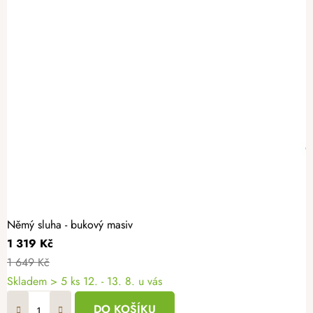
Němý sluha - bukový masiv
1 319 Kč
1 649 Kč
Skladem
> 5 ks
12. - 13. 8. u vás
DO KOŠÍKU