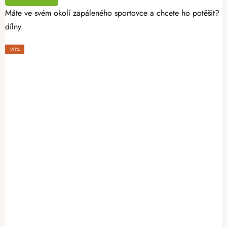
Máte ve svém okolí zapáleného sportovce a chcete ho potěšit? Da
dílny.
-20%