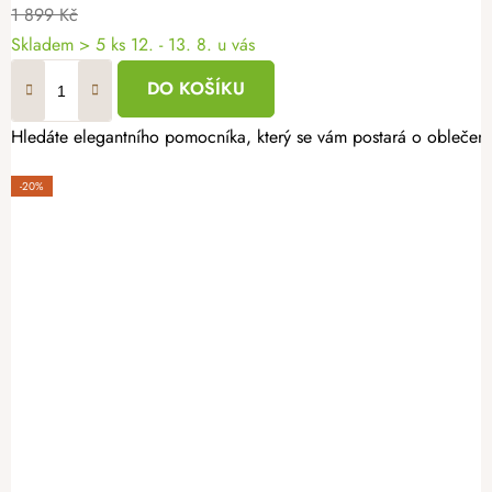
1 899 Kč
Skladem
> 5 ks
12. - 13. 8. u vás
DO KOŠÍKU
Hledáte elegantního pomocníka, který se vám postará o oblečení 
-20%