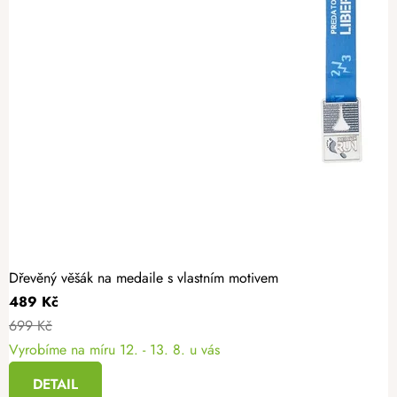
Dřevěný věšák na medaile s vlastním motivem
489 Kč
699 Kč
Vyrobíme na míru
12. - 13. 8. u vás
DETAIL