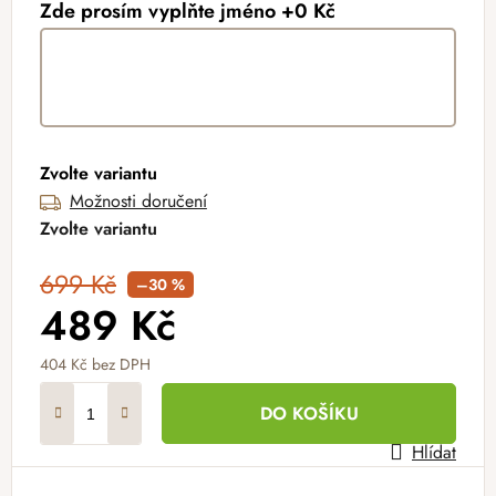
Zde prosím vyplňte jméno +0 Kč
Zvolte variantu
Možnosti doručení
Zvolte variantu
699 Kč
–30 %
489 Kč
404 Kč
bez DPH
Měrná cena:
DO KOŠÍKU
Hlídat