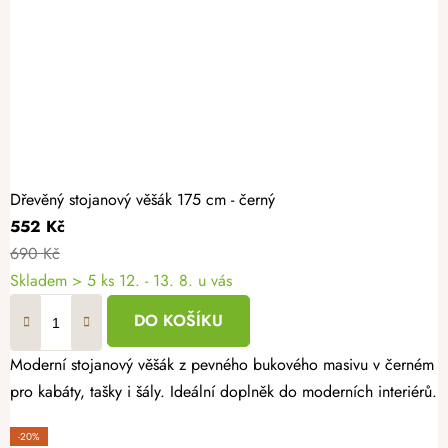
Dřevěný stojanový věšák 175 cm - černý
552 Kč
690 Kč
Skladem
> 5 ks
12. - 13. 8. u vás
DO KOŠÍKU
Moderní stojanový věšák z pevného bukového masivu v černém pro
pro kabáty, tašky i šály. Ideální doplněk do moderních interiérů.
-20%