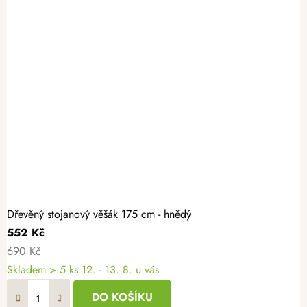
Dřevěný stojanový věšák 175 cm - hnědý
552 Kč
690 Kč
Skladem
> 5 ks
12. - 13. 8. u vás
DO KOŠÍKU