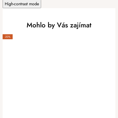
High-contrast mode
Mohlo by Vás zajímat
-20%