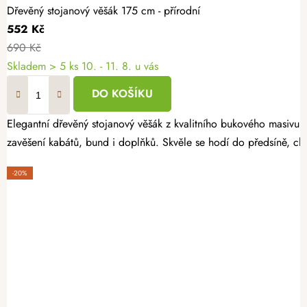
Dřevěný stojanový věšák 175 cm - přírodní
552 Kč
690 Kč
Skladem
> 5 ks
10. - 11. 8. u vás
DO KOŠÍKU
Elegantní dřevěný stojanový věšák z kvalitního bukového masivu v 
zavěšení kabátů, bund i doplňků. Skvěle se hodí do předsíně, ch
-20%