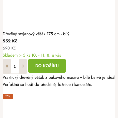
Dřevěný stojanový věšák 175 cm - bílý
552 Kč
690 Kč
Skladem
> 5 ks
10. - 11. 8. u vás
DO KOŠÍKU
Praktický dřevěný věšák z bukového masivu v bílé barvě je ideální
Perfektně se hodí do předsíně, ložnice i kanceláře.
-20%