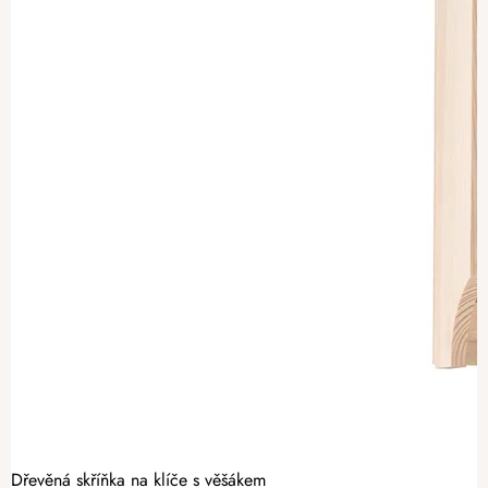
Dřevěná skříňka na klíče s věšákem