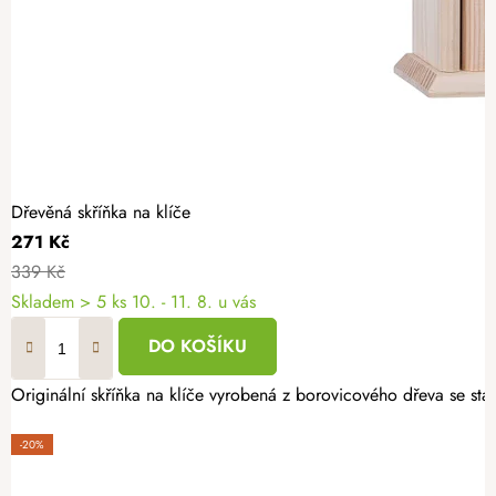
Dřevěná skříňka na klíče
271 Kč
339 Kč
Skladem
> 5 ks
10. - 11. 8. u vás
DO KOŠÍKU
Originální skříňka na klíče vyrobená z borovicového dřeva se 
-20%