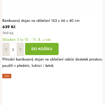
Bambusový stojan na oblečení 163 x 66 x 40 cm
639 Kč
799 Kč
Skladem
5 ks
10. - 11. 8. u vás
DO KOŠÍKU
Přírodní bambusový stojan na oblečení nabízí dostatek prostoru 
použití v předsíni, ložnici i šatně.
-20%