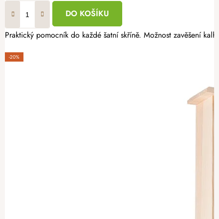
DO KOŠÍKU
Praktický pomocník do každé šatní skříně. Možnost zavěšení kalho
-20%