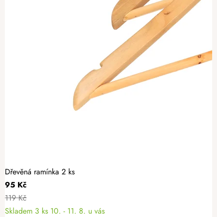
Dřevěná ramínka 2 ks
95 Kč
119 Kč
Skladem
3 ks
10. - 11. 8. u vás