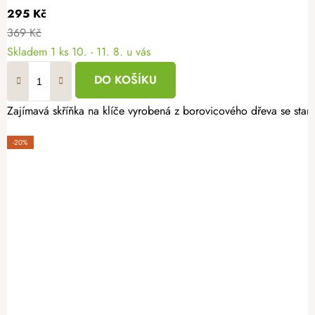
295 Kč
369 Kč
Skladem
1 ks
10. - 11. 8. u vás
DO KOŠÍKU
Zajímavá skříňka na klíče vyrobená z borovicového dřeva se st
-20%