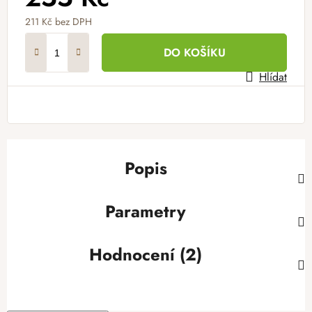
211 Kč bez DPH
Měrná cena:
DO KOŠÍKU
Hlídat
Popis
Parametry
Hodnocení (2)