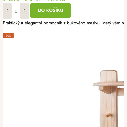
DO KOŠÍKU
Praktický a elegantní pomocník z bukového masivu, který vám nab
-20%