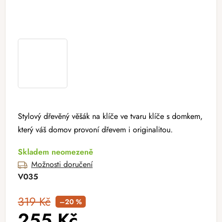
Stylový dřevěný věšák na klíče ve tvaru klíče s domkem,
který váš domov provoní dřevem i originalitou.
Skladem neomezeně
Možnosti doručení
V035
319 Kč
–20 %
255 Kč