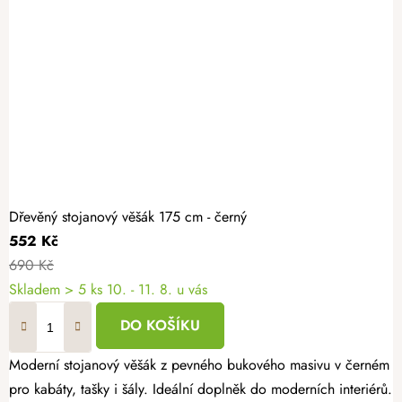
Dřevěný stojanový věšák 175 cm - černý
552 Kč
690 Kč
Skladem
> 5 ks
10. - 11. 8. u vás
DO KOŠÍKU
Moderní stojanový věšák z pevného bukového masivu v černém pro
pro kabáty, tašky i šály. Ideální doplněk do moderních interiérů.