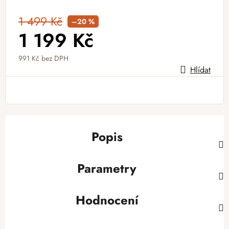
1 499 Kč
–20 %
1 199 Kč
991 Kč bez DPH
Hlídat
Měrná cena:
Popis
Parametry
Hodnocení