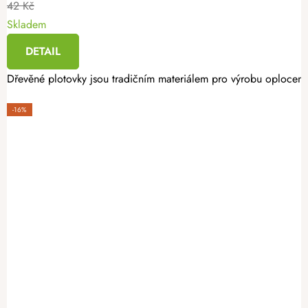
42 Kč
Skladem
DETAIL
Dřevěné plotovky jsou tradičním materiálem pro výrobu oplocení. 
-16%