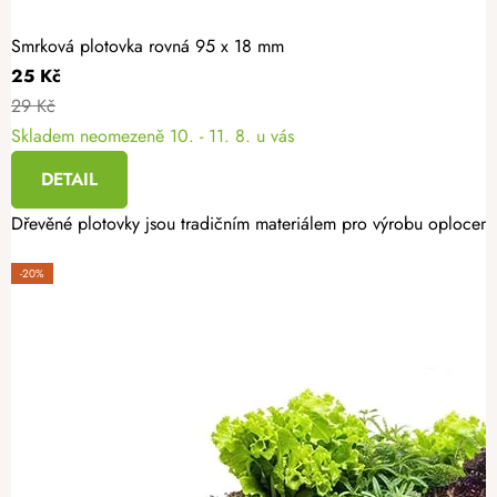
Smrková plotovka rovná 95 x 18 mm
25 Kč
29 Kč
Skladem neomezeně
10. - 11. 8. u vás
DETAIL
Dřevěné plotovky jsou tradičním materiálem pro výrobu oplocení.
-20%