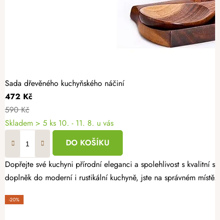
Sada dřevěného kuchyňského náčiní
472 Kč
590 Kč
Skladem
> 5 ks
10. - 11. 8. u vás
DO KOŠÍKU
Dopřejte své kuchyni přírodní eleganci a spolehlivost s kvalitní
doplněk do moderní i rustikální kuchyně, jste na správném místě.
-20%