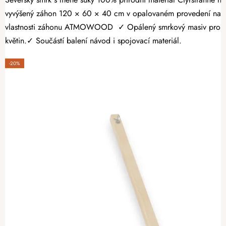
vyvýšený záhon 120 × 60 × 40 cm v opalovaném provedení nabízí
vlastnosti záhonu ATMOWOOD ✓ Opálený smrkový masiv pro vyšší 
květin.✓ Součástí balení návod i spojovací materiál.
-20%