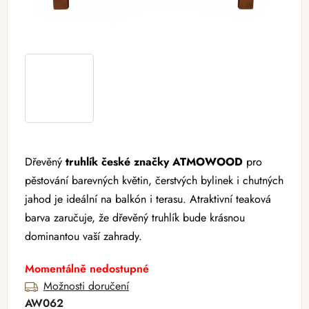
Dřevěný
truhlík české značky ATMOWOOD
pro
pěstování barevných květin, čerstvých bylinek i chutných
jahod je ideální na balkón i terasu. Atraktivní teaková
barva zaručuje, že dřevěný truhlík bude krásnou
dominantou vaší zahrady.
Momentálně nedostupné
Možnosti doručení
AW062