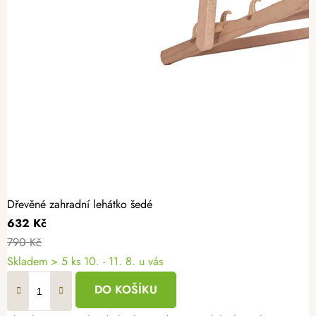
Dřevěné zahradní lehátko šedé
632 Kč
790 Kč
Skladem
> 5 ks
10. - 11. 8. u vás
DO KOŠÍKU