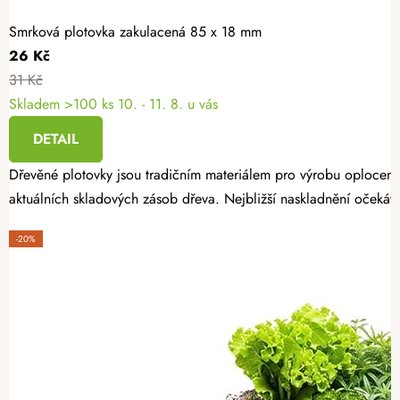
Smrková plotovka zakulacená 85 x 18 mm
26 Kč
31 Kč
Skladem >100 ks
10. - 11. 8. u vás
DETAIL
Dřevěné plotovky jsou tradičním materiálem pro výrobu oplocení
aktuálních skladových zásob dřeva. Nejbližší naskladnění očekáv
-20%