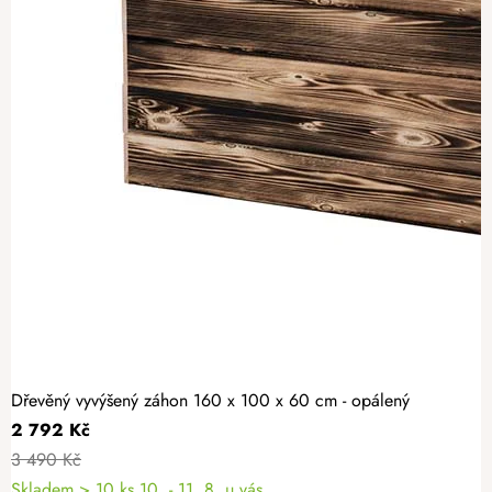
Dřevěný vyvýšený záhon 160 x 100 x 60 cm - opálený
2 792 Kč
3 490 Kč
Skladem > 10 ks
10. - 11. 8. u vás