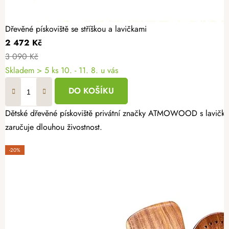
Dřevěné pískoviště se stříškou a lavičkami
2 472 Kč
3 090 Kč
Skladem
> 5 ks
10. - 11. 8. u vás
DO KOŠÍKU
Dětské dřevěné pískoviště privátní značky ATMOWOOD s lavičkami 
zaručuje dlouhou živostnost.
-20%