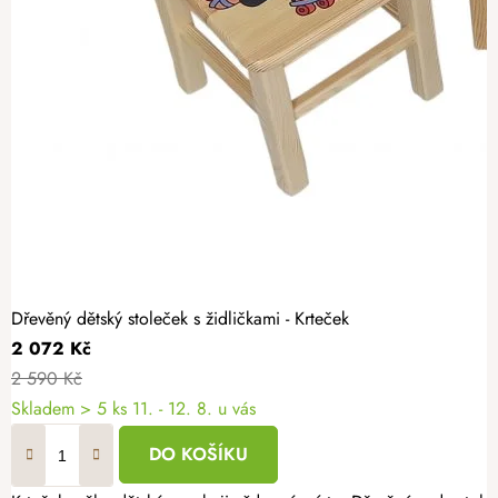
Dřevěný dětský stoleček s židličkami - Krteček
2 072 Kč
2 590 Kč
Skladem
> 5 ks
11. - 12. 8. u vás
DO KOŠÍKU