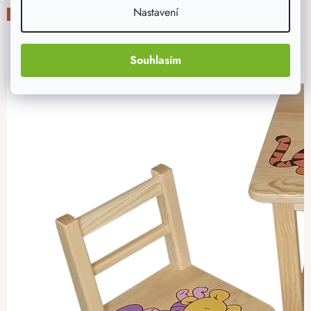
Nastavení
-20%
Souhlasím