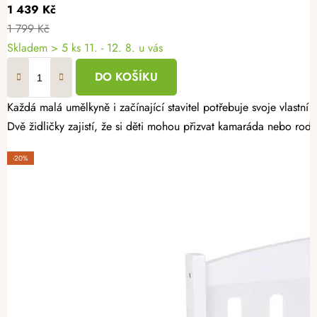
1 439 Kč
1 799 Kč
Skladem
> 5 ks
11. - 12. 8. u vás
DO KOŠÍKU
Každá malá umělkyně i začínající stavitel potřebuje svoje vlastní
Dvě židličky zajistí, že si děti mohou přizvat kamaráda nebo rodi
-20%