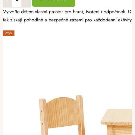
Vytvořte dětem vlastní prostor pro hraní, tvoření i odpočinek. Dř
tak získají pohodlné a bezpečné zázemí pro každodenní aktivity.
-20%