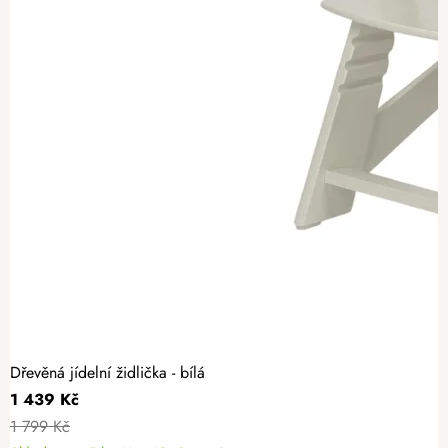
Dřevěná jídelní židlička - bílá
1 439 Kč
1 799 Kč