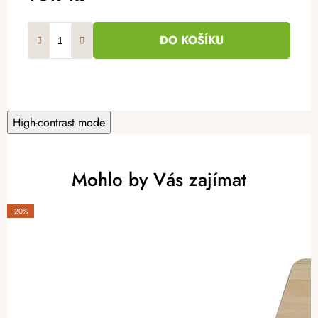
DO KOŠÍKU
High-contrast mode
Mohlo by Vás zajímat
-20%