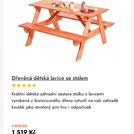
Dřevěná dětská lavice se stolem
Kvalitní dětská zahradní sestava stolku s lavicemi
vyrobená z borovicového dřeva vytvoří na vaší zahradě
koutek jako stvořený pro hru i odpočinek.
1 899 Kč
1 519 Kč