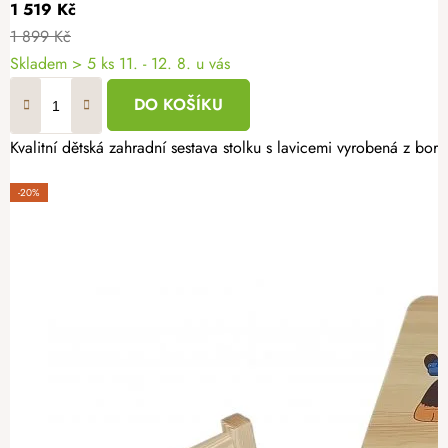
1 519 Kč
1 899 Kč
Skladem
> 5 ks
11. - 12. 8. u vás
DO KOŠÍKU
Kvalitní dětská zahradní sestava stolku s lavicemi vyrobená z bor
-20%