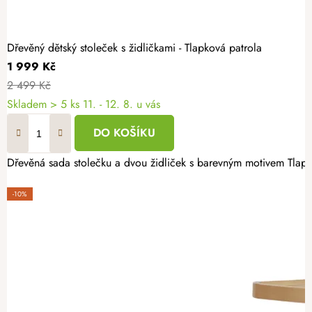
Dřevěný dětský stoleček s židličkami - Tlapková patrola
1 999 Kč
2 499 Kč
Skladem
> 5 ks
11. - 12. 8. u vás
DO KOŠÍKU
Dřevěná sada stolečku a dvou židliček s barevným motivem Tlapkov
-10%