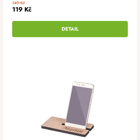
149 Kč
119 Kč
DETAIL