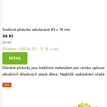
Smrková plotovka zakulacená 85 x 18 mm
26 Kč
31 Kč
Skladem >100 ks
10. - 11. 8. u vás
DETAIL
Dřevěné plotovky jsou tradičním materiálem pro výrobu oplocení
aktuálních skladových zásob dřeva. Nejbližší naskladnění očekáv
-20%