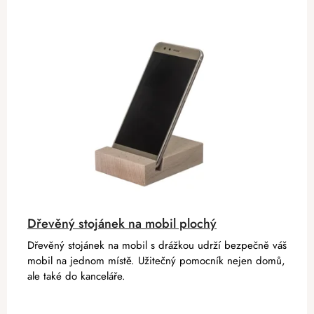
Dřevěný stojánek na mobil plochý
Dřevěný stojánek na mobil s drážkou udrží bezpečně váš
mobil na jednom místě. Užitečný pomocník nejen domů,
ale také do kanceláře.