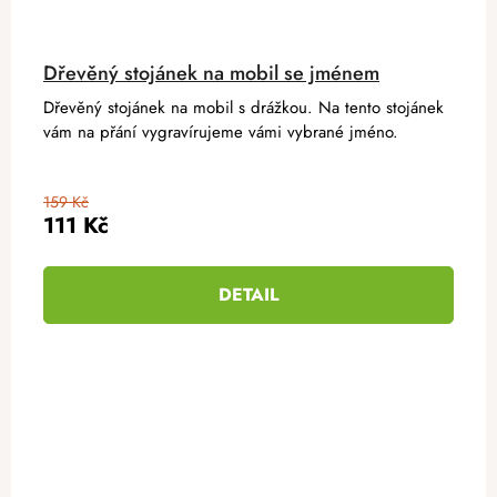
Dřevěný stojánek na mobil se jménem
Dřevěný stojánek na mobil s drážkou. Na tento stojánek
vám na přání vygravírujeme vámi vybrané jméno.
159 Kč
111 Kč
DETAIL