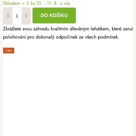
Skladem
> 5 ks
10. - 11. 8. u vás
DO KOŠÍKU
Zkrášlete svou zahradu kvalitním dřevěným lehátkem, které zaruču
polohování pro dokonalý odpočinek za všech podmínek.
-14%