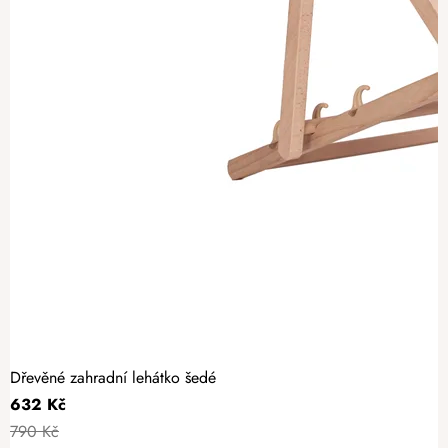
Dřevěné zahradní lehátko šedé
632 Kč
790 Kč