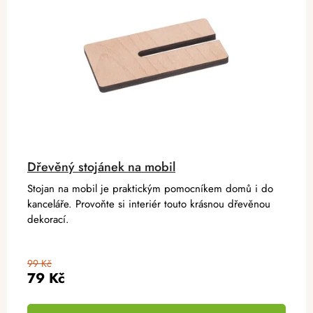
Dřevěný stojánek na mobil
Stojan na mobil je praktickým pomocníkem domů i do
kanceláře. Provoňte si interiér touto krásnou dřevěnou
dekorací.
99 Kč
79 Kč