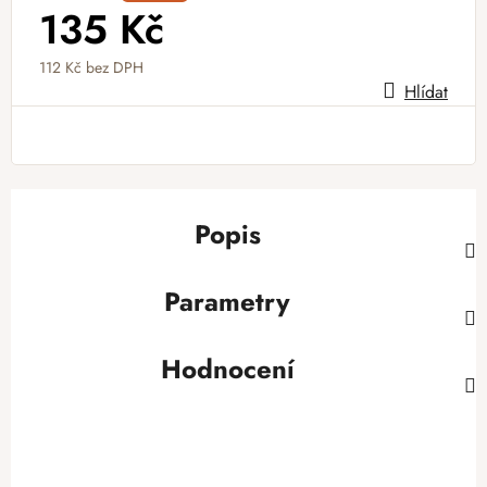
135 Kč
112 Kč
bez DPH
Hlídat
Měrná cena:
Popis
Parametry
Hodnocení