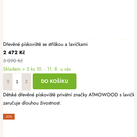
Dřevěné pískoviště se stříškou a lavičkami
2 472 Kč
3 090 Kč
Skladem
> 5 ks
10. - 11. 8. u vás
DO KOŠÍKU
Dětské dřevěné pískoviště privátní značky ATMOWOOD s lavičkami 
zaručuje dlouhou živostnost.
-20%