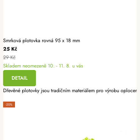
Smrková plotovka rovná 95 x 18 mm
25 Kč
29 Kč
Skladem neomezeně
10. - 11. 8. u vás
DETAIL
Dřevěné plotovky jsou tradičním materiálem pro výrobu oplocení.
-20%