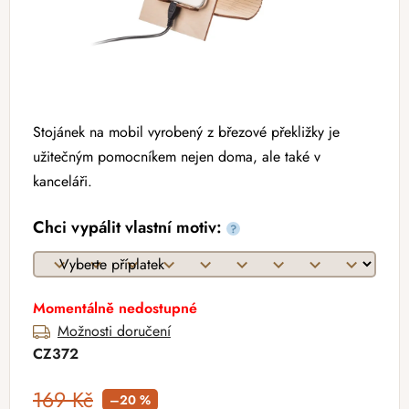
Stojánek na mobil vyrobený z březové překližky je
užitečným pomocníkem nejen doma, ale také v
kanceláři.
Chci vypálit vlastní motiv:
?
Momentálně nedostupné
Možnosti doručení
CZ372
169 Kč
–20 %