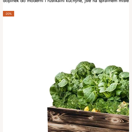
doplněk do moderní i rustikální kuchyně, jste na správném místě.
-20%