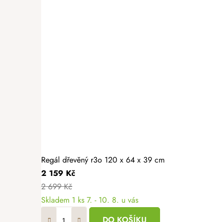
Regál dřevěný r3o 120 x 64 x 39 cm
2 159 Kč
2 699 Kč
Skladem
1 ks
7. - 10. 8. u vás
DO KOŠÍKU