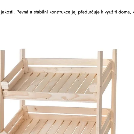
akosti. Pevná a stabilní konstrukce jej předurčuje k využití doma,