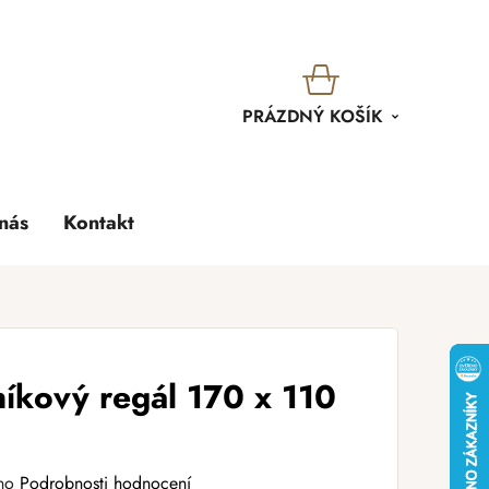
KOŠÍK
PRÁZDNÝ KOŠÍK
nás
Kontakt
íkový regál 170 x 110
no
Podrobnosti hodnocení