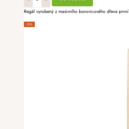
Regál vyrobený z masivního borovicového dřeva první j
-20%