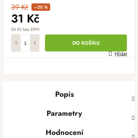
39 Kč
–20 %
31 Kč
26 Kč
bez DPH
Měrná cena:
DO KOŠÍKU
Hlídat
Popis
Parametry
Hodnocení