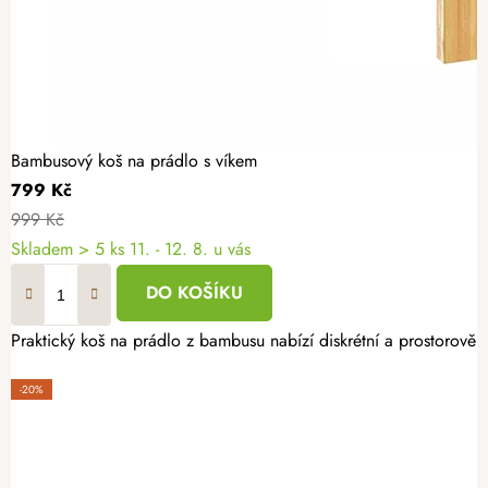
Bambusový koš na prádlo s víkem
799 Kč
999 Kč
Skladem
> 5 ks
11. - 12. 8. u vás
DO KOŠÍKU
Praktický koš na prádlo z bambusu nabízí diskrétní a prostorově
-20%