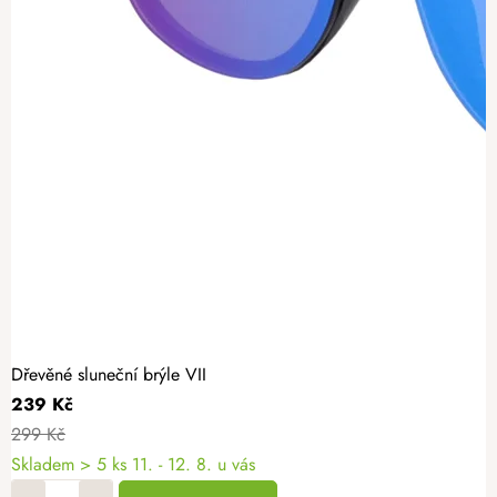
Dřevěné sluneční brýle VII
239 Kč
299 Kč
Skladem
> 5 ks
11. - 12. 8. u vás