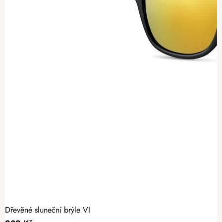
Dřevěné sluneční brýle VI