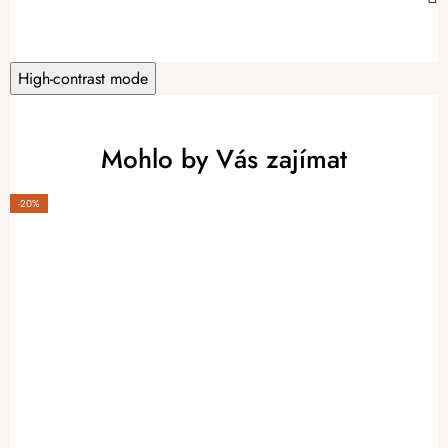
High-contrast mode
Mohlo by Vás zajímat
-20%