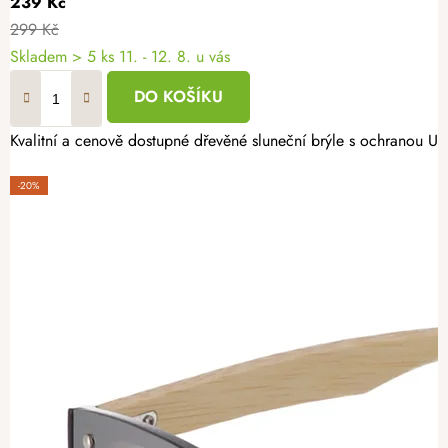
239 Kč
299 Kč
Skladem
> 5 ks
11. - 12. 8. u vás
DO KOŠÍKU
Kvalitní a cenově dostupné dřevěné sluneční brýle s ochranou 
-20%