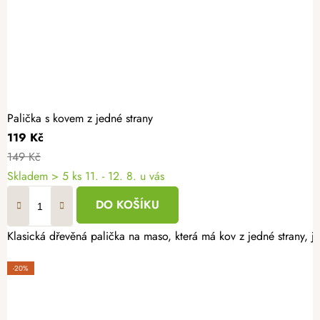
Palička s kovem z jedné strany
119 Kč
149 Kč
Skladem
> 5 ks
11. - 12. 8. u vás
DO KOŠÍKU
Klasická dřevěná palička na maso, která má kov z jedné strany, j
-20%