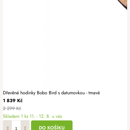
Dřevěné hodinky Bobo Bird s datumovkou - tmavé
1 839 Kč
2 299 Kč
Skladem
1 ks
11. - 12. 8. u vás
DO KOŠÍKU