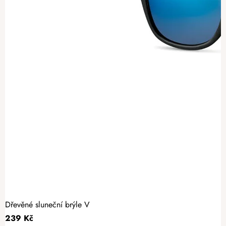
Dřevěné sluneční brýle V
239 Kč