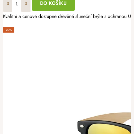
DO KOŠÍKU
Kvalitní a cenově dostupné dřevěné sluneční brýle s ochranou U
-20%