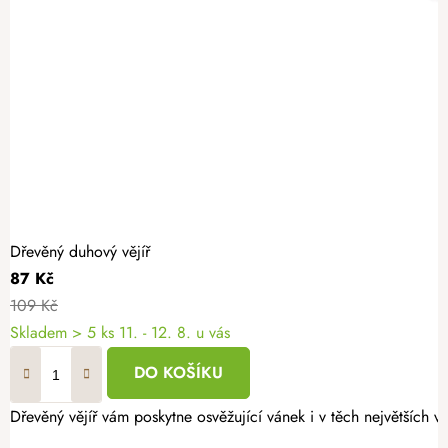
Dřevěný duhový vějíř
87 Kč
109 Kč
Skladem
> 5 ks
11. - 12. 8. u vás
DO KOŠÍKU
Dřevěný vějíř vám poskytne osvěžující vánek i v těch největších 