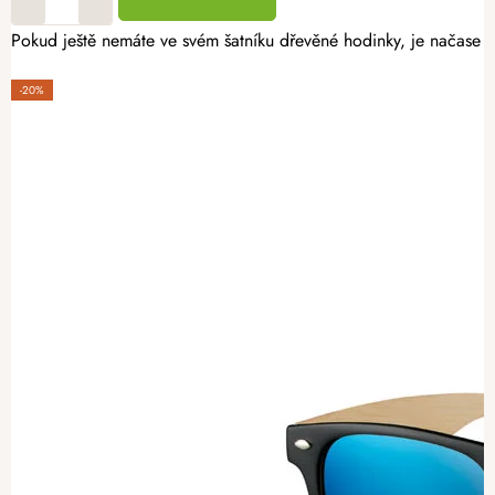
Pokud ještě nemáte ve svém šatníku dřevěné hodinky, je načase to 
-20%