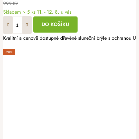
299 Kč
Skladem
> 5 ks
11. - 12. 8. u vás
DO KOŠÍKU
Kvalitní a cenově dostupné dřevěné sluneční brýle s ochranou 
-20%