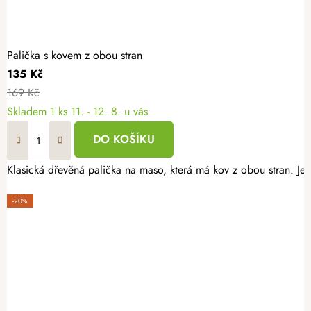
Palička s kovem z obou stran
135 Kč
169 Kč
Skladem
1 ks
11. - 12. 8. u vás
DO KOŠÍKU
Klasická dřevěná palička na maso, která má kov z obou stran. Je 
-20%