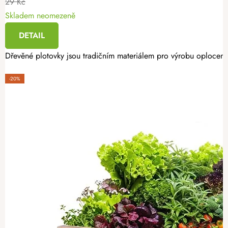
29 Kč
Skladem neomezeně
DETAIL
Dřevěné plotovky jsou tradičním materiálem pro výrobu oplocení.
-20%