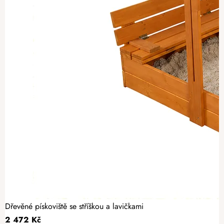
Dřevěné pískoviště se stříškou a lavičkami
2 472 Kč