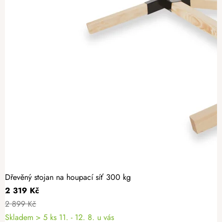
Dřevěný stojan na houpací síť 300 kg
2 319 Kč
2 899 Kč
Skladem
> 5 ks
11. - 12. 8. u vás