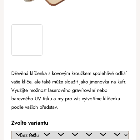
Dřevěná klíčenka s kovovým kroužkem spolehlivě odliší
vaše klíče, ale také může sloužit jako jmenovka na kufr.
Využijte možnost laserového gravírování nebo
barevného UV tisku a my pro vás vytvoříme klíčenku
podle vašich představ.
Zvolte variantu