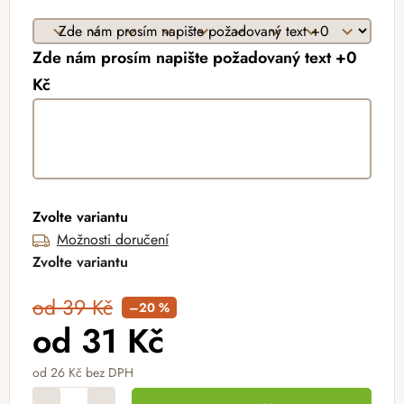
Zde nám prosím napište požadovaný text +0
Kč
Zvolte variantu
Možnosti doručení
Zvolte variantu
od 39 Kč
–20 %
od
31 Kč
od
26 Kč
bez DPH
Měrná cena: