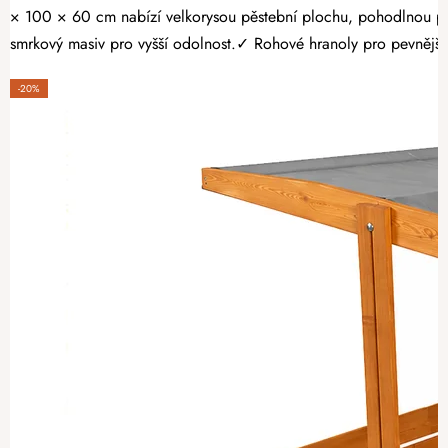
× 100 × 60 cm nabízí velkorysou pěstební plochu, pohodlnou pr
smrkový masiv pro vyšší odolnost.✓ Rohové hranoly pro pevnější k
-20%