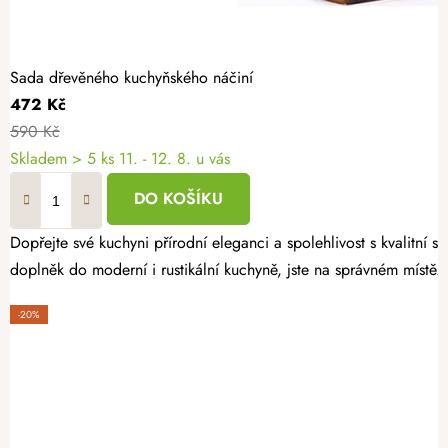
Sada dřevěného kuchyňského náčiní
472 Kč
590 Kč
Skladem
> 5 ks
11. - 12. 8. u vás
DO KOŠÍKU
Dopřejte své kuchyni přírodní eleganci a spolehlivost s kvalitní
doplněk do moderní i rustikální kuchyně, jste na správném místě.
-20%