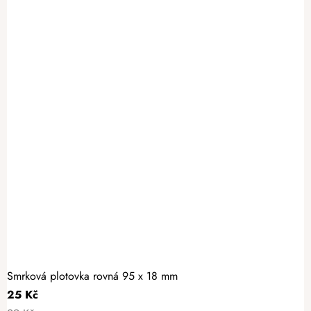
Smrková plotovka rovná 95 x 18 mm
25 Kč