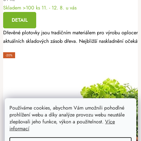
Skladem >100 ks
11. - 12. 8. u vás
DETAIL
Dřevěné plotovky jsou tradičním materiálem pro výrobu oplocení
aktuálních skladových zásob dřeva. Nejbližší naskladnění očekáv
-20%
Používáme cookies, abychom Vám umožnili pohodlné
prohlížení webu a díky analýze provozu webu neustále
zlepšovali jeho funkce, výkon a použitelnost.
Více
informací