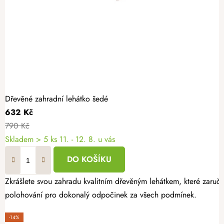
Dřevěné zahradní lehátko šedé
632 Kč
790 Kč
Skladem
> 5 ks
11. - 12. 8. u vás
DO KOŠÍKU
Zkrášlete svou zahradu kvalitním dřevěným lehátkem, které zaruču
polohování pro dokonalý odpočinek za všech podmínek.
-14%