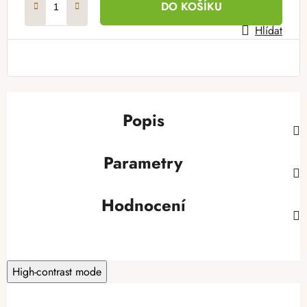
DO KOŠÍKU
Hlídat
Popis
Parametry
Hodnocení
High-contrast mode