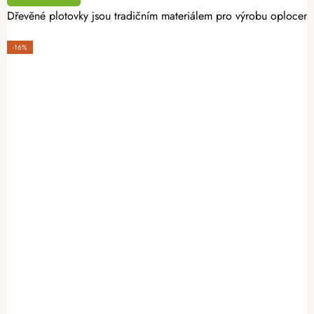
Dřevěné plotovky jsou tradičním materiálem pro výrobu oplocení. 
-16%