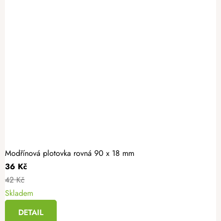
Modřínová plotovka rovná 90 x 18 mm
36 Kč
42 Kč
Skladem
DETAIL