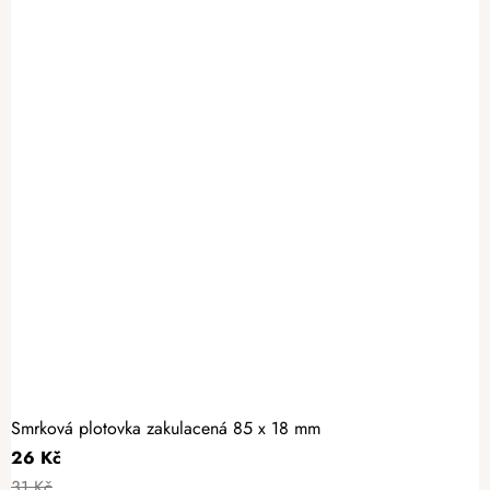
Smrková plotovka zakulacená 85 x 18 mm
26 Kč
31 Kč