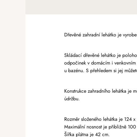
Dřevěné zahradní lehátko je vyrobe
Skládací dřevěné lehátko je poloho
odpočinek v domácím i venkovním pro
u bazénu. S přehledem si jej můžet
Konstrukce zahradního lehátka je m
údržbu.
Rozměr složeného lehátka je 124 x
Maximální nosnost je přibližně 100
Šířka plátna je 42 cm.