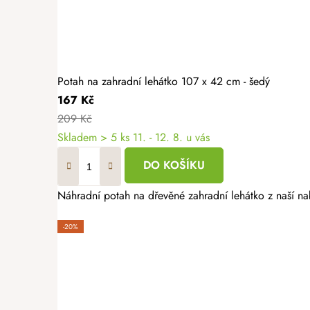
Potah na zahradní lehátko 107 x 42 cm - šedý
167 Kč
209 Kč
Skladem
> 5 ks
11. - 12. 8. u vás
DO KOŠÍKU
Náhradní potah na dřevěné zahradní lehátko z naší na
-20%