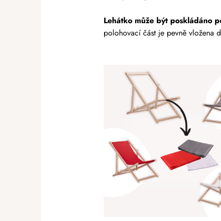
Lehátko může být poskládáno p
polohovací část je pevně vložena do