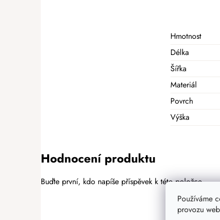
Hmotnost
Délka
Šířka
Materiál
Povrch
Výška
Hodnocení produktu
Buďte první, kdo napíše příspěvek k této položce.
Používáme c
PŘIDAT HODNOCENÍ
provozu webu