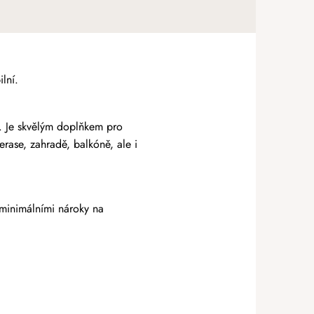
lní.
. Je skvělým doplňkem pro
erase, zahradě, balkóně, ale i
 minimálními nároky na