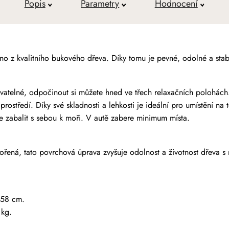
Popis
Parametry
Hodnocení
no z kvalitního bukového dřeva. Díky tomu je pevné, odolné a stabi
vatelné, odpočinout si můžete hned ve třech relaxačních polohách
středí. Díky své skladnosti a lehkosti je ideální pro umístění na t
e zabalit s sebou k moři. V autě zabere minimum místa.
ořená, tato povrchová úprava zvyšuje odolnost a životnost dřeva s
 58 cm.
 kg.