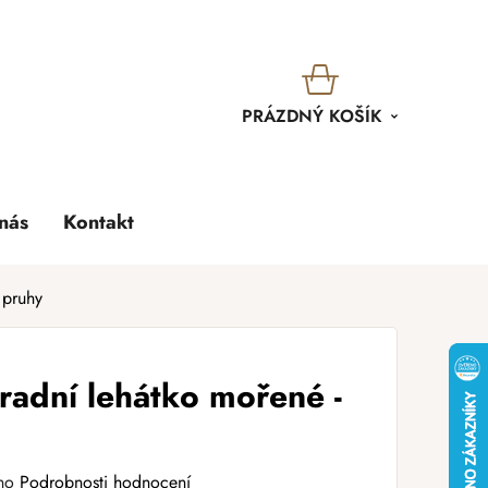
KOŠÍK
PRÁZDNÝ KOŠÍK
nás
Kontakt
 pruhy
radní lehátko mořené -
no
Podrobnosti hodnocení