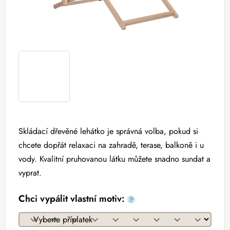
Skládací dřevěné lehátko je správná volba, pokud si
chcete dopřát relaxaci na zahradě, terase, balkoně i u
vody. Kvalitní pruhovanou látku můžete snadno sundat a
vyprat.
Chci vypálit vlastní motiv:
?