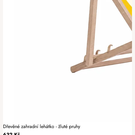
Dřevěné zahradní lehátko - žluté pruhy
632 Kč