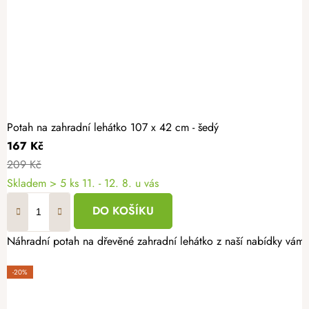
Potah na zahradní lehátko 107 x 42 cm - šedý
167 Kč
209 Kč
Skladem
> 5 ks
11. - 12. 8. u vás
DO KOŠÍKU
Náhradní potah na dřevěné zahradní lehátko z naší nabídky vám u
-20%