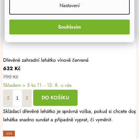
Nastavení
Souhlasím
Dřevěné zahradní lehátko vínově červené
632 Kč
790 Kč
Skladem
> 5 ks
11. - 12. 8. u vás
DO KOŠÍKU
Skládací dřevěné lehátko je správná volba, pokud si chcete dopřá
lehátka snadno sundat a případně vyprat, či vyměnit.
-20%