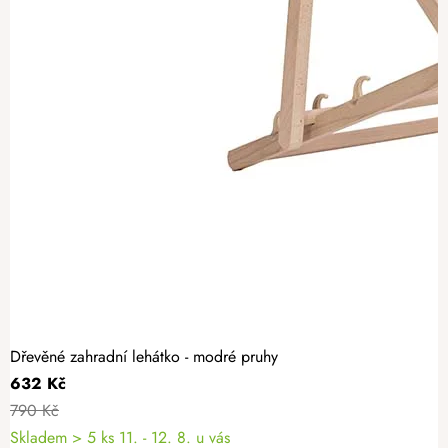
Dřevěné zahradní lehátko - modré pruhy
632 Kč
790 Kč
Skladem
> 5 ks
11. - 12. 8. u vás