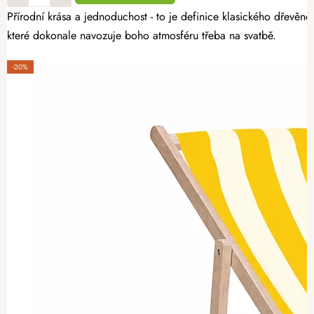
Přírodní krása a jednoduchost - to je definice klasického dřevěn
které dokonale navozuje boho atmosféru třeba na svatbě.
-20%