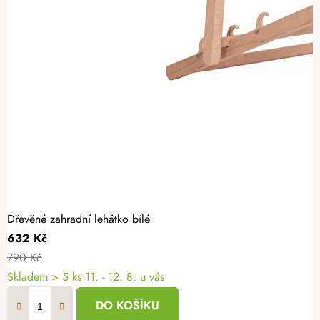
Dřevěné zahradní lehátko bílé
632 Kč
790 Kč
Skladem
> 5 ks
11. - 12. 8. u vás
DO KOŠÍKU