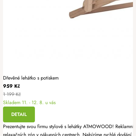
Dřevěné lehátko s potiskem
959 Kč
1 199 Kč
Skladem
11. - 12. 8. u vás
DETAIL
Prezentujte svou firmu stylově s lehátky ATMOWOOD! Reklamní lehát
relaxačních zón v nákupních centrech. Nabízíme rychlé dodání z