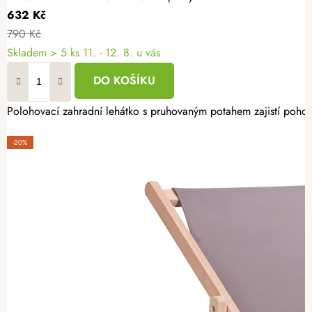
632 Kč
790 Kč
Skladem
> 5 ks
11. - 12. 8. u vás
DO KOŠÍKU
Polohovací zahradní lehátko s pruhovaným potahem zajistí pohodl
-20%