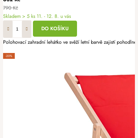
790 Kč
Skladem
> 5 ks
11. - 12. 8. u vás
DO KOŠÍKU
Polohovací zahradní lehátko ve svěží letní barvě zajistí pohodln
-20%