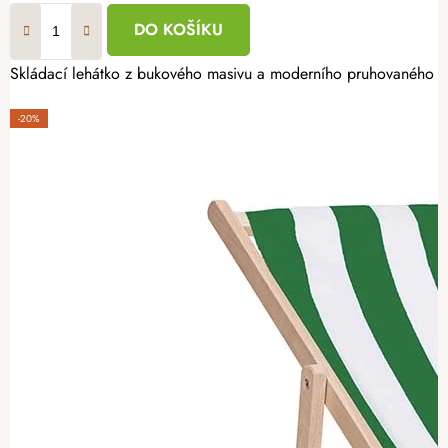
DO KOŠÍKU
Skládací lehátko z bukového masivu a moderního pruhovaného plát
-20%