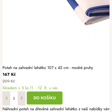
Potah na zahradní lehátko 107 x 42 cm - modré pruhy
167 Kč
209 Kč
Skladem
> 5 ks
11. - 12. 8. u vás
DO KOŠÍKU
Náhradní potah na dřevěné zahradní lehátko z naší nabídky vám u