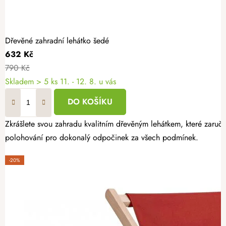
Dřevěné zahradní lehátko šedé
632 Kč
790 Kč
Skladem
> 5 ks
11. - 12. 8. u vás
DO KOŠÍKU
Zkrášlete svou zahradu kvalitním dřevěným lehátkem, které zaruču
polohování pro dokonalý odpočinek za všech podmínek.
-20%