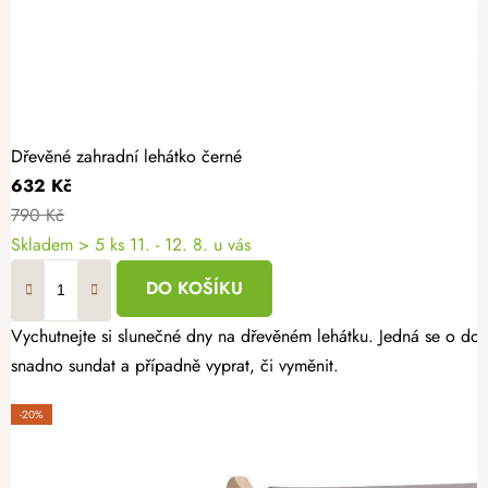
Dřevěné zahradní lehátko černé
632 Kč
790 Kč
Skladem
> 5 ks
11. - 12. 8. u vás
DO KOŠÍKU
Vychutnejte si slunečné dny na dřevěném lehátku. Jedná se o doko
snadno sundat a případně vyprat, či vyměnit.
-20%